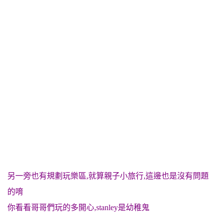
另一旁也有規劃玩樂區,就算親子小旅行,這邊也是沒有問題
的唷
你看看哥哥們玩的多開心,stanley是幼稚鬼