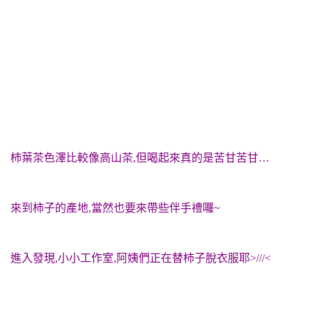
柿葉茶色澤比較像高山茶,但喝起來真的是苦甘苦甘…
來到柿子的產地,當然也要來帶些伴手禮囉~
進入發現,小小工作室,阿姨們正在替柿子脫衣服耶>///<