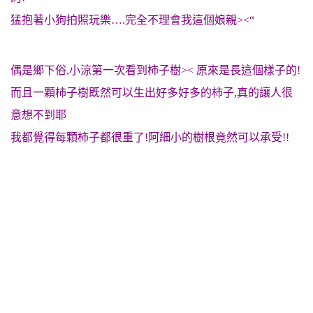
猛抱著小狗拍照玩樂….完全不理會我這個娘親><“
偶是鄉下俗,小涼第一次看到柿子樹>< 原來是長這個樣子的!
而且一顆柿子樹既然可以生出好多好多的柿子,真的讓人很
意想不到耶
我都覺得每顆柿子都很重了!阿細小的樹根竟然可以承受!!