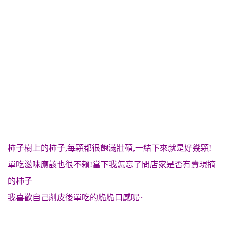
柿子樹上的柿子,每顆都很飽滿壯碩,一結下來就是好幾顆!
單吃滋味應該也很不賴!當下我怎忘了問店家是否有賣現摘
的柿子
我喜歡自己削皮後單吃的脆脆口感呢~