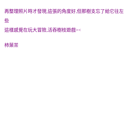
再整理照片時才發現,這張的角度好,但那樹支忘了給它往左
些
這樣感覺在玩大冒險,活吞樹枝遊戲><
柿葉茶