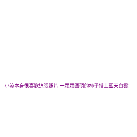
小涼本身很喜歡這張照片,一顆顆圓碩的柿子搭上藍天白雲!