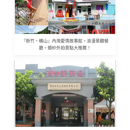
『新竹。橫山』內灣愛情故事館。浪漫景觀餐
廳。婚紗外拍景點大推薦！