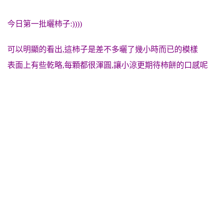
今日第一批曬柿子:))))
可以明顯的看出,這柿子是差不多曬了幾小時而已的模樣
表面上有些乾略,每顆都很渾圓,讓小涼更期待柿餅的口感呢