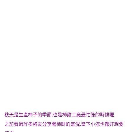
秋天是生產柿子的季節,也是柿餅工廠最忙碌的時候囉
之前看過許多格友分享曬柿餅的盛況,當下小涼也都好想要