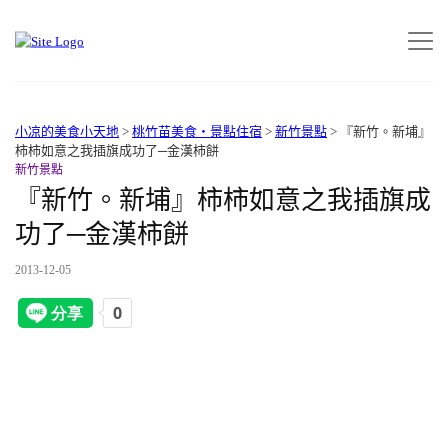
小凉的美食小天地
>
桃竹苗美食‧景點住宿
>
新竹景點
>
『新竹。新埔』
柿柿如意之我插旗成功了─金漢柿餅
新竹景點
『新竹。新埔』柿柿如意之我插旗成
功了─金漢柿餅
2013-12-05