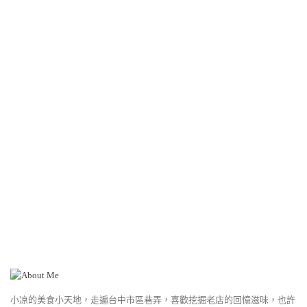
小凉的美食小天地，走遍台中市區巷弄，喜歡挖掘老店的回憶滋味，也許