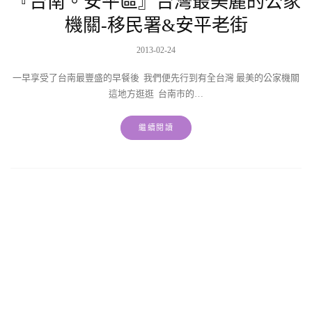
『台南。安平區』台灣最美麗的公家
機關-移民署&安平老街
2013-02-24
一早享受了台南最豐盛的早餐後 我們便先行到有全台灣 最美的公家機關
這地方逛逛 台南市的…
繼續閱讀