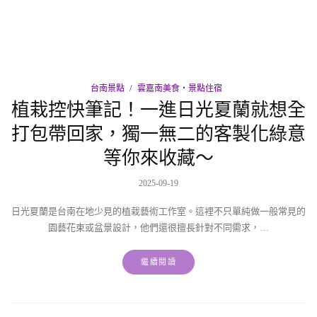
台南景點
雲嘉南美食‧景點住宿
植栽控快筆記！一進日光夏蘭就想全
打包帶回家，獨一無二的客製化綠意
等你來收藏～
2025-09-19
日光夏蘭是台南在地少見的植栽藝術工作室。這裡不只單純做一般常見的
園藝花束或盆景設計，他們還很擅長針對不同需求，…
繼續閱讀