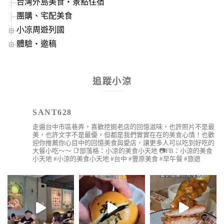
台灣外島美食‧景點住宿
團購、宅配美食
小凉周遊列國
體驗‧邀稿
追蹤小涼
SANT628
走遍台中市區巷弄，喜歡挖掘老店的回憶滋味，也許照片不是最
美，也許文字不是最優，但都是我們實實在在的美食心情！也歡
迎你推薦你心目中的回憶美食與愛店，讓更多人可以吃到好吃的
大餐小吃～～
📑部落格：小凉的美食小天地
📷FB：小涼的美食
小天地
#小涼的美食小天地 #台中 #豐原美食 #早午餐 #旅遊