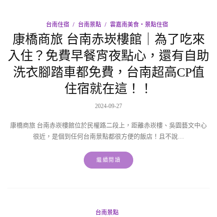
台南住宿
台南景點
雲嘉南美食‧景點住宿
康橋商旅 台南赤崁樓館｜為了吃來
入住？免費早餐宵夜點心，還有自助
洗衣腳踏車都免費，台南超高CP值
住宿就在這！！
2024-09-27
康橋商旅 台南赤崁樓館位於民權路二段上，距離赤崁樓、吳園藝文中心
很近，是個到任何台南景點都很方便的飯店！且不說…
繼續閱讀
台南景點