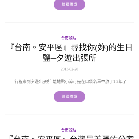
繼續閱讀
台南景點
『台南。安平區』尋找你(妳)的生日
鹽─夕遊出張所
2013-02-26
行程來到夕遊出張所 這地點小涼可是在口袋名單中放了1.2年了
繼續閱讀
台南景點