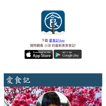
下載
愛食記App
隨時觀看 小涼 的最新美食食記!