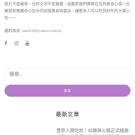
照片不是最美，也許文字不是最優，但都是我們實實在在的美食心情！也
歡迎你推薦你心目中的回憶美食與愛店，讓更多人可以吃到好吃的大餐小
吃～～
邀約來信: sant628@yahoo.com.tw
最新文章
豐原人開吃啦！似錦涮火鍋正式插旗