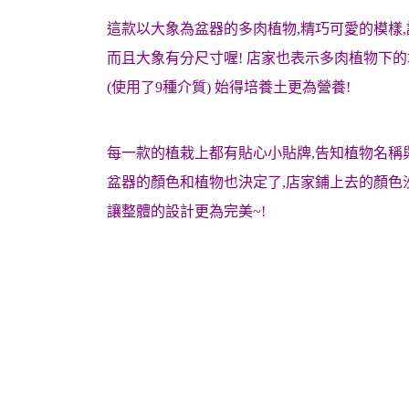
這款以大象為盆器的多肉植物,精巧可愛的模樣
而且大象有分尺寸喔! 店家也表示多肉植物下
(使用了9種介質) 始得培養土更為營養!
每一款的植栽上都有貼心小貼牌,告知植物名稱
盆器的顏色和植物也決定了,店家鋪上去的顏色
讓整體的設計更為完美~!