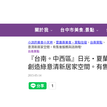
關於我
台中市美食.景點
小凉的美食小天地
>
雲嘉南美食‧景點住宿
>
台南景點
>
意清新居家空間。有售後服務與諮詢哦!
台南景點
『台南。中西區』日光‧夏蘭
創造綠意清新居家空間。有售
2015-05-14