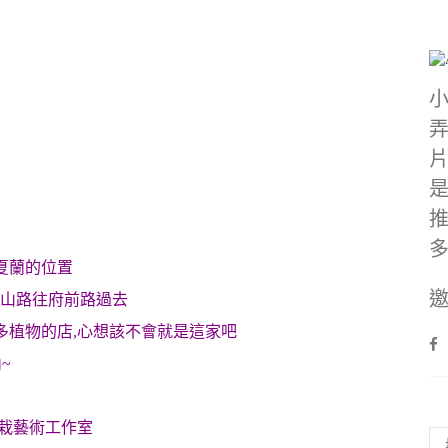
夏蘭的位置
邀
開山路往府前路過去
多植物的店,心想該不會就是這家吧
~
植栽藝術工作室