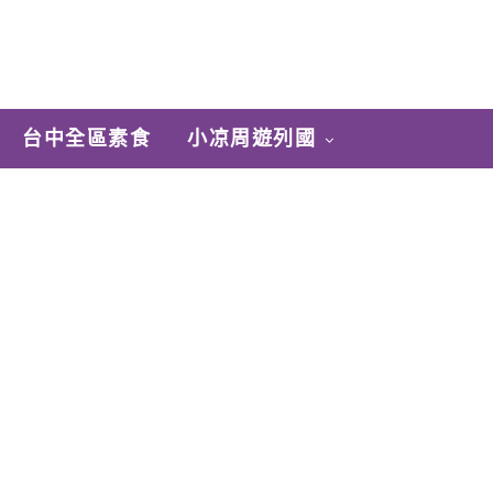
台中全區素食
小凉周遊列國