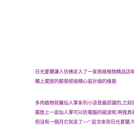
日光夏蘭讓人仿拂走入了一家高級植物精品店
櫃上擺放的都是經過精心設計過的植栽
多肉植物就屬仙人掌系列小涼是最認識的,之前
擺放上一盆仙人掌可以防電腦的磁波呢,啊我真
但沒有一個月它就走了><” 這次來到日光夏蘭