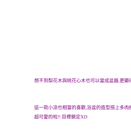
想不到梨花木與桃花心木也可以當成盆器,更顯
這一款小涼也相當的喜歡,浴盆的造型搭上多肉
超可愛的啦!! 目標鎖定XD