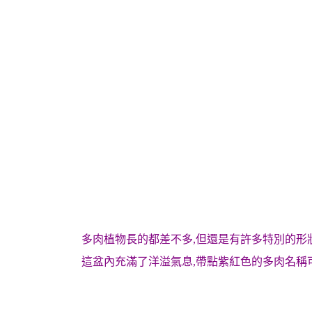
多肉植物長的都差不多,但還是有許多特別的形
這盆內充滿了洋溢氣息,帶點紫紅色的多肉名稱