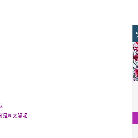
狀
可是叫太陽呢