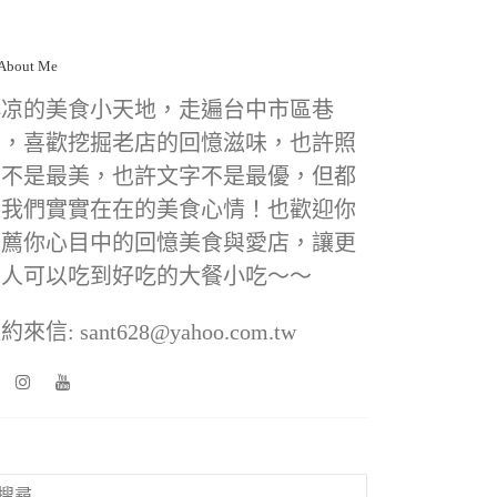
小凉的美食小天地，走遍台中市區巷
弄，喜歡挖掘老店的回憶滋味，也許照
片不是最美，也許文字不是最優，但都
是我們實實在在的美食心情！也歡迎你
推薦你心目中的回憶美食與愛店，讓更
多人可以吃到好吃的大餐小吃～～
約來信: sant628@yahoo.com.tw