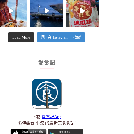
Load More
在 Instagram 上追蹤
愛食記
下載
愛食記App
隨時觀看 小涼 的最新美食食記!