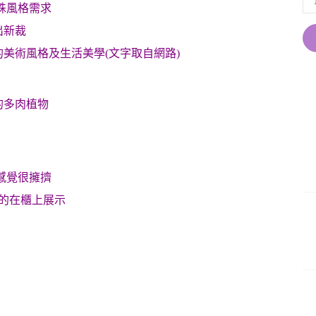
殊風格需求
出新裁
美術風格及生活美學(文字取自網路)
的多肉植物
感覺很擁擠
齊的在櫃上展示