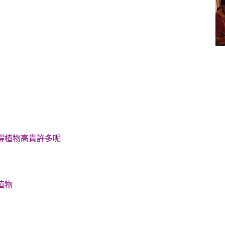
得植物高貴許多呢
植物