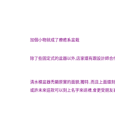
加個小物就成了療癒系盆栽
除了些固定式的盆器以外,店家還有跟設計師合
清水模盆器禿顯原實的面貌,獨特..而且上面還
或許未來這款可以刻上名字來送禮,會更受朋友喜