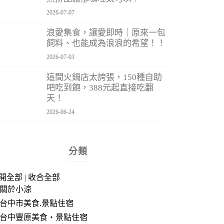
2026-07-07
浪愛集食，讓愛即時｜原來一包
飼料、也能成為浪浪的希望！！
2026-07-03
這間火鍋店太誇張，150種自助
吧吃到飽，388元起直接吃翻
天！
2026-06-24
分類
開全部
|
收合全部
關於小涼
台中市美食.景點住宿
台中豐原美食‧景點住宿