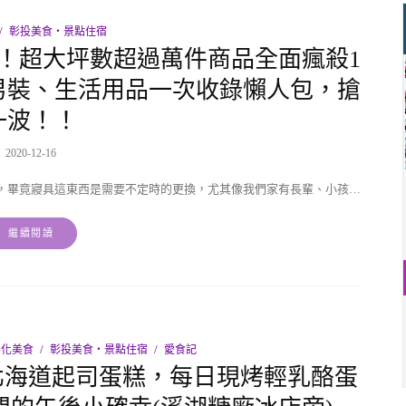
彰投美食‧景點住宿
天！！超大坪數超過萬件商品全面瘋殺1
男裝、生活用品一次收錄懶人包，搶
一波！！
2020-12-16
，畢竟寢具這東西是需要不定時的更換，尤其像我們家有長輩、小孩…
繼續閱讀
彰化美食
彰投美食‧景點住宿
愛食記
化超人氣北海道起司蛋糕，每日現烤輕乳酪蛋