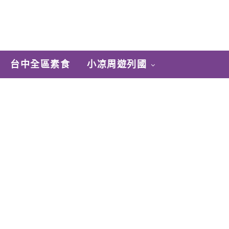
台中全區素食
小凉周遊列國