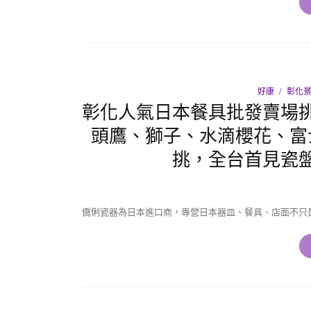
好康
彰化
彰化人氣日本餐具批發賣場
頭鷹、獅子、水滴櫻花、富
挑，全台首見瓷
僑俐瓷器為日本進口商，專營日本器皿、餐具、店面不只