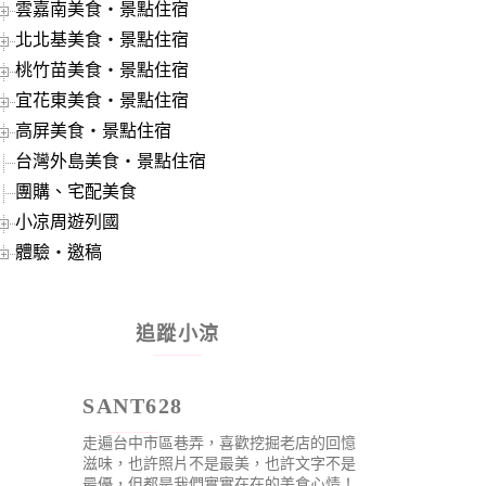
雲嘉南美食‧景點住宿
北北基美食‧景點住宿
桃竹苗美食‧景點住宿
宜花東美食‧景點住宿
高屏美食‧景點住宿
台灣外島美食‧景點住宿
團購、宅配美食
小凉周遊列國
體驗‧邀稿
追蹤小涼
SANT628
走遍台中市區巷弄，喜歡挖掘老店的回憶
滋味，也許照片不是最美，也許文字不是
最優，但都是我們實實在在的美食心情！