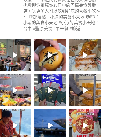
也歡迎你推薦你心目中的回憶美食與愛
店，讓更多人可以吃到好吃的大餐小吃～
～
📑部落格：小凉的美食小天地
📷FB：
小涼的美食小天地
#小涼的美食小天地 #
台中 #豐原美食 #早午餐 #旅遊