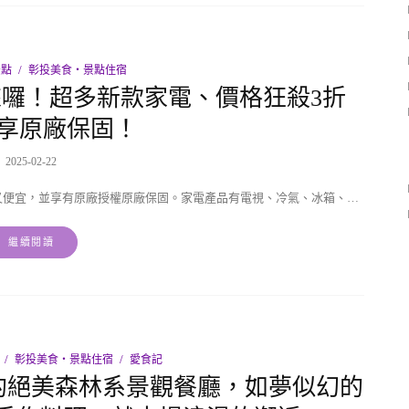
景點
彰投美食‧景點住宿
來囉！超多新款家電、價格狂殺3折
享原廠保固！
2025-02-22
又便宜，並享有原廠授權原廠保固。家電產品有電視、冷氣、冰箱、…
繼續閱讀
彰投美食‧景點住宿
愛食記
的絕美森林系景觀餐廳，如夢似幻的