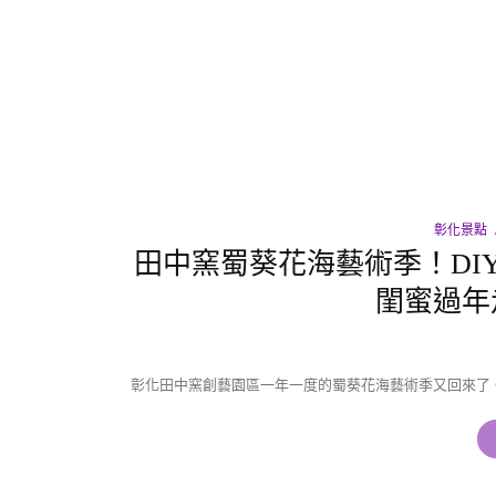
彰化景點
田中窯蜀葵花海藝術季！DI
閨蜜過年
彰化田中窯創藝園區一年一度的蜀葵花海藝術季又回來了