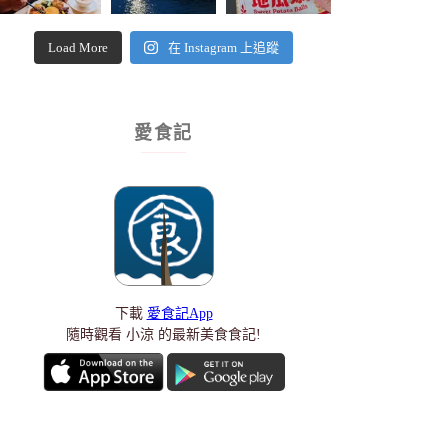
Load More
在 Instagram 上追蹤
愛食記
下載
愛食記App
隨時觀看 小涼 的最新美食食記!