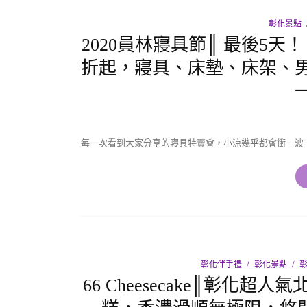
彰化景點
2020員林寢具節║ 最後5
折起，寢具、床墊、床架、
每一次看到大家分享的寢具特賣會，小涼幾乎都會衝一波
彰化伴手禮
彰化景點
66 Cheesecake║彰