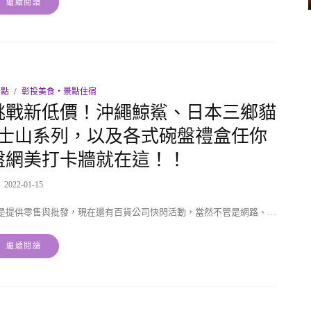
繼續閱讀
景點
彰投美食‧景點住宿
挑戰新低價！沖繩鯨鯊、日本三鄉貓
士山系列，以及各式碗盤禮盒任你
盤網美打卡牆就在這！！
2022-01-15
是提供零售與批發，現在還有百貨公司快閃活動，當然不管是網路、…
繼續閱讀