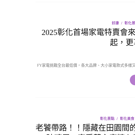
好康
彰化
2025彰化首場家電特賣會
起，更
FY家電挑戰全台最低價，各大品牌、大小家電款式多樣
彰化景點
彰化美食
老饕帶路！！隱藏在田園間