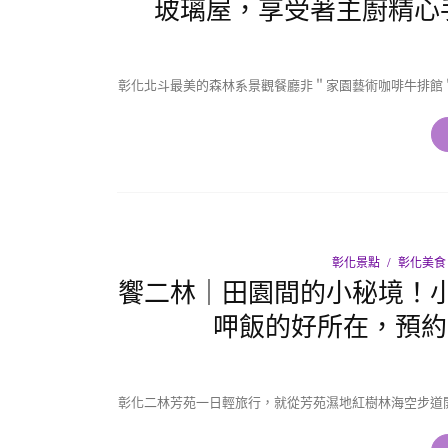
玻璃屋，享受著主廚精心
彰化北斗最美的森林系景觀餐廳非＂家園藝術咖啡牛排館
彰化景點
彰化美食
饗二林｜田園間的小秘境！
呷飯的好所在，預約
彰化二林芳苑一日輕旅行，就從芳苑濕地紅樹林海空步道