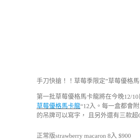
手刀快搶！！草莓季限定”草莓優格馬
第一批草莓優格馬卡龍將在今晚12/10
草莓優格馬卡龍
“12入。每一盒都會
的吊牌可以寫字， 且另外還有三款超
正常版strawberry macaron 8入 $900