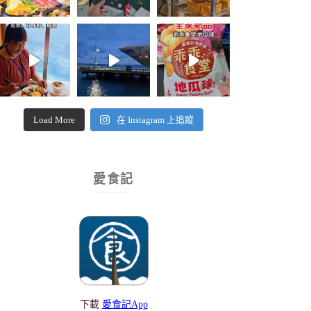
Load More
在 Instagram 上追蹤
愛食記
下載
愛食記App