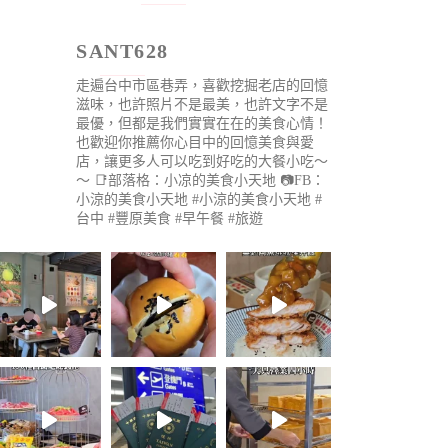
SANT628
走遍台中市區巷弄，喜歡挖掘老店的回憶
滋味，也許照片不是最美，也許文字不是
最優，但都是我們實實在在的美食心情！
也歡迎你推薦你心目中的回憶美食與愛
店，讓更多人可以吃到好吃的大餐小吃～
～
📑部落格：小凉的美食小天地
📷FB：
小涼的美食小天地
#小涼的美食小天地 #
台中 #豐原美食 #早午餐 #旅遊