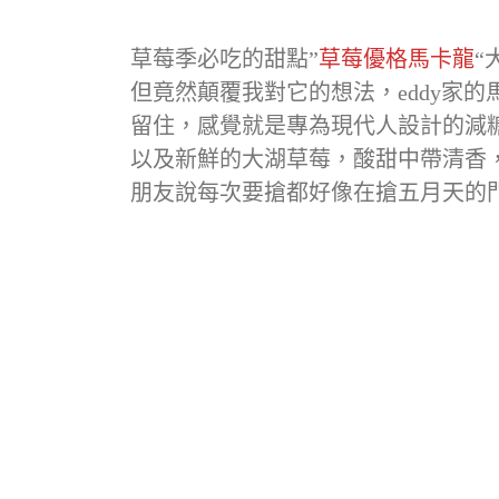
草莓季必吃的甜點”
草莓優格馬卡龍
“
但竟然顛覆我對它的想法，eddy家
留住，感覺就是專為現代人設計的減糖
以及新鮮的大湖草莓，酸甜中帶清香
朋友說每次要搶都好像在搶五月天的