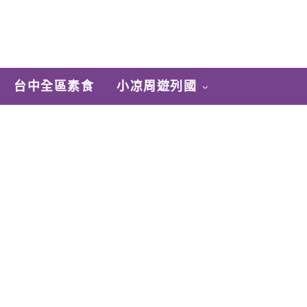
台中全區素食
小凉周遊列國