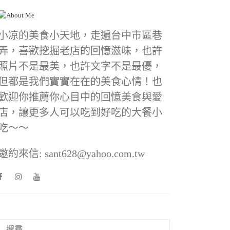
小凉的美食小天地，走遍台中市區巷
弄，喜歡挖掘老店的回憶滋味，也許
照片不是最美，也許文字不是最優，
但都是我們實實在在的美食心情！也
歡迎你推薦你心目中的回憶美食與愛
店，讓更多人可以吃到好吃的大餐小
吃～～
邀約來信: sant628@yahoo.com.tw