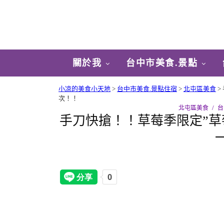
關於我
台中市美食.景點
小凉的美食小天地
>
台中市美食.景點住宿
>
北屯區美食
>
次！！
北屯區美食
台
手刀快搶！！草莓季限定”草