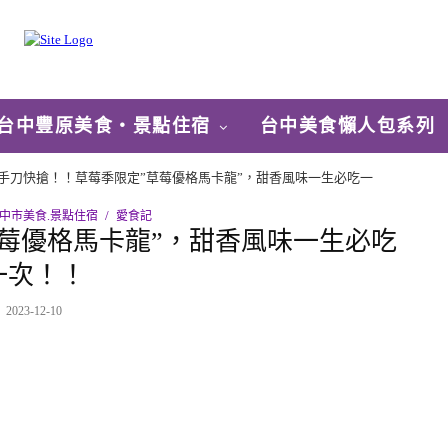
台中豐原美食‧景點住宿
台中美食懶人包系列
手刀快搶！！草莓季限定”草莓優格馬卡龍”，甜香風味一生必吃一
中市美食.景點住宿
愛食記
莓優格馬卡龍”，甜香風味一生必吃
一次！！
2023-12-10