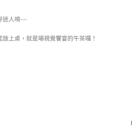
迷人唷~~
起放上桌，就是場視覺饗宴的午茶囉！