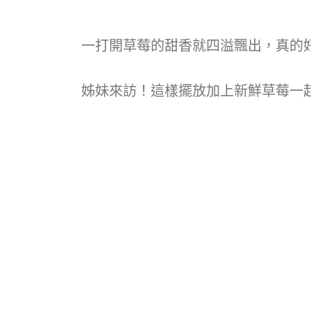
一打開草莓的甜香就四溢飄出，真的好
姊妹來訪！這樣擺放加上新鮮草莓一