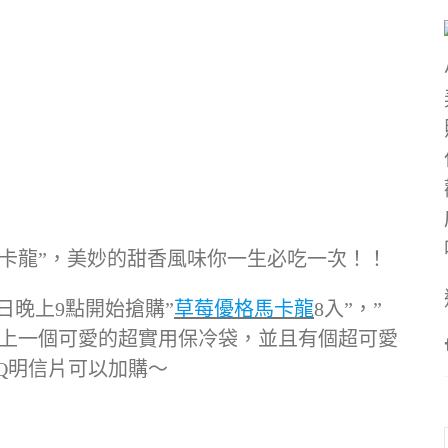
卡龍”，美妙的甜香風味你一生必吃一次！！
日晚上9點開始搶購”
草莓優格馬卡龍
8入”，”
附上一個可愛的超實用保冷袋，並且有個超可愛
Q明信片可以加購～