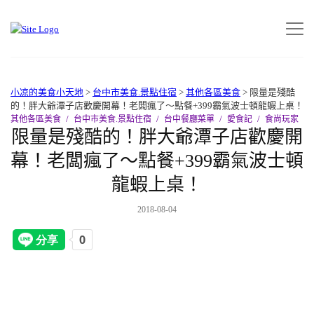
小凉的美食小天地
>
台中市美食.景點住宿
>
其他各區美食
>
限量是殘酷
的！胖大爺潭子店歡慶開幕！老闆瘋了～點餐+399霸氣波士頓龍蝦上桌！
其他各區美食
台中市美食.景點住宿
台中餐廳菜單
愛食記
食尚玩家
限量是殘酷的！胖大爺潭子店歡慶開
幕！老闆瘋了～點餐+399霸氣波士頓
龍蝦上桌！
2018-08-04