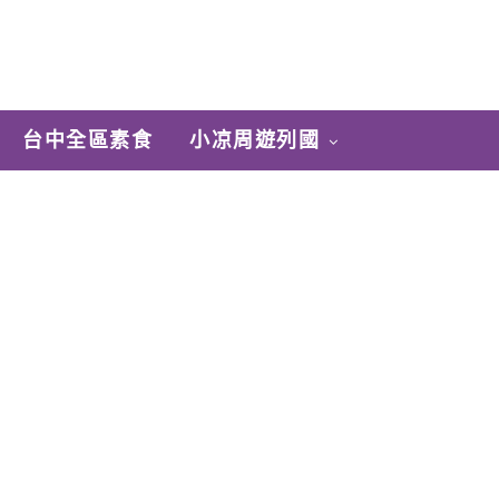
台中全區素食
小凉周遊列國