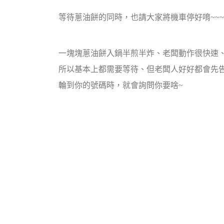
等待蔥油餅的同時，也請大家將機車停好唷~~~
一塊塊蔥油餅入鍋半煎半炸、老闆動作很快速
所以基本上都需要等待、但老闆人好好都會先
輪到你的號碼時，就會詢問你要啥~