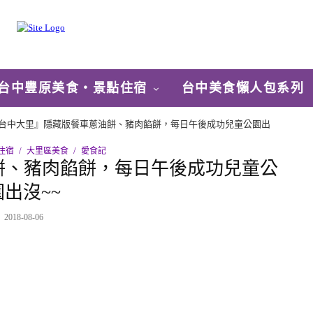
台中豐原美食‧景點住宿
台中美食懶人包系列
台中大里』隱藏版餐車蔥油餅、豬肉餡餅，每日午後成功兒童公園出
住宿
大里區美食
愛食記
餅、豬肉餡餅，每日午後成功兒童公
園出沒~~
2018-08-06