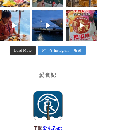
Load More
在 Instagram 上追蹤
愛食記
下載
愛食記App