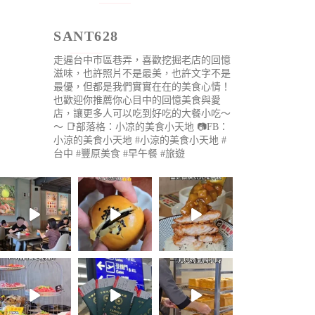
SANT628
走遍台中市區巷弄，喜歡挖掘老店的回憶
滋味，也許照片不是最美，也許文字不是
最優，但都是我們實實在在的美食心情！
也歡迎你推薦你心目中的回憶美食與愛
店，讓更多人可以吃到好吃的大餐小吃～
～
📑部落格：小凉的美食小天地
📷FB：
小涼的美食小天地
#小涼的美食小天地 #
台中 #豐原美食 #早午餐 #旅遊