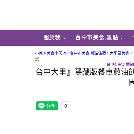
關於我
台中市美食.景點
小凉的美食小天地
>
台中市美食.景點住宿
>
大里區美食
>
沒~~
台中市美食.景點
台中大里』隱藏版餐車蔥油