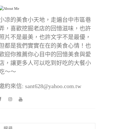
小凉的美食小天地，走遍台中市區巷
弄，喜歡挖掘老店的回憶滋味，也許
照片不是最美，也許文字不是最優，
但都是我們實實在在的美食心情！也
歡迎你推薦你心目中的回憶美食與愛
店，讓更多人可以吃到好吃的大餐小
吃～～
邀約來信: sant628@yahoo.com.tw