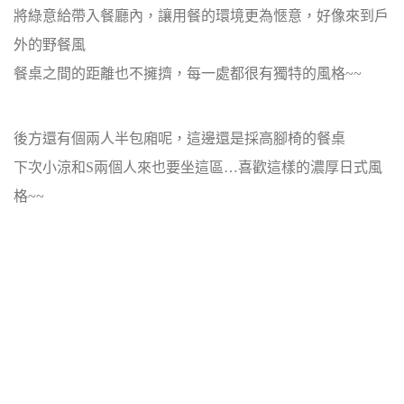
將綠意給帶入餐廳內，讓用餐的環境更為愜意，好像來到戶
外的野餐風
餐桌之間的距離也不擁擠，每一處都很有獨特的風格~~
後方還有個兩人半包廂呢，這邊還是採高腳椅的餐桌
下次小涼和S兩個人來也要坐這區…喜歡這樣的濃厚日式風
格~~