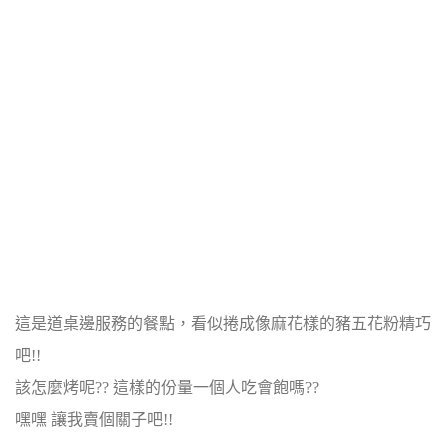
這是道桌邊服務的餐點，看似捲成像麻花樣的豬五花粉精巧
吧!!
該怎麼烤呢?? 這樣的份量一個人吃會飽嗎??
嘿嘿 讓我賣個關子吧!!