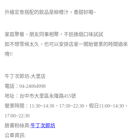
升級定食搭配的飲品是柳橙汁，香甜好喝~
家庭聚餐、朋友同事相聚，不妨換個口味試試
如不想等候太久，也可以安排店家一開始營業的時間過來
唷!!
牛丁次郎坊-大里店
電話：04-24064998
地址：台中市大里區永隆路455號
營業時間：11:30~14:30、17:30~22:30，假日11:00~14:30、
17:00~22:30
臉書粉絲頁:
牛丁次郎坊
公車資訊: