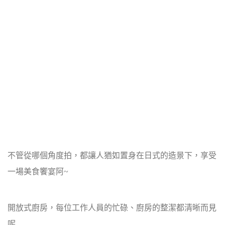
不管從哪個角度拍，都讓人猶如置身在日式的造景下，享受
一場美食饗宴阿~
開放式廚房，每位工作人員的忙碌、廚房的整潔都清晰而見
呢