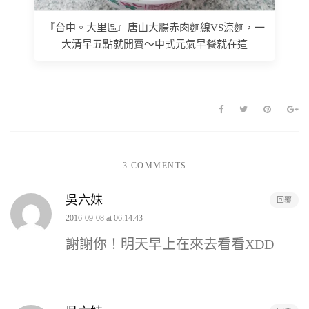
『台中。大里區』唐山大腸赤肉麵線VS涼麵，一
大清早五點就開賣～中式元氣早餐就在這
3 COMMENTS
吳六妹
回覆
2016-09-08 at 06:14:43
謝謝你！明天早上在來去看看XDD