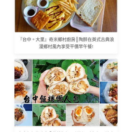
『台中。大里』奇米鄉村廚房║陶醉在英式古典浪
漫鄉村風內享受平價早午餐!