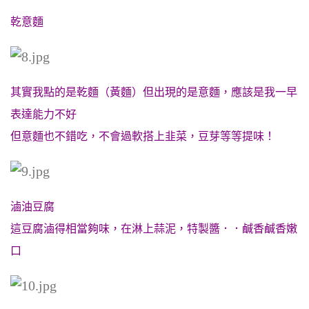
乾意麵
其實我點的是乾麵（黃麵）但出現的是意麵，應該是我一早
表達能力不好
但意麵也不錯吃，不會過軟搭上韭菜，豆芽等等提味！
滷油豆腐
這豆腐滷得相當夠味，在淋上蒜泥，特製醬．．鹹香鹹香嫩
口