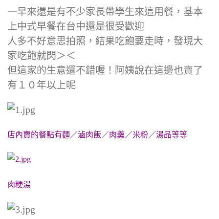
一早來還是有不少家長帶學生來這用餐，基本
上中式早餐在台中還是很受歡迎
人多不好意思拍照，結果吃飽要走時，發現大
家吃飽就閃＞＜
但這家的生意還不錯喔！阿姨說在這邊也賣了
有１０年以上呢
店內賣的餐點有麵／滷肉飯／肉羹／米粉／湯品等等
肉粳湯