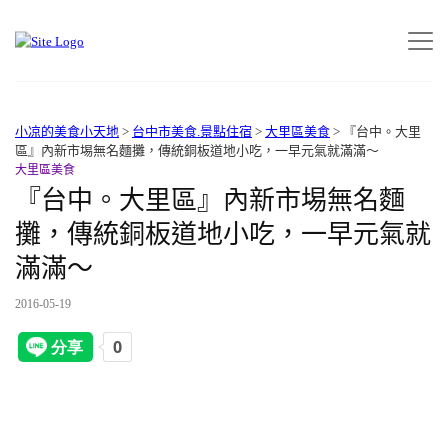
小凉的美食小天地
>
台中市美食.景點住宿
>
大里區美食
>
『台中。大里
區』內新市埸無名麵攤，傳統銅板道地小吃，一早元氣就滿滿～
大里區美食
『台中。大里區』內新市埸無名麵
攤，傳統銅板道地小吃，一早元氣就
滿滿～
2016-05-19