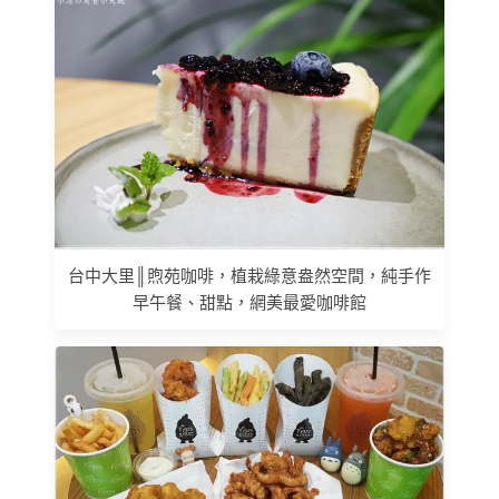
台中大里║煦苑咖啡，植栽綠意盎然空間，純手作
早午餐、甜點，網美最愛咖啡館