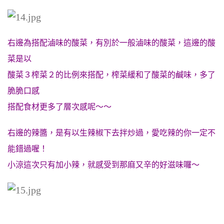
右邊為搭配滷味的酸菜，有別於一般滷味的酸菜，這邊的酸
菜是以
酸菜３榨菜２的比例來搭配，榨菜緩和了酸菜的鹹味，多了
脆脆口感
搭配食材更多了層次感呢～～
右邊的辣醬，是有以生辣椒下去拌炒過，愛吃辣的你一定不
能錯過喔！
小涼這次只有加小辣，就感受到那麻又辛的好滋味囉～