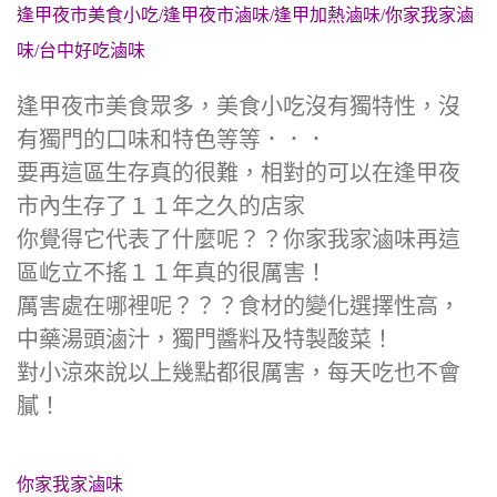
逢甲夜市美食小吃/逢甲夜市滷味/逢甲加熱滷味/你家我家滷
味/台中好吃滷味
逢甲夜市美食眾多，美食小吃沒有獨特性，沒
有獨門的口味和特色等等．．．
要再這區生存真的很難，相對的可以在逢甲夜
市內生存了１１年之久的店家
你覺得它代表了什麼呢？？你家我家滷味再這
區屹立不搖１１年真的很厲害！
厲害處在哪裡呢？？？食材的變化選擇性高，
中藥湯頭滷汁，獨門醬料及特製酸菜！
對小涼來說以上幾點都很厲害，每天吃也不會
膩！
你家我家滷味