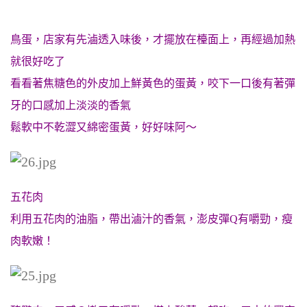
鳥蛋，店家有先滷透入味後，才擺放在檯面上，再經過加熱
就很好吃了
看看著焦糖色的外皮加上鮮黃色的蛋黃，咬下一口後有著彈
牙的口感加上淡淡的香氣
鬆軟中不乾澀又綿密蛋黃，好好味阿～
五花肉
利用五花肉的油脂，帶出滷汁的香氣，澎皮彈Q有嚼勁，瘦
肉軟嫩！