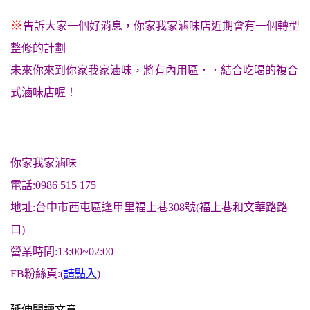
※
告訴大家一個好消息，你家我家滷味店近期會有一個轉型
整修的計劃
未來你來到你家我家滷味，將有內用區．．結合吃喝的複合
式滷味店喔！
你家我家滷味
電話:0986 515 175
地址:台中市西屯區逢甲里福上巷308號(福上巷和文華路路
口)
營業時間:13:00~02:00
FB粉絲頁:(
請點入
)
延伸閱讀文章