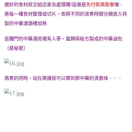
選好的食材就交給店家去處理囉!這邊是
先付款再取餐
喔~
將每一種食材整理或切片，依照不同的滾煮時間分類放入特
製的中藥湯頭裡加熱
這獨門的中藥湯底裡有人蔘，當歸與秘方製成的中藥滷包
（是秘密）
再煮的同時，站在周邊就可以聞到那中藥的清香味．．．