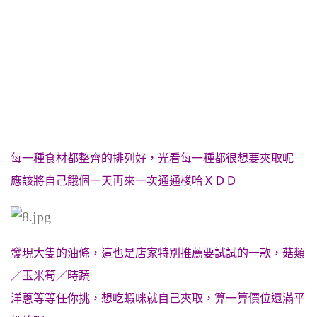
每一種食材都整齊的排列好，光看每一種都很想要夾取呢
應該將自己餓個一天再來一次通通梭哈ＸＤＤ
發現大隻的油條，這也是店家特別推薦要試試的一款，菇類
／玉米筍／時蔬
洋蔥等等任你挑，
想吃蝦咪就自己夾取，算一算價位還滿平