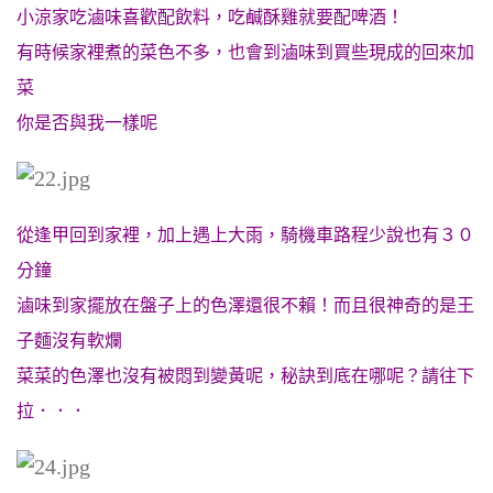
小涼家吃滷味喜歡配飲料，吃鹹酥雞就要配啤酒！
有時候家裡煮的菜色不多，也會到滷味到買些現成的回來加
菜
你是否與我一樣呢
從逢甲回到家裡，加上遇上大雨，騎機車路程少說也有３０
分鐘
滷味到家擺放在盤子上的色澤還很不賴！而且很神奇的是王
子麵沒有軟爛
菜菜的色澤也沒有被悶到變黃呢，
秘訣到底在哪呢？請往下
拉．．．