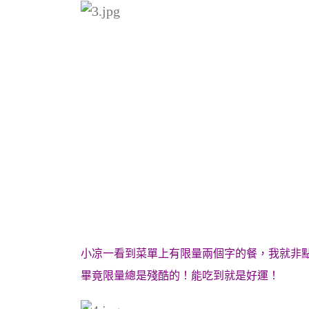
小凉一看到菜單上有限量兩個字的餐，我就非
畢竟限量總是殘酷的！能吃到就是好運！