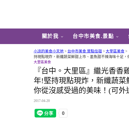
關於我
台中市美食.景點
小凉的美食小天地
>
台中市美食.景點住宿
>
大里區美食
>
持現點現炸，新纖蔬菜鮮甜上市、墨魚甜不辣海味十足，你
大里區美食
『台中。大里區』繼光香香雞
年!堅持現點現炸，新纖蔬菜
你從沒感受過的美味！(可外
2017-04-20