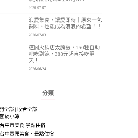
2026-07-07
浪愛集食，讓愛即時｜原來一包
飼料、也能成為浪浪的希望！！
2026-07-03
這間火鍋店太誇張，150種自助
吧吃到飽，388元起直接吃翻
天！
2026-06-24
分類
開全部
|
收合全部
關於小涼
台中市美食.景點住宿
台中豐原美食‧景點住宿