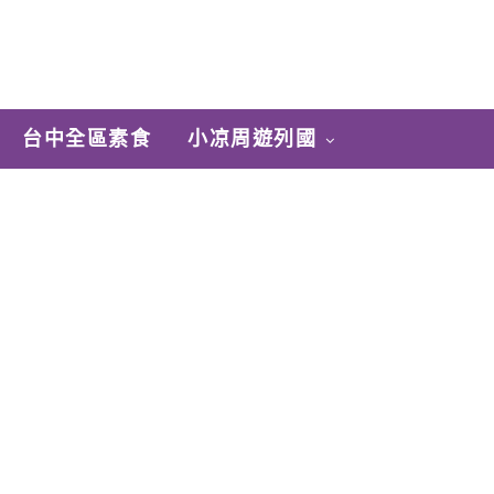
台中全區素食
小凉周遊列國