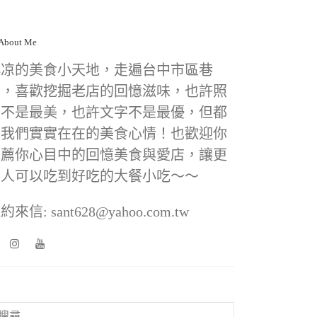
小凉的美食小天地，走遍台中市區巷
弄，喜歡挖掘老店的回憶滋味，也許照
片不是最美，也許文字不是最優，但都
是我們實實在在的美食心情！也歡迎你
推薦你心目中的回憶美食與愛店，讓更
多人可以吃到好吃的大餐小吃～～
約來信: sant628@yahoo.com.tw