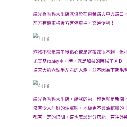
繼光香香雞大里店就位於在東榮路與中興路口
前方有機車格後方有停車場，交通便利！
炸物不管是當午後點心或是宵夜都很不賴！但
尤其當stanley乖乖時，就是加菜的時候了ＸＤ
這天大約六點半左右的人潮，並不因為下起毛
繼光香香雞大里店，給我的第一印象就是新潮
沒有令人討厭的油膩味，地板更不會油膩膩的
都有一定的培訓，這也應該是分店能一直往外