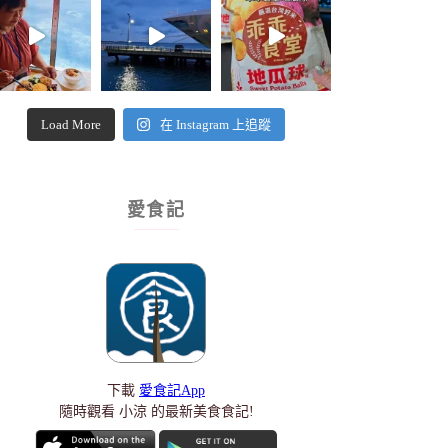
Load More
在 Instagram 上追蹤
愛食記
下載
愛食記App
隨時觀看 小涼 的最新美食食記!