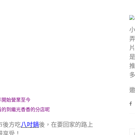
邀
年開始營業至今
看的到繼光香香的分店呢
市後方吃
八吋鍋
後，在要回家的路上
慢享受！