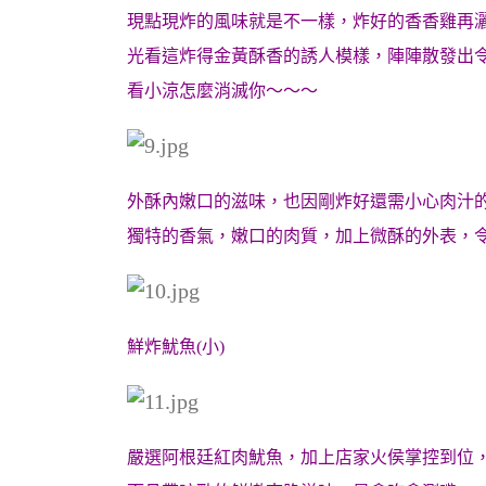
現點現炸的風味就是不一樣，炸好的香香雞再
光看這炸得金黃酥香的誘人模樣，陣陣散發出
看小涼怎麼消滅你～～～
外酥內嫩口的滋味，也因剛炸好還需小心肉汁
獨特的香氣，嫩口的肉質，加上微酥的外表，
鮮炸魷魚(小)
嚴選阿根廷紅肉魷魚，加上店家火侯掌控到位