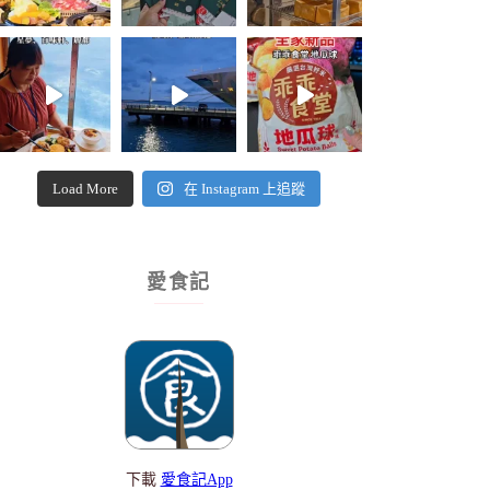
Load More
在 Instagram 上追蹤
愛食記
下載
愛食記App