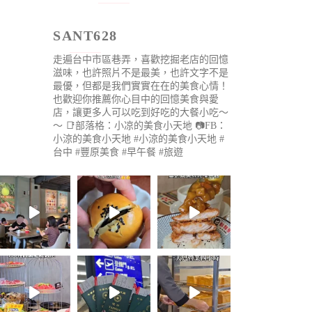
SANT628
走遍台中市區巷弄，喜歡挖掘老店的回憶
滋味，也許照片不是最美，也許文字不是
最優，但都是我們實實在在的美食心情！
也歡迎你推薦你心目中的回憶美食與愛
店，讓更多人可以吃到好吃的大餐小吃～
～
📑部落格：小凉的美食小天地
📷FB：
小涼的美食小天地
#小涼的美食小天地 #
台中 #豐原美食 #早午餐 #旅遊