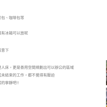
茶包、咖啡包等
還有冰箱可以放呢
留意下
雙人床，更是善用空間規劃出可以辦公的區域
成未結束的工作，都不覺得有壓迫
的寧靜吧!!