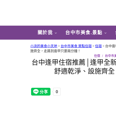
關於我
台中市美食.景點
小凉的美食小天地
>
台中市美食.景點住宿
>
住宿
>
台中逢
施齊全，走路到逢甲只要兩分鐘！
住宿
台中市
台中逢甲住宿推薦│逢甲全新開
舒適乾淨、設施齊全