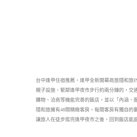
台中逢甲住宿推薦，逢甲全新開幕商旅隱和旅INN
親子設施、緊鄰逢甲夜市步行約兩分鐘的，交
購物、洽商等機能完善的飯店，並以「內涵、
隱和旅擁有48間精緻客房，每間客房有獨自的
讓旅人在徒步逛完逢甲夜市之後，回到飯店能