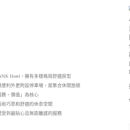
K Hotel，擁有多樣格局舒適房型
通便利外更附設停車場，是集合休閒旅遊
服務、價值」為核心
藝術巧思和舒適的休息空間
感受到最貼心且無距離感的服務