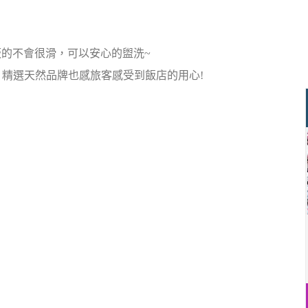
板的不會很滑，可以安心的盥洗~
萊德，精選天然品牌也感旅客感受到飯店的用心!