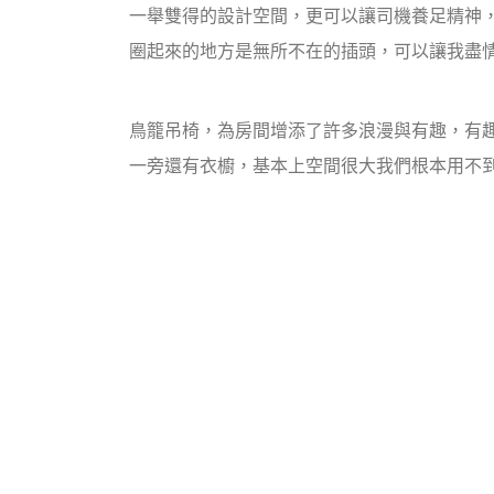
一舉雙得的設計空間，更可以讓司機養足精神
圈起來的地方是無所不在的插頭，可以讓我盡
鳥籠吊椅，為房間增添了許多浪漫與有趣，有
一旁還有衣櫥，基本上空間很大我們根本用不到