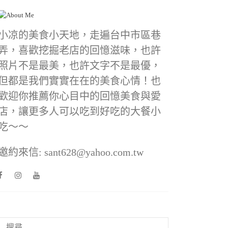
小凉的美食小天地，走遍台中市區巷
弄，喜歡挖掘老店的回憶滋味，也許
照片不是最美，也許文字不是最優，
但都是我們實實在在的美食心情！也
歡迎你推薦你心目中的回憶美食與愛
店，讓更多人可以吃到好吃的大餐小
吃～～
邀約來信: sant628@yahoo.com.tw