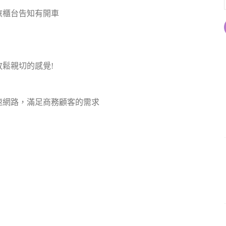
旅櫃台告知有開車
鬆親切的感覺!
速網路，滿足商務顧客的需求