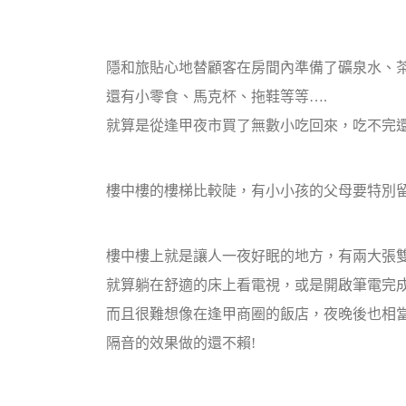
隱和旅貼心地替顧客在房間內準備了礦泉水、
還有小零食、馬克杯、拖鞋等等….
就算是從逢甲夜市買了無數小吃回來，吃不完
樓中樓的樓梯比較陡，有小小孩的父母要特別
樓中樓上就是讓人一夜好眠的地方，有兩大張
就算躺在舒適的床上看電視，或是開啟筆電完
而且很難想像在逢甲商圈的飯店，夜晚後也相當
隔音的效果做的還不賴!