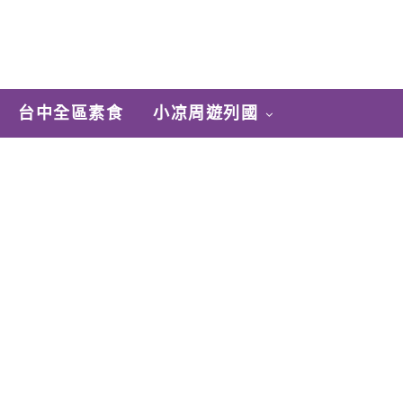
台中全區素食
小凉周遊列國