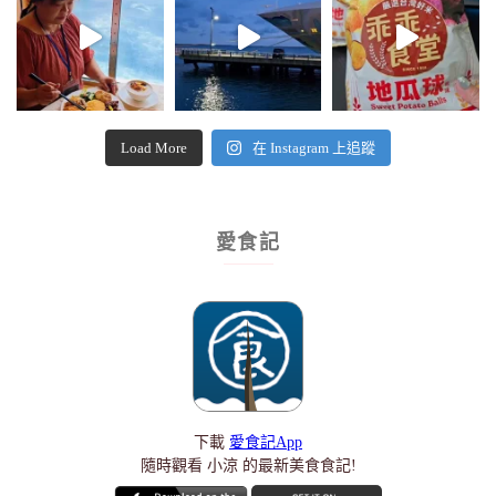
Load More
在 Instagram 上追蹤
愛食記
下載
愛食記App
隨時觀看 小涼 的最新美食食記!