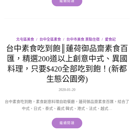
繼續閱讀
北屯區美食
台中全區素食
台中市美食.景點住宿
愛食記
台中素食吃到飽║蓮荷御品齋素食百
匯，精選200道以上創意中式、異國
料理，只要$420全部吃到飽！(新都
生態公園旁)
2020-01-20
台中素食吃到飽，素食創意料理自助餐廳，蓮荷御品齋素食百匯，結合了
中式、日式、泰式、義式 韓式、港式、法式、越式…
繼續閱讀