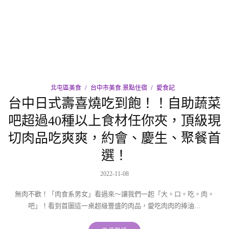
北屯區美食
台中市美食.景點住宿
愛食記
台中日式壽喜燒吃到飽！！自助蔬菜
吧超過40種以上食材任你夾，頂級現
切肉品吃爽爽，約會、慶生、聚餐首
選！
2022-11-08
無肉不歡！「肉食系男女」看過來〜讓我們一起「大。口。吃。肉。
吧」！看到首圖這一桌超級豐盛的肉品，愛吃肉肉的捧油…