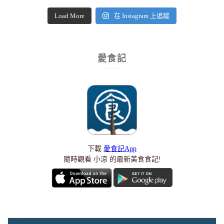
Load More
在 Instagram 上追蹤
愛食記
下載
愛食記App
隨時觀看 小涼 的最新美食食記!