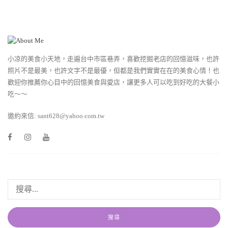
小凉的美食小天地，走遍台中市區巷弄，喜歡挖掘老店的回憶滋味，也許
照片不是最美，也許文字不是最優，但都是我們實實在在的美食心情！也
歡迎你推薦你心目中的回憶美食與愛店，讓更多人可以吃到好吃的大餐小
吃～～
邀約來信: sant628@yahoo.com.tw