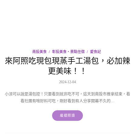
南投美食
彰投美食‧景點住宿
愛食記
來阿照吃現包現蒸手工湯包，必加辣
更美味！！
2024-12-04
小涼可以說是湯包控！只要看到就非吃不可，這天到南投市推拿結束，看
看社團有啥好料可吃，剛好看到有人分享開幕不久的…
繼續閱讀