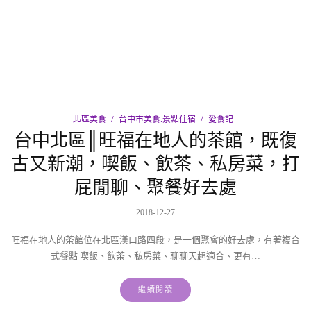
北區美食
台中市美食.景點住宿
愛食記
台中北區║旺福在地人的茶館，既復
古又新潮，喫飯、飲茶、私房菜，打
屁閒聊、聚餐好去處
2018-12-27
旺福在地人的茶館位在北區漢口路四段，是一個聚會的好去處，有著複合
式餐點 喫飯、飲茶、私房菜、聊聊天超適合、更有…
繼續閱讀