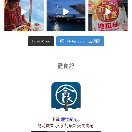
Load More
在 Instagram 上追蹤
愛食記
下載
愛食記App
隨時觀看 小涼 的最新美食食記!