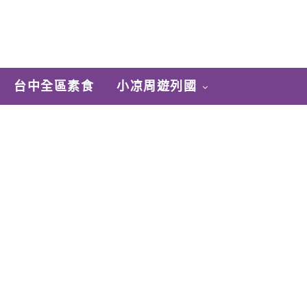
台中全區素食
小凉周遊列國