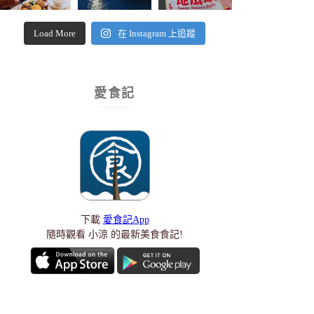
Load More
在 Instagram 上追蹤
愛食記
下載
愛食記App
隨時觀看 小涼 的最新美食食記!