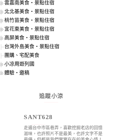
雲嘉南美食‧景點住宿
北北基美食‧景點住宿
桃竹苗美食‧景點住宿
宜花東美食‧景點住宿
高屏美食‧景點住宿
台灣外島美食‧景點住宿
團購、宅配美食
小凉周遊列國
體驗‧邀稿
追蹤小涼
SANT628
走遍台中市區巷弄，喜歡挖掘老店的回憶
滋味，也許照片不是最美，也許文字不是
最優，但都是我們實實在在的美食心情！