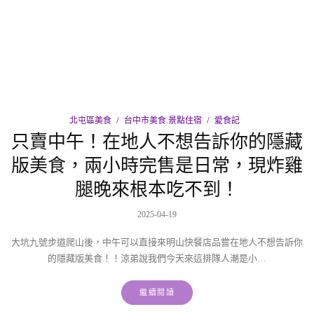
北屯區美食
台中市美食.景點住宿
愛食記
只賣中午！在地人不想告訴你的隱藏
版美食，兩小時完售是日常，現炸雞
腿晚來根本吃不到！
2025-04-19
大坑九號步道爬山後，中午可以直接來明山快餐店品嘗在地人不想告訴你
的隱藏版美食！！涼弟說我們今天來這排隊人潮是小…
繼續閱讀