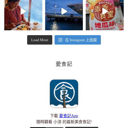
Load More
在 Instagram 上追蹤
愛食記
下載
愛食記App
隨時觀看 小涼 的最新美食食記!