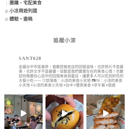
團購、宅配美食
小凉周遊列國
體驗‧邀稿
追蹤小涼
SANT628
走遍台中市區巷弄，喜歡挖掘老店的回憶滋味，也許照片不是最
美，也許文字不是最優，但都是我們實實在在的美食心情！也歡
迎你推薦你心目中的回憶美食與愛店，讓更多人可以吃到好吃的
大餐小吃～～
📑部落格：小凉的美食小天地
📷FB：小涼的美食
小天地
#小涼的美食小天地 #台中 #豐原美食 #早午餐 #旅遊