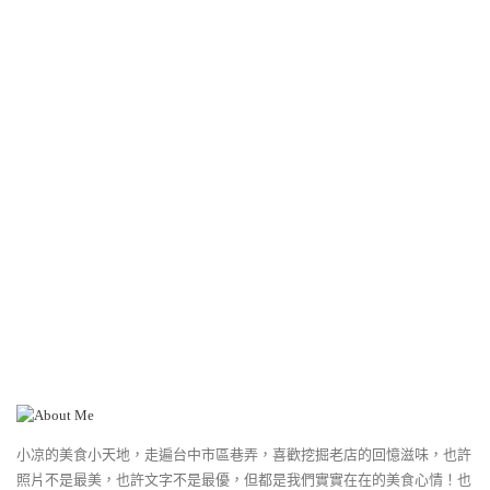
小凉的美食小天地，走遍台中市區巷弄，喜歡挖掘老店的回憶滋味，也許
照片不是最美，也許文字不是最優，但都是我們實實在在的美食心情！也