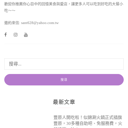
歡迎你推薦你心目中的回憶美食與愛店，讓更多人可以吃到好吃的大餐小
吃～～
邀約來信: sant628@yahoo.com.tw
最新文章
豐原人開吃啦！似錦涮火鍋正式插旗
豐原，30多種自助吧、免服務費，火