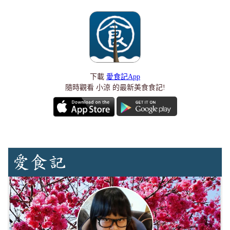
下載
愛食記App
隨時觀看 小涼 的最新美食食記!