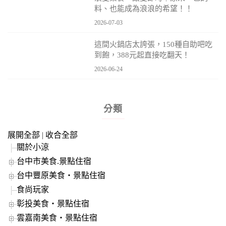
料、也能成為浪浪的希望！！
2026-07-03
這間火鍋店太誇張，150種自助吧吃
到飽，388元起直接吃翻天！
2026-06-24
分類
展開全部
|
收合全部
關於小涼
台中市美食.景點住宿
台中豐原美食‧景點住宿
食尚玩家
彰投美食‧景點住宿
雲嘉南美食‧景點住宿