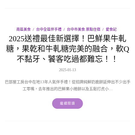
南區美食
台中全區伴手禮
台中市美食.景點住宿
愛食記
2025送禮最佳新選擇！巴鮮果牛軋
糖，果乾和牛軋糖完美的融合，軟Q
不黏牙、饕客吃過都難忘！！
2025-01-13
巴部屋工房台中在地13年人氣伴手禮！從招牌純鮮奶脆餅延伸出不少出手
工零嘴，去年推出的巴鮮果小捲餅以及五鬆打虎小…
繼續閱讀