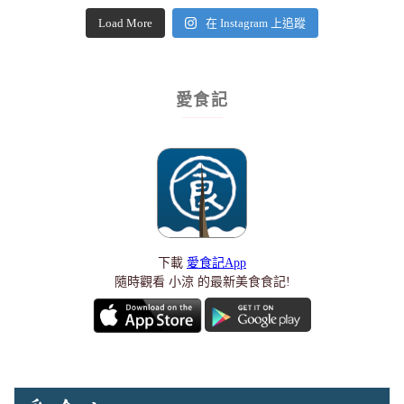
Load More
在 Instagram 上追蹤
愛食記
下載
愛食記App
隨時觀看 小涼 的最新美食食記!