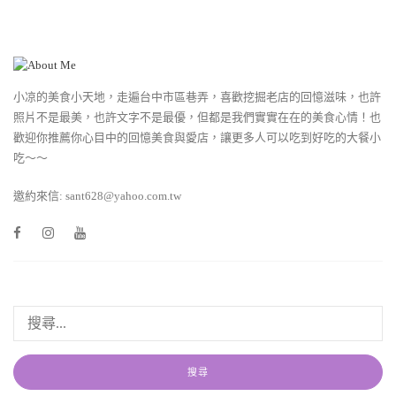
小凉的美食小天地，走遍台中市區巷弄，喜歡挖掘老店的回憶滋味，也許
照片不是最美，也許文字不是最優，但都是我們實實在在的美食心情！也
歡迎你推薦你心目中的回憶美食與愛店，讓更多人可以吃到好吃的大餐小
吃～～
邀約來信: sant628@yahoo.com.tw