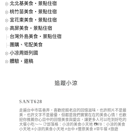
北北基美食‧景點住宿
桃竹苗美食‧景點住宿
宜花東美食‧景點住宿
高屏美食‧景點住宿
台灣外島美食‧景點住宿
團購、宅配美食
小凉周遊列國
體驗‧邀稿
追蹤小涼
SANT628
走遍台中市區巷弄，喜歡挖掘老店的回憶滋味，也許照片不是最
美，也許文字不是最優，但都是我們實實在在的美食心情！也歡
迎你推薦你心目中的回憶美食與愛店，讓更多人可以吃到好吃的
大餐小吃～～
📑部落格：小凉的美食小天地
📷FB：小涼的美食
小天地
#小涼的美食小天地 #台中 #豐原美食 #早午餐 #旅遊