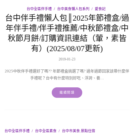
台中全區伴手禮
台中美食懶人包系列
愛食記
台中伴手禮懶人包║2025年節禮盒/過
年伴手禮/伴手禮推薦/中秋節禮盒/中
秋節月餅/訂購資訊連結（葷，素皆
有）(2025/08/07更新)
2019-01-23
2025中秋伴手禮選好了嗎?? 年節禮盒挑選了嗎? 過年過節回家該帶什麼伴
手禮呢？台中有什麼特別好吃、浮誇、養…
繼續閱讀
台中全區伴手禮
台中全區素食
台中市美食.景點住宿