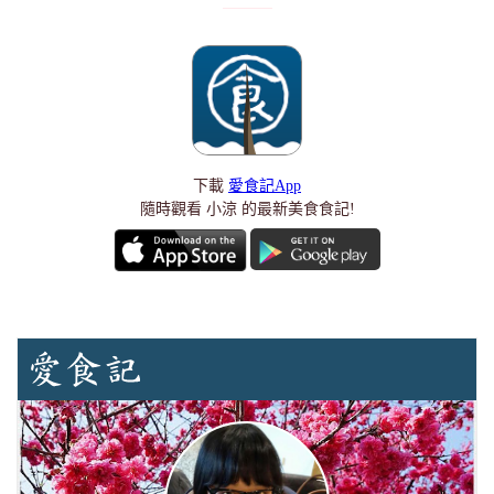
下載
愛食記App
隨時觀看 小涼 的最新美食食記!