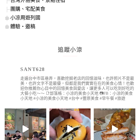
台灣外島美食‧景點住宿
團購、宅配美食
小凉周遊列國
體驗‧邀稿
追蹤小涼
SANT628
走遍台中市區巷弄，喜歡挖掘老店的回憶滋味，也許照片不是最
美，也許文字不是最優，但都是我們實實在在的美食心情！也歡
迎你推薦你心目中的回憶美食與愛店，讓更多人可以吃到好吃的
大餐小吃～～
📑部落格：小凉的美食小天地
📷FB：小涼的美食
小天地
#小涼的美食小天地 #台中 #豐原美食 #早午餐 #旅遊