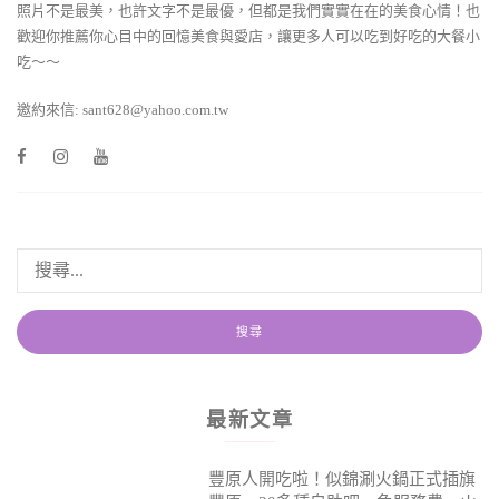
照片不是最美，也許文字不是最優，但都是我們實實在在的美食心情！也
歡迎你推薦你心目中的回憶美食與愛店，讓更多人可以吃到好吃的大餐小
吃～～
邀約來信: sant628@yahoo.com.tw
最新文章
豐原人開吃啦！似錦涮火鍋正式插旗