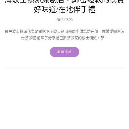
好味道/在地伴手禮
2016-02-20
台中波士頓派代表是哪家呢？波士頓派那麼多烘焙坊在做，你鍾愛哪家波
士頓派呢 前陣子分享過巴斯頓派家的波士頓派，那…
繼續閱讀