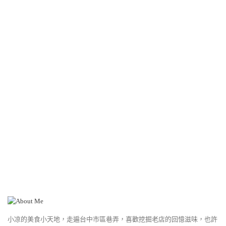
小凉的美食小天地，走遍台中市區巷弄，喜歡挖掘老店的回憶滋味，也許