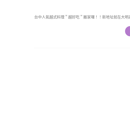
台中人氣越式料理＂越好吃＂搬家囉！！新地址就在大明