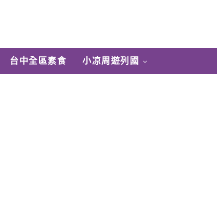
台中全區素食
小凉周遊列國