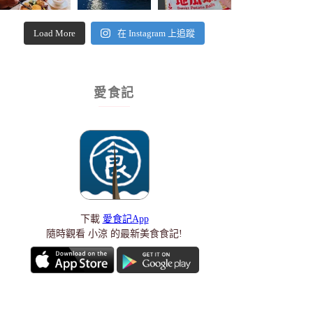
Load More
在 Instagram 上追蹤
愛食記
下載
愛食記App
隨時觀看 小涼 的最新美食食記!