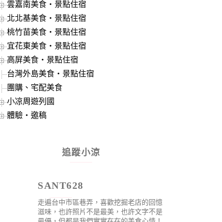
雲嘉南美食‧景點住宿
北北基美食‧景點住宿
桃竹苗美食‧景點住宿
宜花東美食‧景點住宿
高屏美食‧景點住宿
台灣外島美食‧景點住宿
團購、宅配美食
小凉周遊列國
體驗‧邀稿
追蹤小涼
SANT628
走遍台中市區巷弄，喜歡挖掘老店的回憶
滋味，也許照片不是最美，也許文字不是
最優，但都是我們實實在在的美食心情！