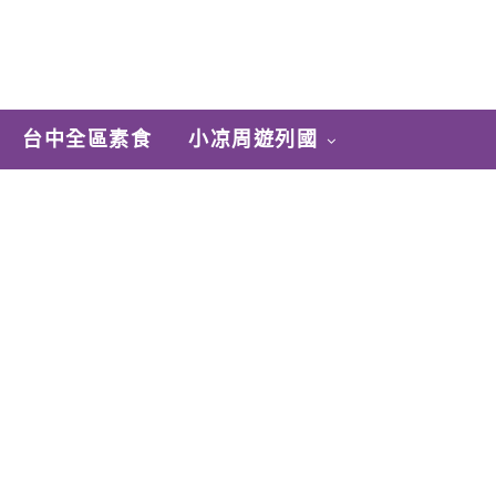
台中全區素食
小凉周遊列國