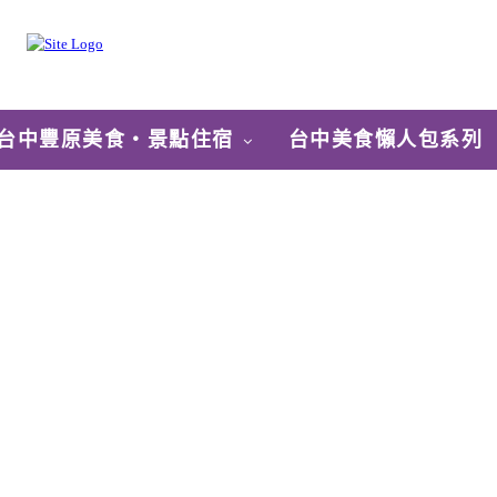
台中豐原美食‧景點住宿
台中美食懶人包系列