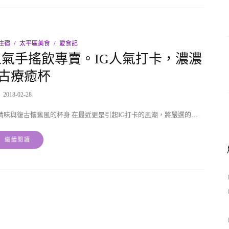
住宿
太平區美食
愛食記
氣手搖飲專賣。IG人氣打卡，濃濃
古療癒杯
2018-02-28
味與復古懷舊風的杯身 在最近更是引起IG打卡的風潮，將嚴選的…
繼續閱讀