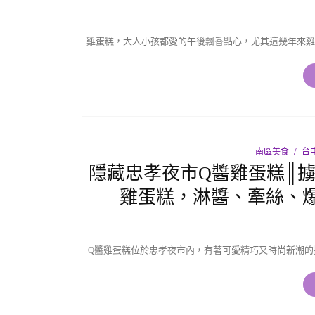
雞蛋糕，大人小孩都愛的午後飄香點心，尤其這幾年來雞
南區美食
台
隱藏忠孝夜市Q醬雞蛋糕║擄
雞蛋糕，淋醬、牽絲、
Q醬雞蛋糕位於忠孝夜市內，有著可愛精巧又時尚新潮的