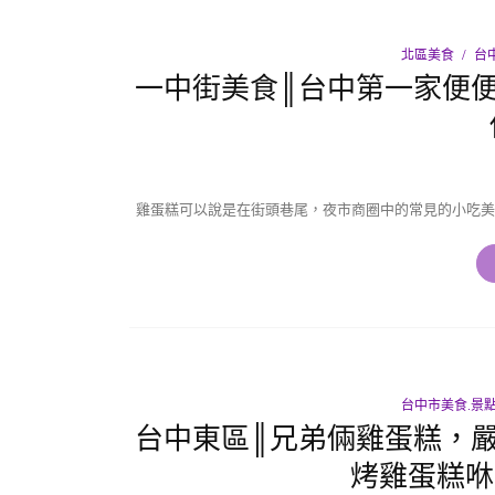
北區美食
台
一中街美食║台中第一家便
雞蛋糕可以說是在街頭巷尾，夜市商圈中的常見的小吃美
台中市美食.景
台中東區║兄弟倆雞蛋糕，
烤雞蛋糕咻