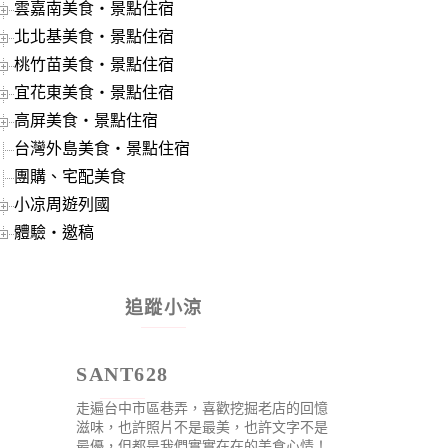
雲嘉南美食‧景點住宿
北北基美食‧景點住宿
桃竹苗美食‧景點住宿
宜花東美食‧景點住宿
高屏美食‧景點住宿
台灣外島美食‧景點住宿
團購、宅配美食
小凉周遊列國
體驗‧邀稿
追蹤小涼
SANT628
走遍台中市區巷弄，喜歡挖掘老店的回憶
滋味，也許照片不是最美，也許文字不是
最優，但都是我們實實在在的美食心情！