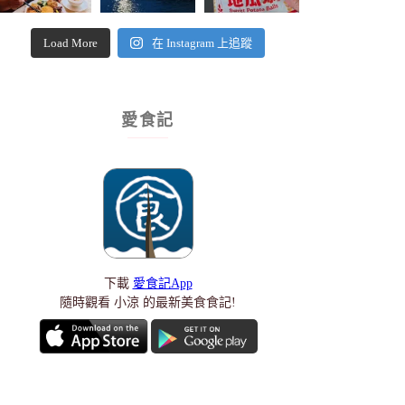
Load More
在 Instagram 上追蹤
愛食記
下載
愛食記App
隨時觀看 小涼 的最新美食食記!