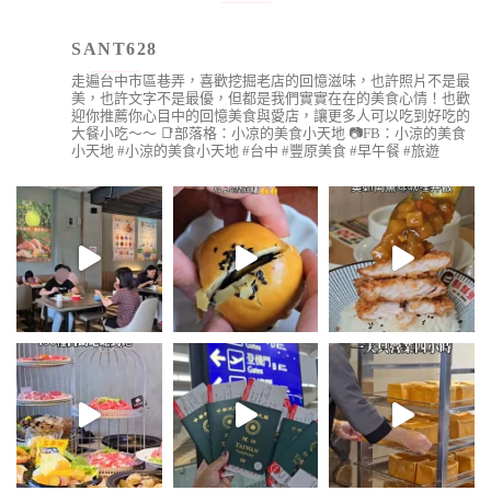
SANT628
走遍台中市區巷弄，喜歡挖掘老店的回憶滋味，也許照片不是最
美，也許文字不是最優，但都是我們實實在在的美食心情！也歡
迎你推薦你心目中的回憶美食與愛店，讓更多人可以吃到好吃的
大餐小吃～～
📑部落格：小凉的美食小天地
📷FB：小涼的美食
小天地
#小涼的美食小天地 #台中 #豐原美食 #早午餐 #旅遊