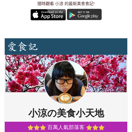
隨時觀看 小涼 的最新美食食記!