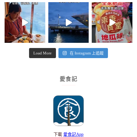
Load More
在 Instagram 上追蹤
愛食記
下載
愛食記App