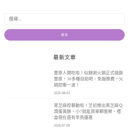
最新文章
豐原人開吃啦！似錦涮火鍋正式插旗
豐原，30多種自助吧、免服務費，火
鍋控衝一波！
2026-08-03
黑芝麻控暴動啦！芝初推出黑芝麻Ｑ
潤蛋黃酥，小7就能買單顆嘗鮮，禮
盒現在還有早鳥優惠
2026-07-09