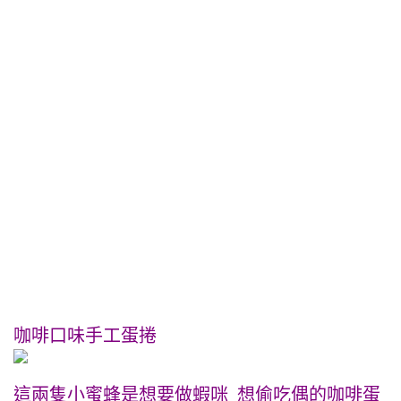
咖啡口味手工蛋捲
這兩隻小蜜蜂是想要做蝦咪 想偷吃偶的咖啡蛋