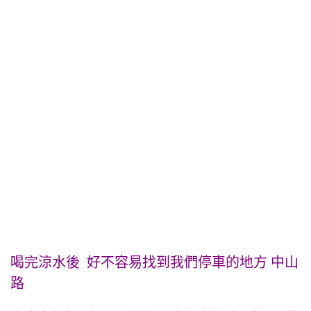
喝完涼水後 好不容易找到我們停車的地方 中山
路