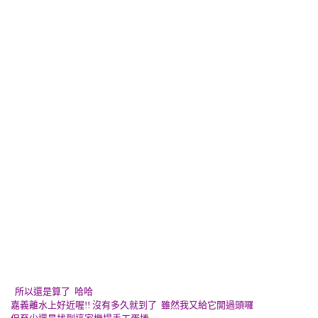
所以還是算了 哈哈
嘉義離水上好近喔!! 沒有多久就到了 雖然我又給它開過頭囉