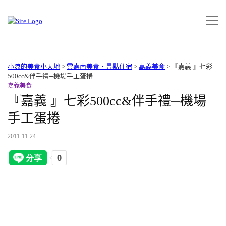
小凉的美食小天地
>
雲嘉南美食‧景點住宿
>
嘉義美食
>
『嘉義 』七彩
500cc&伴手禮─機場手工蛋捲
嘉義美食
『嘉義 』七彩500cc&伴手禮─機場
手工蛋捲
2011-11-24