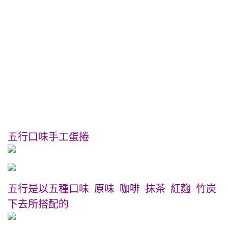
五行口味手工蛋捲
五行是以五種口味 原味 咖啡 抹茶 紅麴 竹炭
下去所搭配的