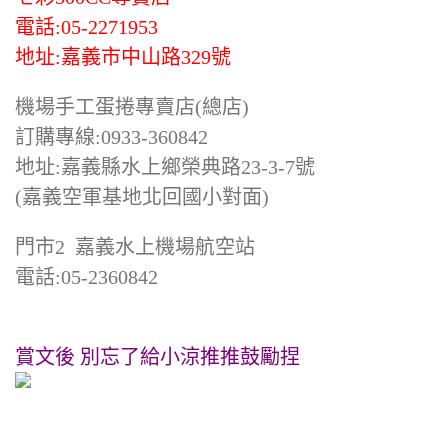
電話:05-2271953
地址:嘉義市中山路329號
機場手工蛋捲專賣店(總店)
訂購專線:0933-360842
地址:嘉義縣水上鄉榮典路23-3-7號
(嘉義空軍基地北回國小對面)
門市2 嘉義水上機場航空站
電話:05-2360842
賞文後 別忘了給小涼推推鼓勵捏