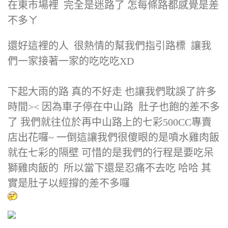
在東市場裡 完全是迷路了 怎每條路都感覺是差
不多ㄚ
還好這裡的人 很熱情的幫我們指引路標 讓我
們一家接著一家的吃吃吃XD
下起大雨的路 真的不好走 也讓我們耽誤了許多
時間>< 因為車子停在中山路 肚子也飽的差不多
了 我們就往位於再中山路上的七彩500CC專賣
店出花囉~ 一倒這讓我們很傻眼的是噴水雞肉飯
就在七彩的隔壁 可惜的是我們的行程是要吃呆
獅雞肉飯的 所以當下還是忍痛不去吃 哈哈 其
實是肚子以經撐的差不多囉