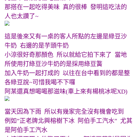
那搭在一起吃得美味 真的很棒 發明這吃法的
人也太讚了~
這是後來又有一桌的客人所點的左邊是綠豆沙
牛奶 右邊的是芋頭牛奶
小涼很好奇那顏色 所以就給它拍下來了 當地
所使用打綠豆沙牛奶的是採用綠豆簧
加入牛奶一起打成的 以往在台中看到的都是整
各綠豆說~可惜我喝
不下囉
阿某還真想喝喝那滋味(車上來有楊桃冰呢XD)
當天因為下雨 所以有幾家完全沒有機會吃到
例如”正老牌北興榕樹下冰 阿伯手工汽水” 尤其
是阿伯手工汽水