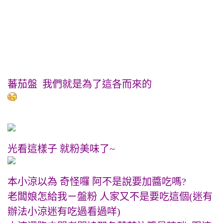
蕃茄盤 我們就是為了這各而來的
光看這樣子 就粉美味了~
本小涼以為 奇怪囉 阿不是說要加醬吃嗎?
老闆娘怎給我ㄧ盤粉 人家又不是要吃這個(迷有
辦法小涼迷有吃過看過咩)