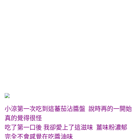
小涼第一次吃到這蕃茄沾醬盤 說時再的一開始
真的覺得很怪
吃了第一口後 我卻愛上了這滋味 薑味粉濃郁
完全不會感覺在吃醬油味