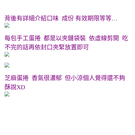
背後有詳細介紹口味 成份 有效期限等等…
每包手工蛋捲 都是以夾鏈袋裝 依虛線剪開 吃
不完的話再依封口夾緊放置即可
芝麻蛋捲 香氣很濃郁 但小涼個人覺得還不夠
酥說XD