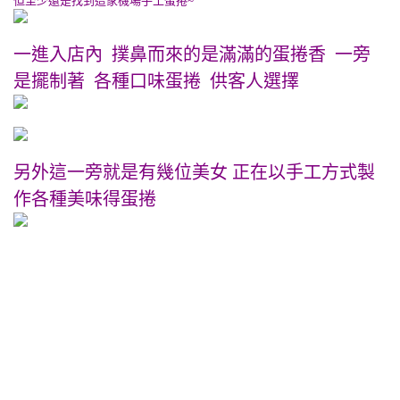
但至少還是找到這家機場手工蛋捲~
一進入店內 撲鼻而來的是滿滿的蛋捲香 一旁
是擺制著 各種口味蛋捲 供客人選擇
另外這一旁就是有幾位美女 正在以手工方式製
作各種美味得蛋捲