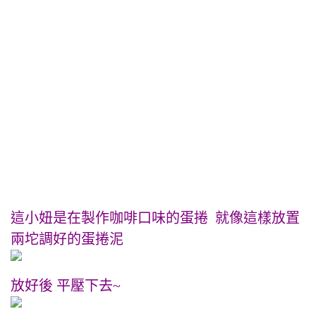
這小妞是在製作咖啡口味的蛋捲 就像這樣放置
兩坨調好的蛋捲泥
放好後 平壓下去~