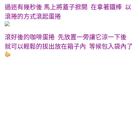
過迷有幾秒後 馬上將蓋子掀開 在拿著鐵棒 以
滾捲的方式滾起蛋捲
滾好後的咖啡蛋捲 先放置一旁讓它涼一下後
就可以輕鬆的拔出放在箱子內 等候包入袋內了