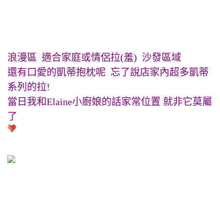
浪漫區 適合家庭或情侶拉(羞) 沙發區域
還有口愛的凱蒂抱枕呢 忘了說店家內超多凱蒂
系列的拉!
當日我和Elaine小廚娘的話家常位置 就非它莫屬
了