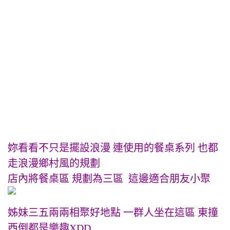
妳看看不只是擺設浪漫 連使用的餐桌系列 也都
走浪漫鄉村風的規劃
店內將餐桌區 規劃為三區 這邊適合朋友小聚
姊妹三五兩兩相聚好地點 一群人坐在這區 東撞
西倒都是樂趣XDD