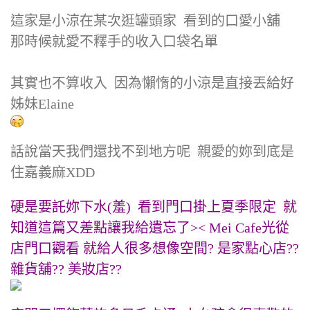
這家是小涼在某次逛罐頭家 看到的口愛小舖
那時候就愛不釋手的收入口袋名單
其實也不算收入 因為懶惰的小涼是直接丟給好
姊妹Elaine
話說當天我們還找不到地方呢 親愛的妳到底是
住嘉義麻XDD
硬是要託妳下水(羞) 看到門口掛上夏季限定 就
知道這篇又差點讓我給遺忘了>< Mei Cafe光從
店門口觀看 就給人很多想像空間? 是家點心店??
雜貨舖?? 美妝店??