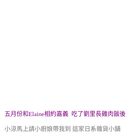
五月份和Elaine相約嘉義 吃了劉里長雞肉飯後
小涼馬上請小廚娘帶我到 這家日系雜貨小舖