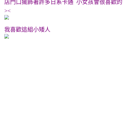
店門口擺飾著許多日系卡通 小女孩會很喜歡的
><
我喜歡這組小矮人