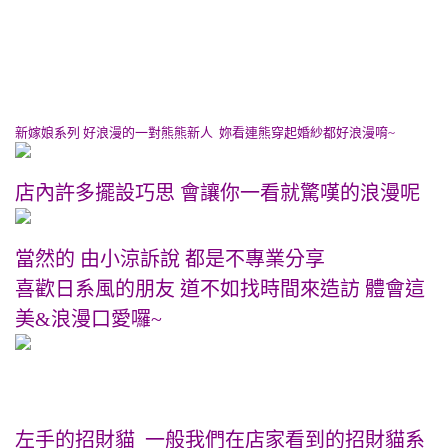
新嫁娘系列 好浪漫的一對熊熊新人 妳看連熊穿起婚紗都好浪漫唷~
店內許多擺設巧思 會讓你一看就驚嘆的浪漫呢
當然的 由小涼訴說 都是不專業分享
喜歡日系風的朋友 道不如找時間來造訪 體會這
美&浪漫口愛囉~
左手的招財貓 一般我們在店家看到的招財貓系