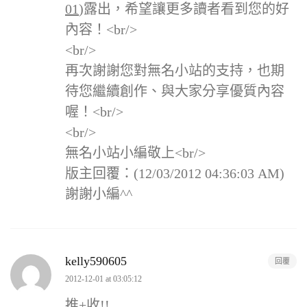
01
)露出，希望讓更多讀者看到您的好
內容！<br/>
<br/>
再次謝謝您對無名小站的支持，也期
待您繼續創作、與大家分享優質內容
喔！<br/>
<br/>
無名小站小編敬上<br/>
版主回覆：(12/03/2012 04:36:03 AM)
謝謝小編^^
kelly590605
回覆
2012-12-01 at 03:05:12
推+收!!