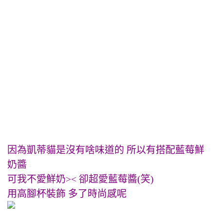
因為凱蒂貓是沒有啥味道的 所以有搭配藍莓鮮
奶醬
可我不愛鮮奶>< 卻超愛藍莓醬(笑)
用高腳杯裝飾 多了時尚感呢