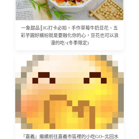
一象甜品║IG打卡必拍，手作草莓牛奶豆花、五
彩芋圓好繽紛就是要融化你的心，豆花也可以浪
漫的吃~(冬季限定)
『嘉義』繼續前往嘉義市區裡的小吃GO~北回水