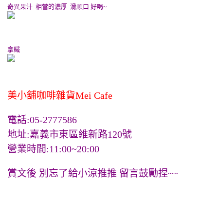
奇異果汁 相當的濃厚 滑順口 好喝~
拿鐵
美小舖咖啡雜貨Mei Cafe
電話:05-2777586
地址:嘉義市東區維新路120號
營業時間:11:00~20:00
賞文後 別忘了給小涼推推 留言鼓勵捏~~