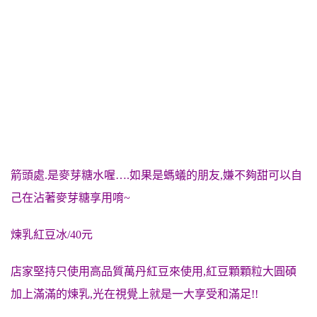
箭頭處.是麥芽糖水喔….如果是螞蟻的朋友,嫌不夠甜可以自
己在沾著麥芽糖享用唷~
煉乳紅豆冰/40元
店家堅持只使用高品質萬丹紅豆來使用,紅豆顆顆粒大圓碩
加上滿滿的煉乳,光在視覺上就是一大享受和滿足!!