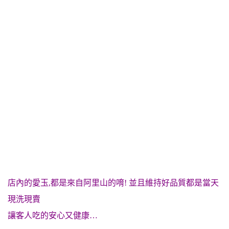
店內的愛玉,都是來自阿里山的唷! 並且維持好品質都是當天
現洗現賣
讓客人吃的安心又健康…