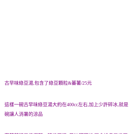
古早味綠豆湯,包含了綠豆顆粒&蕃薯/25元
這樣一碗古早味綠豆湯大約在400cc左右,加上少許碎冰,就是
碗讓人消暑的涼品