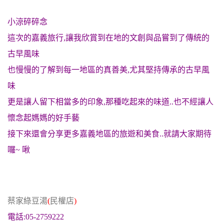
小涼碎碎念
這次的嘉義旅行,讓我欣賞到在地的文創與品嘗到了傳統的
古早風味
也慢慢的了解到每一地區的真善美,尤其堅持傳承的古早風
味
更是讓人留下相當多的印象,那種吃起來的味道..也不經讓人
懷念起媽媽的好手藝
接下來還會分享更多嘉義地區的旅遊和美食..就請大家期待
囉~ 啾
蔡家綠豆湯
(
民權店
)
電話:05-2759222