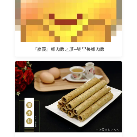
『嘉義』雞肉飯之旅─劉里長雞肉飯