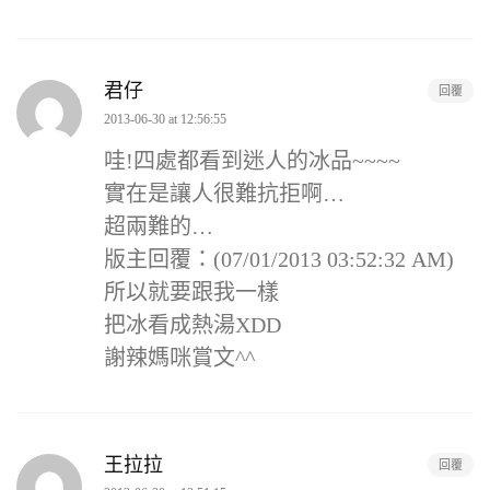
君仔
回覆
2013-06-30 at 12:56:55
哇!四處都看到迷人的冰品~~~~
實在是讓人很難抗拒啊…
超兩難的…
版主回覆：(07/01/2013 03:52:32 AM)
所以就要跟我一樣
把冰看成熱湯XDD
謝辣媽咪賞文^^
王拉拉
回覆