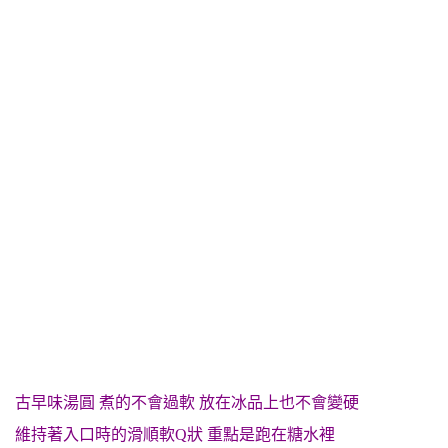
古早味湯圓 煮的不會過軟 放在冰品上也不會變硬
維持著入口時的滑順軟Q狀 重點是跑在糖水裡