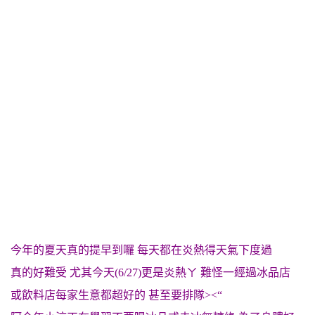
今年的夏天真的提早到囉 每天都在炎熱得天氣下度過
真的好難受 尤其今天(6/27)更是炎熱ㄚ 難怪一經過冰品店
或飲料店每家生意都超好的 甚至要排隊><“