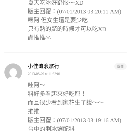
夏天吃冰好舒服~~XD
版主回覆：(07/01/2013 03:20:11 AM)
嘿阿 但女生還是要少吃
只有熱的斃的時候才可以吃XD
謝推推^^
小佳流浪旅行
回覆
2013-06-29 at 11:32:01
哇阿～
料好多看起來好吃耶！
而且很少看到家花生了說～～
推推
版主回覆：(07/01/2013 03:19:16 AM)
台中的剉冰選配料