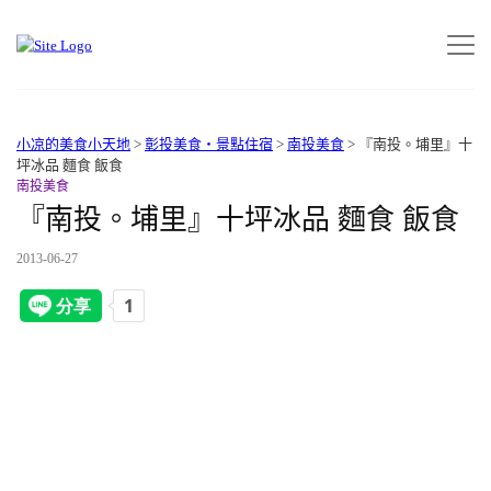
小凉的美食小天地
>
彰投美食‧景點住宿
>
南投美食
>
『南投。埔里』十
坪冰品 麵食 飯食
南投美食
『南投。埔里』十坪冰品 麵食 飯食
2013-06-27