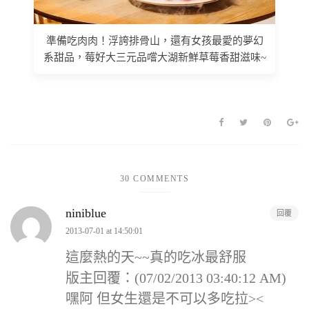
準備吃肉肉！浮誇排骨山，還有女孩最愛的夢幻
系甜品，莓好大三元品嚐大湖新鮮草莓香甜滋味~
30 COMMENTS
niniblue
回覆
2013-07-01 at 14:50:01
這麼熱的天~~真的吃冰最舒服
版主回覆：(07/02/2013 03:40:12 AM)
嘿阿 但女生還是不可以多吃拉><