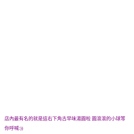
店內最有名的就是這右下角古早味湯圓啦 圓滾滾的小球等
你呼喊:))