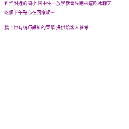
難怪附近的國小 國中生一放學就會先跑來這吃冰聊天
吃個下午點心在回家呢~~
牆上也有精巧設計的菜單 提供給客人參考