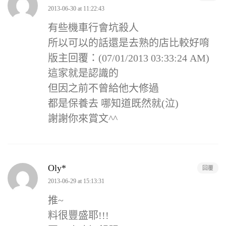
2013-06-30 at 11:22:43
有些機車行會坑殺人
所以可以的話還是去熟的店比較好唷
版主回覆：(07/01/2013 03:33:24 AM)
這家就是認識的
但因之前不曾給他大修過
都是保養去 哪知道既然就(泣)
謝謝你來賞文^^
Oly*
回覆
2013-06-29 at 15:13:31
推~
料很豐盛耶!!!