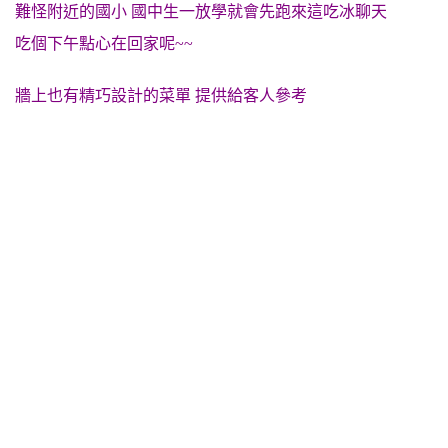
難怪附近的國小 國中生一放學就會先跑來這吃冰聊天
吃個下午點心在回家呢~~
牆上也有精巧設計的菜單 提供給客人參考