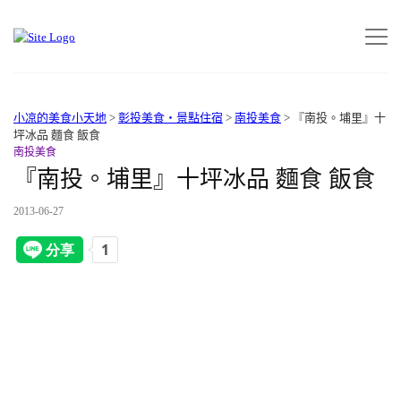
小凉的美食小天地
>
彰投美食‧景點住宿
>
南投美食
>
『南投。埔里』十
坪冰品 麵食 飯食
南投美食
『南投。埔里』十坪冰品 麵食 飯食
2013-06-27