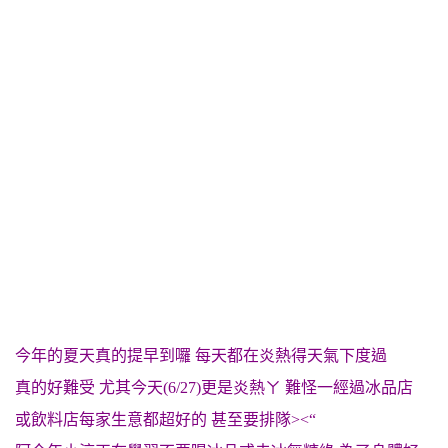
今年的夏天真的提早到囉 每天都在炎熱得天氣下度過
真的好難受 尤其今天(6/27)更是炎熱ㄚ 難怪一經過冰品店
或飲料店每家生意都超好的 甚至要排隊><“