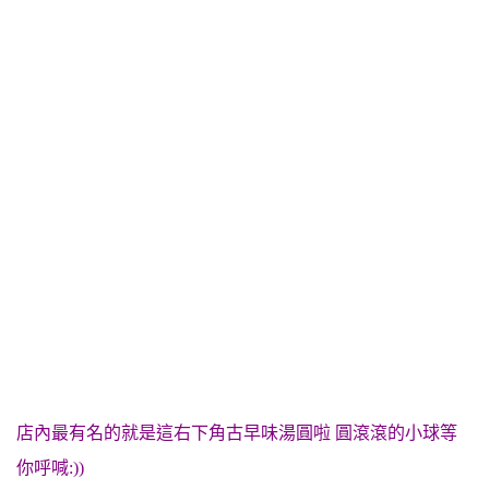
店內最有名的就是這右下角古早味湯圓啦 圓滾滾的小球等
你呼喊:))