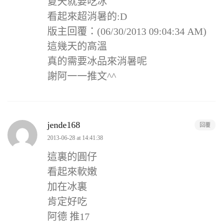
夏天就要吃冰
看起來超消暑的:D
版主回覆：(06/30/2013 09:04:34 AM)
這幾天的高溫
真的需要冰品來消暑呢
謝阿一一推文^^
jende168
回覆
2013-06-28 at 14:41:38
這裏的圓仔
看起來軟嫩
加在冰裏
肯定好吃
阿德 推17