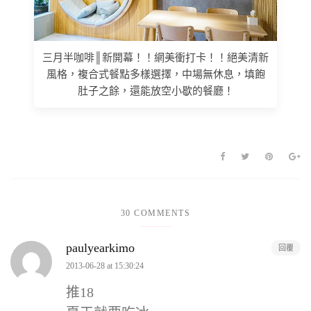
三月半咖啡║新開幕！！網美衝打卡！！絕美清新
風格，複合式餐點多樣選擇，中場無休息，填飽
肚子之餘，還能放空小歇的餐廳！
30 COMMENTS
paulyearkimo
回覆
2013-06-28 at 15:30:24
推18