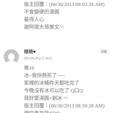
版主回覆：(06/30/2013 09:03:34 AM)
不會變硬的湯圓
最得人心
謝阿德大哥推文^^
糖糖♥
回覆
2013-06-28 at 11:34:31
推16
冰~我快熱死了~~~
家裡的冰桶昨天都吃完了
今晚沒有冰可以吃了 Q口Q
我好愛湯圓+剉冰 ^^
版主回覆：(06/30/2013 08:59:28 AM)