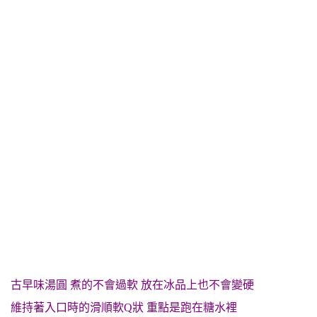
古早味湯圓 煮的不會過軟 放在冰品上也不會變硬
維持著入口時的滑順軟Q狀 重點是跑在糖水裡