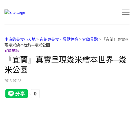
小凉的美食小天地
>
宜花東美食‧景點住宿
>
宜蘭景點
>
『宜蘭』真實呈
現幾米繪本世界─幾米公園
宜蘭景點
『宜蘭』真實呈現幾米繪本世界─幾
米公園
2013-07-28