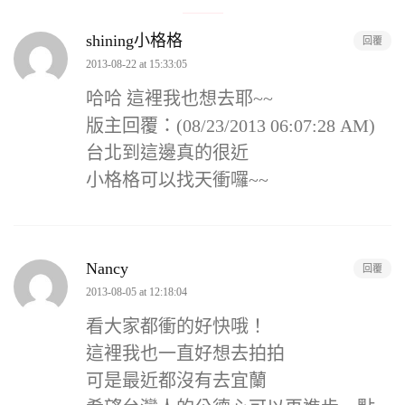
shining小格格
回覆
2013-08-22 at 15:33:05
哈哈 這裡我也想去耶~~
版主回覆：(08/23/2013 06:07:28 AM)
台北到這邊真的很近
小格格可以找天衝囉~~
Nancy
回覆
2013-08-05 at 12:18:04
看大家都衝的好快哦！
這裡我也一直好想去拍拍
可是最近都沒有去宜蘭