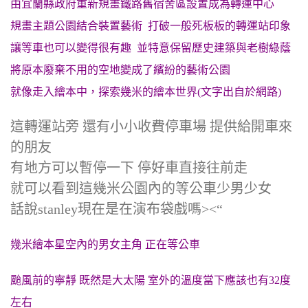
由宜蘭縣政府重新規畫鐵路舊宿舍區設置成為轉運中心
規畫主題公園結合裝置藝術 打破一般死板板的轉運站印象
讓等車也可以變得很有趣 並特意保留歷史建築與老樹綠蔭
將原本廢棄不用的空地變成了繽紛的藝術公園
就像走入繪本中，探索幾米的繪本世界(文字出自於網路)
這轉運站旁 還有小小收費停車場 提供給開車來
的朋友
有地方可以暫停一下 停好車直接往前走
就可以看到這幾米公園內的等公車少男少女
話說stanley現在是在演布袋戲嗎><“
幾米繪本星空內的男女主角 正在等公車
颱風前的寧靜 既然是大太陽 室外的溫度當下應該也有32度
左右