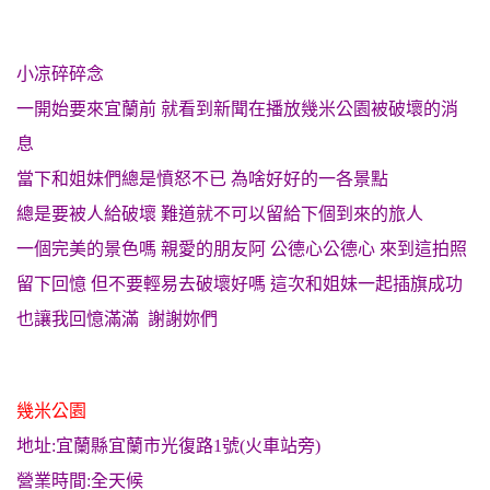
小凉碎碎念
一開始要來宜蘭前 就看到新聞在播放幾米公園被破壞的消
息
當下和姐妹們總是憤怒不已 為啥好好的一各景點
總是要被人給破壞 難道就不可以留給下個到來的旅人
一個完美的景色嗎 親愛的朋友阿 公德心公德心 來到這拍照
留下回憶 但不要輕易去破壞好嗎 這次和姐妹一起插旗成功
也讓我回憶滿滿 謝謝妳們
幾米公園
地址:宜蘭縣宜蘭市光復路1號(火車站旁)
營業時間:全天候