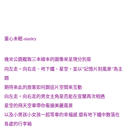
童心未眠-stanley
幾米公園截取三本繪本的圖像來呈現分別是
向左走。向右走、地下鐵、星空，並以”記憶片刻風景”為主
題
期待來此的旅客如何跟這片空間來互動
向左走。向右走的男女主角是否能在宜蘭再次相遇
星空的飛天空車帶你看遍美麗風景
以及小男孩小女孩一起等車的幸福感 還有地下鐵中散落在
各處的行李箱