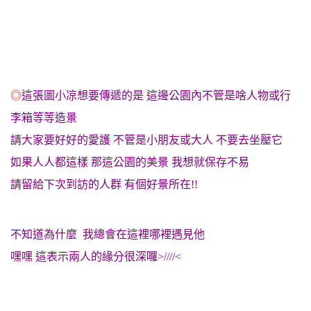
◎
這張圖小凉想要傳遞的是 這邊公園內不管是啥人物或行
李箱等等造景
請大家要好好的愛護 不管是小朋友或大人 不要去坐壓它
如果人人都這樣 那這公園的美景 我想就保存不易
請留給下次到訪的人群 有個好景所在!!
不知道為什麼 我總會在這裡哪裡遇見他
嘿嘿 這表示兩人的緣分很深囉>////<