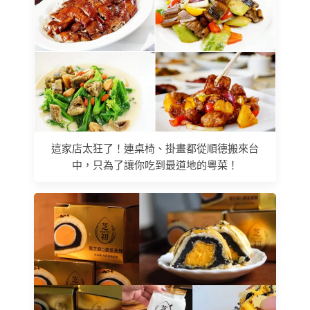
這家店太狂了！連桌椅、掛畫都從順德搬來台
中，只為了讓你吃到最道地的粵菜！