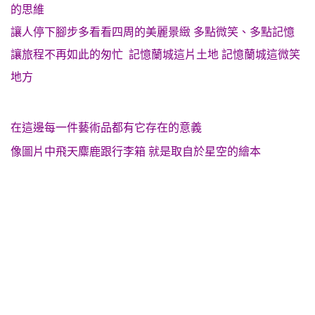
的思維
讓人停下腳步多看看四周的美麗景緻 多點微笑、多點記憶
讓旅程不再如此的匆忙 記憶蘭城這片土地 記憶蘭城這微笑
地方
在這邊每一件藝術品都有它存在的意義
像圖片中飛天麋鹿跟行李箱 就是取自於星空的繪本