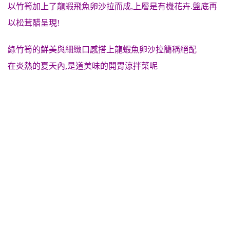
以竹筍加上了龍蝦飛魚卵沙拉而成,上層是有機花卉.盤底再
以松茸醋呈現!
綠竹筍的鮮美與細緻口感搭上龍蝦魚卵沙拉簡稱絕配
在炎熱的夏天內,是道美味的開胃涼拌菜呢