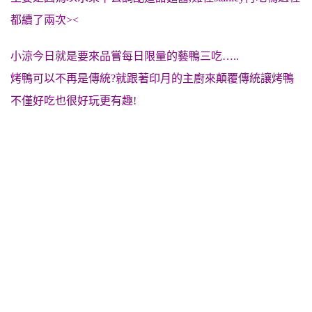
都續了兩次><
小涼今日就是要來品嘗每日限量的藝鴨三吃…..
烤鴨可以不再是傳統?就跟著印月的主廚來顛覆傳統讓烤鴨
不僅好吃也很好玩更有趣!