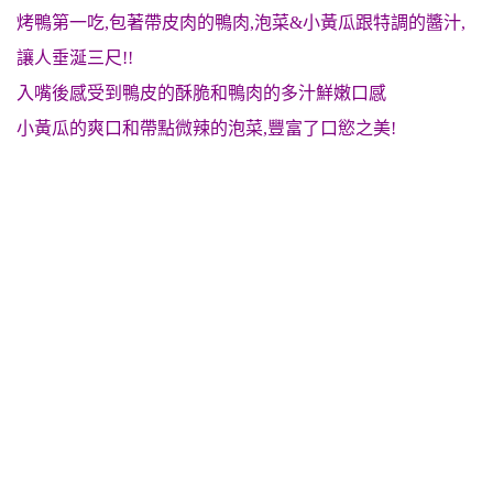
烤鴨第一吃,包著帶皮肉的鴨肉,泡菜&小黃瓜跟特調的醬汁,
讓人垂涎三尺!!
入嘴後感受到鴨皮的酥脆和鴨肉的多汁鮮嫩口感
小黃瓜的爽口和帶點微辣的泡菜,豐富了口慾之美!