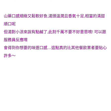
山藥口感細緻又鬆軟好食,湯頭溫潤且香氣十足,相當的清甜
順口呢
但湯對小涼來說有點鹹了,此刻千萬不要不好意思唷! 可以跟
服務員反應唷
會得到你想要的味道口感…這點真的比其他餐飲業者要貼心
許多～