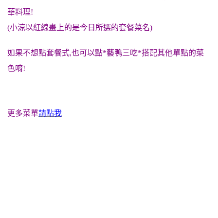
華料理!
(小涼以紅線畫上的是今日所選的套餐菜名)
如果不想點套餐式,也可以點*藝鴨三吃*搭配其他單點的菜
色唷!
更多菜單
請點我