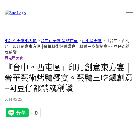
小凉的美食小天地
>
台中市美食.景點住宿
>
西屯區美食
>
『台中。西屯
區』印月創意東方宴║奢華藝術烤鴨饗宴。藝鴨三吃飆創意~阿豆仔都銷
魂稱讚
西屯區美食
『台中。西屯區』印月創意東方宴║
奢華藝術烤鴨饗宴。藝鴨三吃飆創意
~阿豆仔都銷魂稱讚
2014-05-25