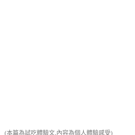
(本篇為試吃體驗文,內容為個人體驗感受)