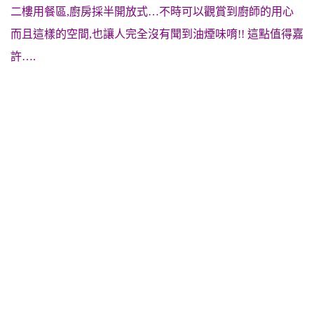
二樓用餐區,廚房採半開放式…不時可以觀賞到廚師的用心
而且這樣的空間,也讓人完全沒有聞到油煙味唷!! 這點值得嘉
許….