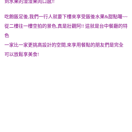
到水果的渣渣果肉口感!!
吃飽飯足後,我們一行人就要下樓來享受飯後水果&甜點囉~~
從二樓往一樓空拍的景色,真是壯觀阿!! 這就是台中餐廳的特
色
一家比一家更挑高設計的空間,來享用餐點的朋友們是完全
可以放鬆享美食!