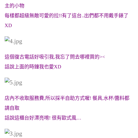
主的小物
每樣都超級無敵可愛的拉!!有了這台..出們都不用戴手錶了
XD
這個復古電話好吸引我,我忘了問去哪裡買的><
話說上面的時鐘我也愛XD
店內不收取服務費,所以採半自助方式喔! 餐具,水杯/醬料都
請自取
話說這櫃台好漂亮唷! 很有歐式風…