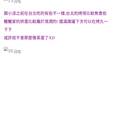
跟小涼之前在台北吃的有些不一樣,台北的烤得比較焦香些
轆轆家的烘蛋比較屬於濕潤的! 還滿建議下次可以在烤久一
下下
或許就不會那麼像蒸蛋了XD