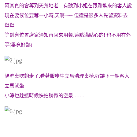
阿某真的會等到天荒地老…有聽到小姐在跟剛進來的客人說
現在要候位要等一小時,天啊~~~ 但還是很多人先留資料去
逛逛
等到有位置店家通知再回來用餐,這點滿貼心的! 也不用在外
等(畢竟好熱)
隔壁桌吃飽走了,看著服務生立馬清理桌椅,好讓下一組客人
立馬就坐
小涼也趁這時候快拍稍微的空景…….