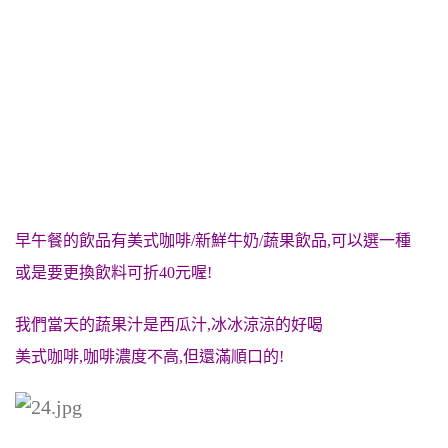
早午餐的飲品有美式咖啡/新鮮牛奶/蔬果飲品,可以選一種
或是要更換飲料可折40元喔!
我們當天的蔬果汁是西瓜汁,冰冰涼涼的好喝
美式咖啡,咖啡濃度不高,但還滿順口的!