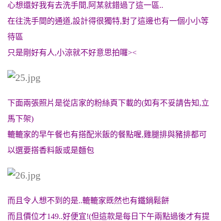
心想還好我有去洗手間,阿某就錯過了這一區..
在往洗手間的通道,設計得很獨特,對了這邊也有一個小小等
待區
只是剛好有人,小涼就不好意思拍囉><
下面兩張照片是從店家的粉絲頁下載的(如有不妥請告知,立
馬下架)
轆轆家的早午餐也有搭配米飯的餐點喔,雞腿排與豬排都可
以選要搭香料飯或是麵包
而且令人想不到的是..轆轆家既然也有鐵鍋鬆餅
而且價位才149..好便宜!(但這款是每日下午兩點過後才有提