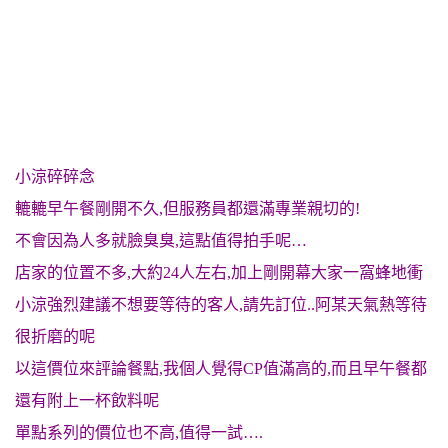
小涼碎碎念
轆轆早午餐剛開不久,但服務員都還滿專業親切的!
不會因為人多就臉臭臭,這點值得拍手呢…
店家的位置不多,大約24人左右,加上剛開幕大家一窩蜂地衝
小涼強烈建議不想要等待的客人,請先訂位..阿某天氣熱等待
很折磨的呢
以這價位來評論餐點,我個人覺得CP值滿高的,而且早午餐都
還有附上一杯飲料呢
單點系列的價位也不高,值得一試….