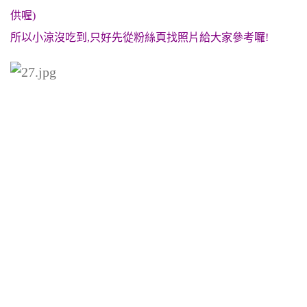
供喔)
所以小涼沒吃到,只好先從粉絲頁找照片給大家參考囉!