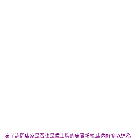
忘了詢問店家是否也是偉士牌的忠實粉絲,店內好多以這為