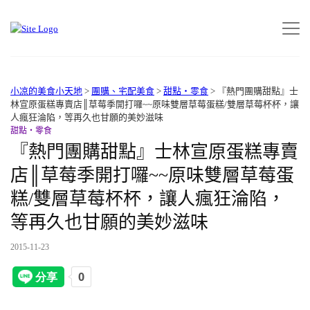
小凉的美食小天地
>
團購、宅配美食
>
甜點‧零食
>
『熱門團購甜點』士
林宣原蛋糕專賣店║草莓季開打囉~~原味雙層草莓蛋糕/雙層草莓杯杯，讓
人瘋狂淪陷，等再久也甘願的美妙滋味
甜點‧零食
『熱門團購甜點』士林宣原蛋糕專賣
店║草莓季開打囉~~原味雙層草莓蛋
糕/雙層草莓杯杯，讓人瘋狂淪陷，
等再久也甘願的美妙滋味
2015-11-23