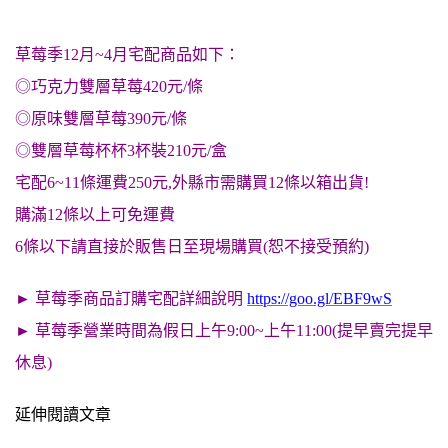
草莓季12月~4月宅配商品如下：
◎巧克力雙層草莓420元/條
◎原味雙層草莓390元/條
◎雙層草莓杯杯3杯裝210元/盒
宅配6~11條運費250元,外縣市需購買12條以箱出貨!
購滿12條以上可免運費
6條以下請直接於販售日至現場購買(恕不接受預約)
► 草莓季商品訂購宅配詳細說明
https://goo.gl/EBF9wS
► 草莓季營業時間為假日上午9:00~上午11:00(提早賣完提早
休息)
延伸閱讀文章