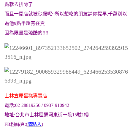
點就去排隊了
而且一開店就被秒殺呢~所以想吃的朋友請你提早,千萬別以
為他9點半還有在賣
因為限量是殘酷的!!!!
士林宣原蛋糕專賣店
電話:02-28819256 / 0937-910942
地址:台北市士林區通河東街一段15號1樓
FB粉絲頁:(
請點入
)