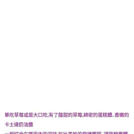
單吃草莓或是大口吃,有了酸甜的草莓,綿密的蛋糕體..香嫩的
卡士達奶油醬