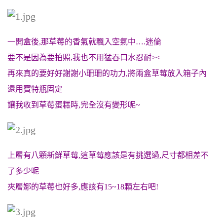
一開盒後,那草莓的香氣就飄入空氣中….迷倫
要不是因為要拍照,我也不用猛吞口水忍耐><
再來真的要好好謝謝小珊珊的功力,將兩盒草莓放入箱子內
還用寶特瓶固定
讓我收到草莓蛋糕時,完全沒有變形呢~
上層有八顆新鮮草莓,這草莓應該是有挑選過,尺寸都相差不
了多少呢
夾層娜的草莓也好多,應該有15~18顆左右吧!