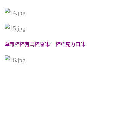
草莓杯杯有兩杯原味/一杯巧克力口味