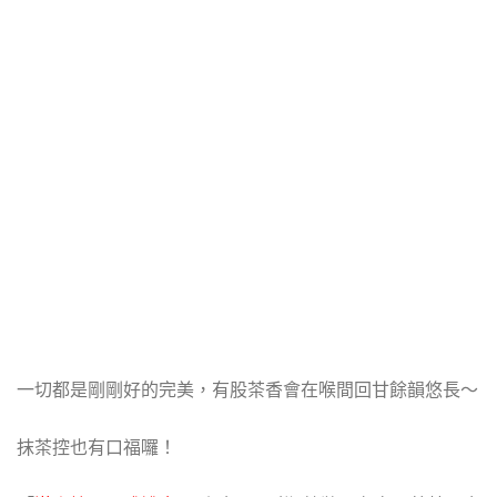
一切都是剛剛好的完美，
有股茶香會在喉間回甘餘韻悠長～
抹茶控也有口福囉！