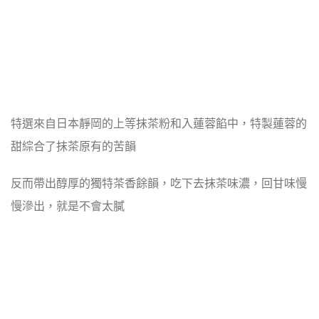
特選來自日本靜岡的上等抹茶粉和入蓮蓉餡中，特製蓮蓉的
甜綜合了抹茶原有的苦韻
反而帶出醇厚的獨特茶香餘韻，
吃下去抹茶味濃，回甘味慢
慢滲出，就是不會太膩