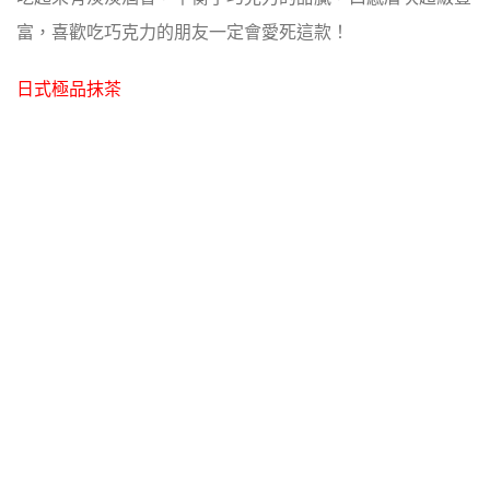
富，
喜歡吃巧克力的朋友一定會愛死這款！
日式極品抹茶