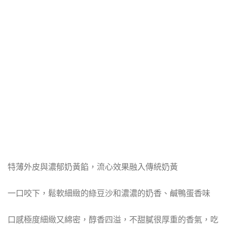
特薄外皮與濃郁奶黃餡，流心效果融入傳統奶黃
一口咬下，鬆軟細緻的綠豆沙和濃濃的奶香、鹹鴨蛋香味
口感極度細緻又綿密，醇香四溢，不甜膩很厚重的香氣，吃