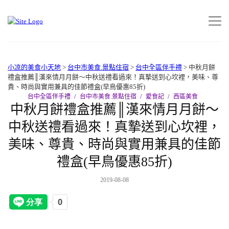
小凉的美食小天地
>
台中市美食.景點住宿
>
台中全區伴手禮
>
中秋月餅
禮盒推薦║漢來情月月餅～中秋送禮看過來！真摯送到心坎裡‎，美味、尊
貴、時尚與實用兼具的佳節禮盒(早鳥優惠85折)‎
台中全區伴手禮
台中市美食.景點住宿
愛食記
西區美食
中秋月餅禮盒推薦║漢來情月月餅～
中秋送禮看過來！真摯送到心坎裡‎，
美味、尊貴、時尚與實用兼具的佳節
禮盒(早鳥優惠85折)‎
2019-08-08