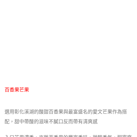
百香果芒果
選用彰化溪湖的酸甜百香果與最富盛名的愛文芒果作為搭
配，甜中帶酸的滋味不膩口反而帶有清爽感