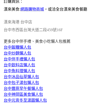
訂購資訊：
漢來美食:
網路購物商城
，或洽全台漢來美食餐廳
漢來海港 台中店
台中市西區台灣大道二段459號16F
更多台中伴手禮、美食小吃懶人包推薦
台中飯糰懶人包
台中炒麵懶人包
台中伴手禮懶人包
台中飲料店懶人包
台中魚料理懶人包
台中冰品仙草懶人包
台中包子湯包懶人包
台中豐原早午餐懶人包
台中神岡區美食懶人包
台中元宵冬至湯圓懶人包