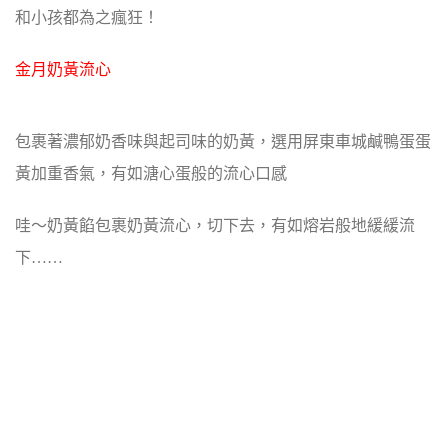
和小孩都為之瘋狂！
金月奶黃流心
包裹著濃郁奶香味與起司味的奶黃，選用屏東車城鹹鴨蛋蛋
黃加重香氣，有如溏心蛋般的流心口感
哇～奶黃餡包裹奶黃流心，切下去，有如熔岩般地緩緩流
下……