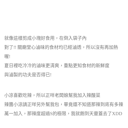
就像這樣剪成小塊好食用，在倒入袋子內
對了!! 關廟堂心滷味的食材均已經滷透，所以沒有再加熱
喔!
夏日裡吃冷冷的滷味更清爽，重點更知食材的新鮮度
與滷製的功夫是否得已!
小凉喜歡吃辣，所以正咩老闆娘幫我加入辣酸菜
辣醬小涼請正咩另外幫我包，畢竟還不知道那辣到底有多辣
萬一加入，那辣度超過S的極限，我就飽到天靈蓋去了XDD