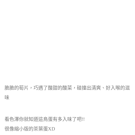
脆脆的筍片，巧遇了酸甜的酸菜，碰撞出清爽、好入喉的滋
味
看色澤你就知道這鳥蛋有多入味了吧!!
很像縮小版的茶葉蛋XD