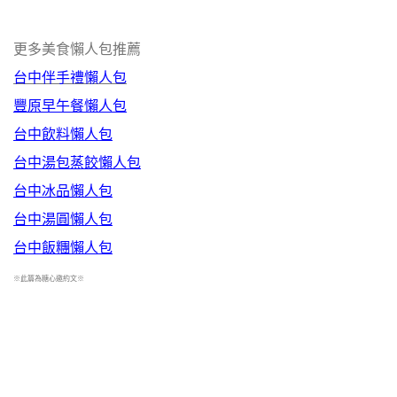
更多美食懶人包推薦
台中伴手禮懶人包
豐原早午餐懶人包
台中飲料懶人包
台中湯包蒸餃懶人包
台中冰品懶人包
台中湯圓懶人包
台中飯糰懶人包
※此篇為糖心邀約文※