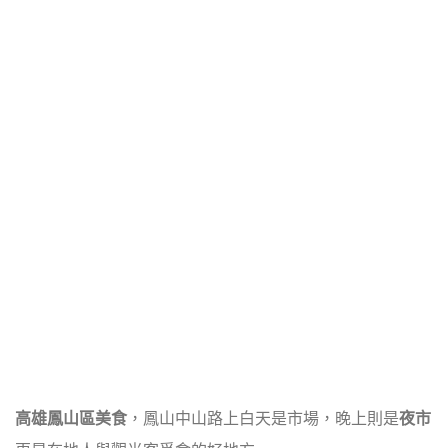
高雄鳳山區美食
，鳳山中山路上白天是市場，晚上則是
夜市