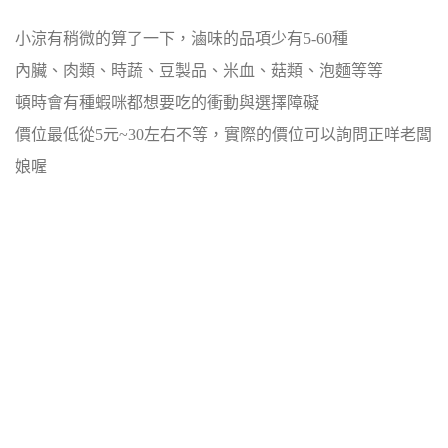
小涼有稍微的算了一下，滷味的品項少有5-60種
內臟、肉類、時蔬、豆製品、米血、菇類、泡麵等等
頓時會有種蝦咪都想要吃的衝動與選擇障礙
價位最低從5元~30左右不等，實際的價位可以詢問正咩老闆
娘喔