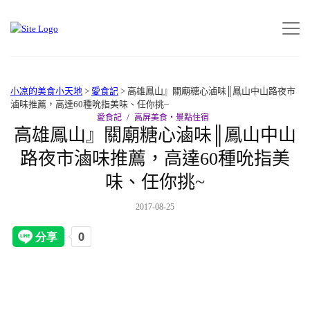
小凉的美食小天地
>
愛食記
>
高雄鳳山』關廟糖心滷味║鳳山中山路夜市
滷味推薦，高達60種吮指美味、任你挑~
愛食記
高屏美食‧景點住宿
高雄鳳山』關廟糖心滷味║鳳山中山
路夜市滷味推薦，高達60種吮指美
味、任你挑~
2017-08-25