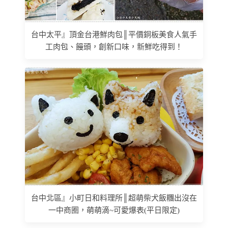
台中太平』頂金台港鮮肉包║平價銅板美食人氣手
工肉包、饅頭，創新口味，新鮮吃得到！
台中北區』小町日和料理所║超萌柴犬飯糰出沒在
一中商圈，萌萌滴~可愛爆表(平日限定)