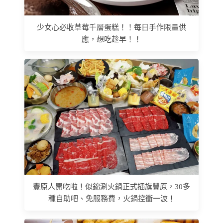
少女心必收草莓千層蛋糕！！每日手作限量供
應，想吃趁早！！
豐原人開吃啦！似錦涮火鍋正式插旗豐原，30多
種自助吧、免服務費，火鍋控衝一波！