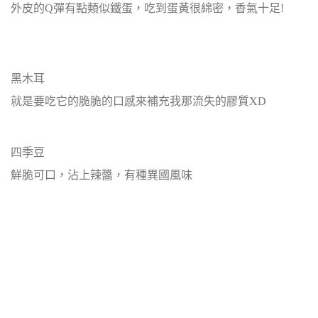
外皮的Q彈有點類似鐵蛋，吃到蛋黃很綿密，香氣十足!
黑木耳
就是要吃它的脆脆的口感來補充我那流失的膠質XD
四季豆
鮮脆可口，沾上辣醬，有種異國風味