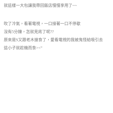
就這樣一大包讓我帶回飯店慢慢享用了~~
吹了冷氣，看著電視，一口接著一口不停歇
沒有5分鐘，怎就見底了呢??
原來是S又跟老木搶食了，愛看電視的我被鬼怪給吸引去
這小子就趁機而食><“