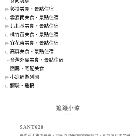
食尚玩家
彰投美食‧景點住宿
雲嘉南美食‧景點住宿
北北基美食‧景點住宿
桃竹苗美食‧景點住宿
宜花東美食‧景點住宿
高屏美食‧景點住宿
台灣外島美食‧景點住宿
團購、宅配美食
小凉周遊列國
體驗‧邀稿
追蹤小涼
SANT628
走遍台中市區巷弄，喜歡挖掘老店的回憶滋味，也許照片不是最