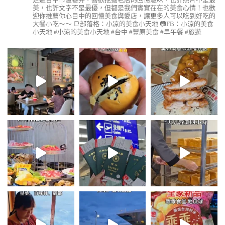
美，也許文字不是最優，但都是我們實實在在的美食心情！也歡
迎你推薦你心目中的回憶美食與愛店，讓更多人可以吃到好吃的
大餐小吃～～
📑部落格：小凉的美食小天地
📷FB：小涼的美食
小天地
#小涼的美食小天地 #台中 #豐原美食 #早午餐 #旅遊