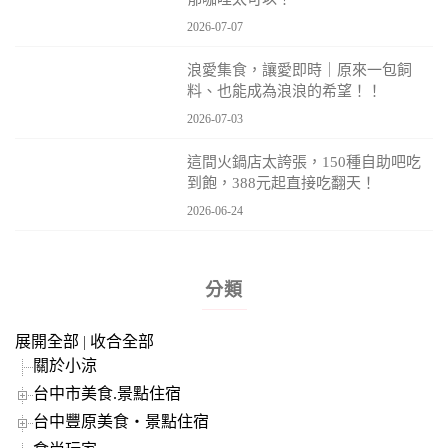
2026-07-07
浪愛集食，讓愛即時｜原來一包飼
料、也能成為浪浪的希望！！
2026-07-03
這間火鍋店太誇張，150種自助吧吃
到飽，388元起直接吃翻天！
2026-06-24
分類
展開全部
|
收合全部
關於小涼
台中市美食.景點住宿
台中豐原美食‧景點住宿