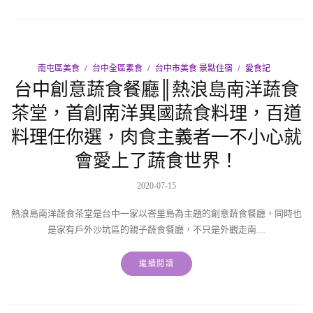
南屯區美食
台中全區素食
台中市美食.景點住宿
愛食記
台中創意蔬食餐廳║熱浪島南洋蔬食
茶堂，首創南洋異國蔬食料理，百道
料理任你選，肉食主義者一不小心就
會愛上了蔬食世界！
2020-07-15
熱浪島南洋蔬食茶堂是台中一家以峇里島為主題的創意蔬食餐廳，同時也
是家有戶外沙坑區的親子蔬食餐廳，不只是外觀走南…
繼續閱讀