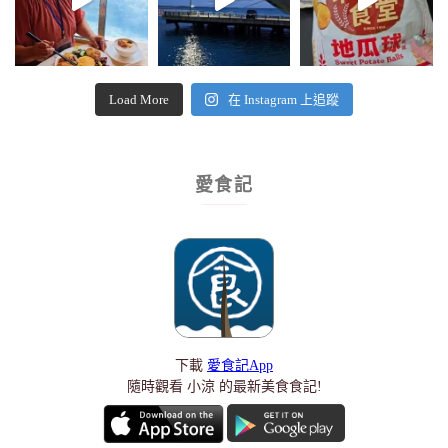
Load More
在 Instagram 上追蹤
愛食記
下載
愛食記App
隨時觀看 小涼 的最新美食食記!