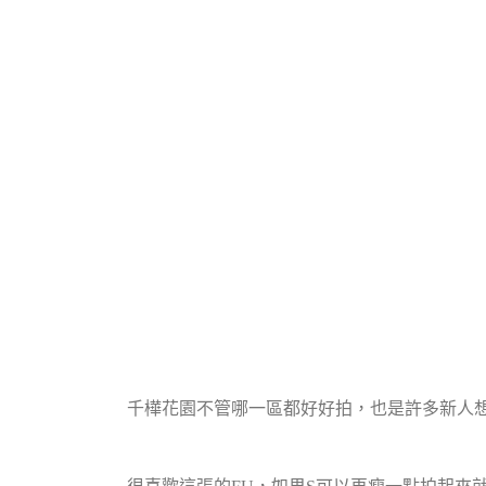
千樺花園不管哪一區都好好拍，也是許多新人