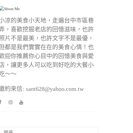
小凉的美食小天地，走遍台中市區巷
弄，喜歡挖掘老店的回憶滋味，也許
照片不是最美，也許文字不是最優，
但都是我們實實在在的美食心情！也
歡迎你推薦你心目中的回憶美食與愛
店，讓更多人可以吃到好吃的大餐小
吃～～
邀約來信: sant628@yahoo.com.tw