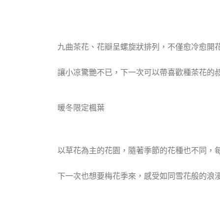
九曲茶花、花瓣呈螺旋狀排列，不僅愈冷愈開
讓小凉驚艷不已，下一次可以帶喜歡種茶花的
暖冬限定楓葉
以草花為主的花園，隨著季節的花種也不同，每
下一次也想要梅花季來，感受如同雪花般的浪