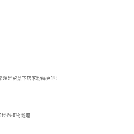
常還是留意下店家粉絲頁吧!
如經過植物隧道