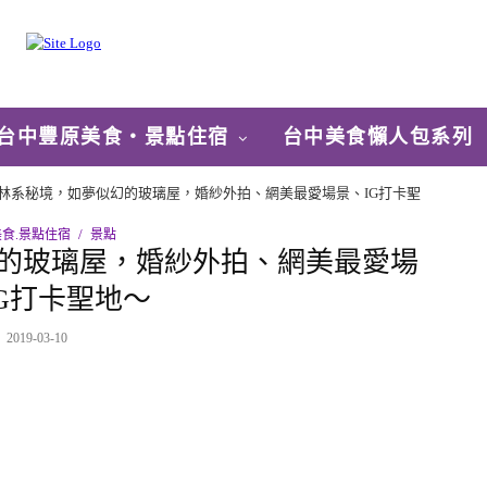
台中豐原美食‧景點住宿
台中美食懶人包系列
林系秘境，如夢似幻的玻璃屋，婚紗外拍、網美最愛場景、IG打卡聖
食.景點住宿
景點
的玻璃屋，婚紗外拍、網美最愛場
G打卡聖地～
2019-03-10