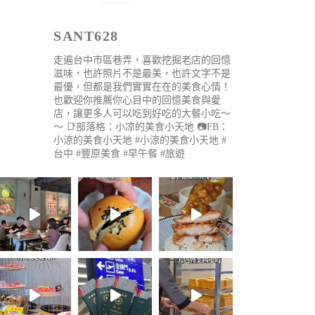
SANT628
走遍台中市區巷弄，喜歡挖掘老店的回憶
滋味，也許照片不是最美，也許文字不是
最優，但都是我們實實在在的美食心情！
也歡迎你推薦你心目中的回憶美食與愛
店，讓更多人可以吃到好吃的大餐小吃～
～
📑部落格：小凉的美食小天地
📷FB：
小涼的美食小天地
#小涼的美食小天地 #
台中 #豐原美食 #早午餐 #旅遊