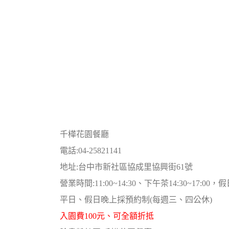
千樺花園餐廳
電話:04-25821141
地址:台中市新社區協成里協興街61號
營業時間:11:00~14:30、下午茶14:30~17:00，假日:
平日、假日晚上採預約制(每週三、四公休)
入園費100元、可全額折抵