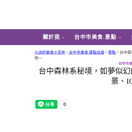
關於我
台中市美食.景點
小凉的美食小天地
>
台中市美食.景點住宿
>
景點
>
台中森
地～
台中市美
台中森林系秘境，如夢似幻
景、I