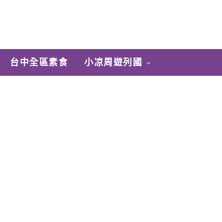
台中全區素食
小凉周遊列國