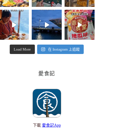
Load More
在 Instagram 上追蹤
愛食記
下載
愛食記App