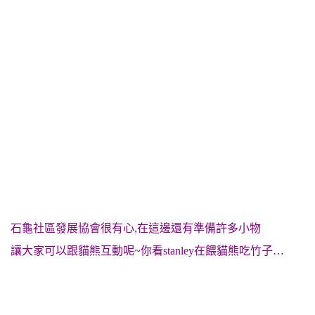
石龜社區發展協會很有心,在這邊還有準備許多小物
讓大家可以跟貓熊互動呢~你看stanley在餵貓熊吃竹子…