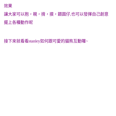
效果
讓大家可以抱，親，揹，摸，餵圓仔,也可以發揮自己創意
擺上各種動作呢
接下來就看看stanley如何跟可愛的貓熊互動囉~