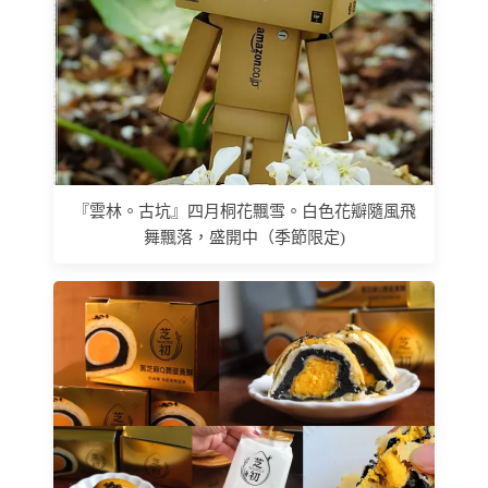
『雲林。古坑』四月桐花飄雪。白色花瓣隨風飛
舞飄落，盛開中（季節限定)