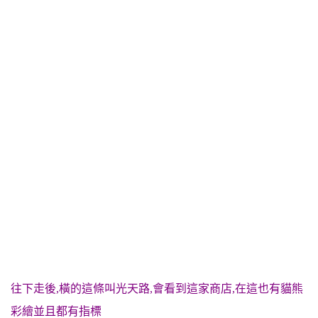
往下走後,橫的這條叫光天路,會看到這家商店,在這也有貓熊
彩繪並且都有指標