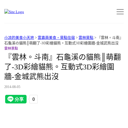
小凉的美食小天地
>
雲嘉南美食‧景點住宿
>
雲林景點
>
『雲林。斗南』
石龜溪の貓熊║萌翻了-3D彩繪貓熊。互動式3D彩繪圍牆-金城武熊出沒
雲林景點
『雲林。斗南』石龜溪の貓熊║萌翻
了-3D彩繪貓熊。互動式3D彩繪圍
牆-金城武熊出沒
2014-08-05