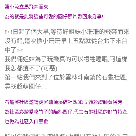
讓小涼立馬飛奔而來
為的就是能將這些可愛的圓仔照片帶回來分享!!
8/3日起了個大早,等待好姐妹小珊珊的飛奔而來
沒有錯,這次換小珊珊早上五點就從台北下來台
中了><
我們倆姐妹為了玩樂真的可以犧牲睡眠,阿這樣
我怎都瘦不了(可惡)
第一站我們來到了位於雲林斗南鎮的石龜社區,
尋找超萌圓仔…
石龜溪社區邀請虎尾鎮頂溪貓社區3D立體彩繪師黃裕芳
為社區彩繪愛吃竹子的貓熊圓仔,代言石龜社區的好竹特產,
也做為社區入口意象