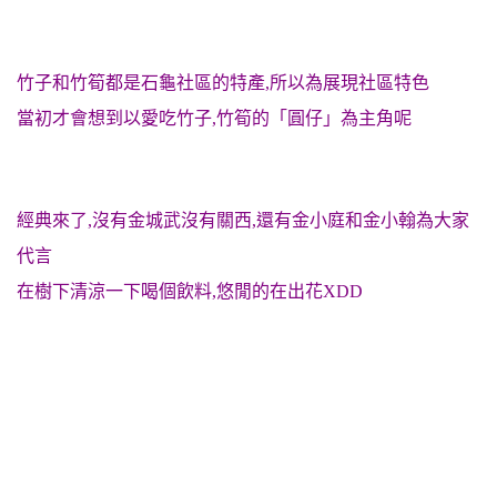
竹子和竹筍都是石龜社區的特產,所以為展現社區特色
當初才會想到以愛吃竹子,竹筍的「圓仔」為主角呢
經典來了,沒有金城武沒有關西,還有金小庭和金小翰為大家
代言
在樹下清涼一下喝個飲料,悠閒的在出花XDD