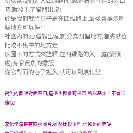
所以當我們進入四維路(也就是石龜社區的入口
時,就發現了貓熊出沒)
於是我們就將車子庭在四維路上,最後會標示哪
些地方可以停車!!
社區內的3D貓熊出沒處,分為四個地方,首先就從
比較不集中的地方走
以圖下的方式來詮釋,在四維路的入口處(箭頭
處)有家賣魚的攤販
從它對面的巷子進入,就可以到感化堂…
賣魚的攤販對面巷口,這邊也都會有標示,所以基本上不會很
難找!
感化堂這邊有四張圖片,雖然比較少些,但卻是經典呢