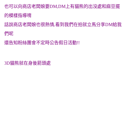
也可以向商店老闆娘要DM,DM上有貓熊的出沒處和麻豆擺
的模樣指導唷
話說商店老闆娘也很熱情,看到我們在拍就立馬分享DM給我
們呢
還告知粉絲團會不定時公告假日活動!!
3D貓熊就在身後箭頭處