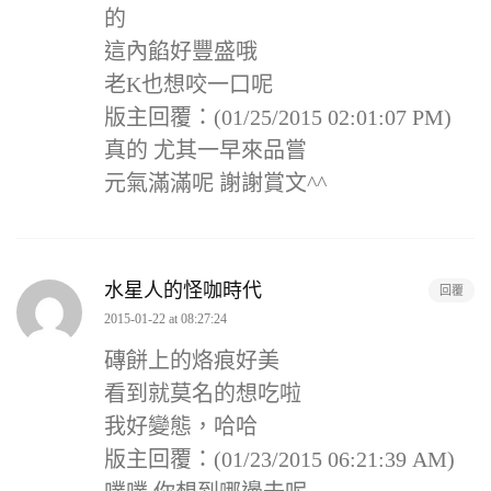
的
這內餡好豐盛哦
老K也想咬一口呢
版主回覆：(01/25/2015 02:01:07 PM)
真的 尤其一早來品嘗
元氣滿滿呢 謝謝賞文^^
水星人的怪咖時代
回覆
2015-01-22 at 08:27:24
磚餅上的烙痕好美
看到就莫名的想吃啦
我好變態，哈哈
版主回覆：(01/23/2015 06:21:39 AM)