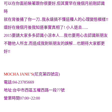
可以在你面前裝著跟你很要好,但其實早在幾個月前剛認識
時
就在背後捅了你一刀..我永遠搞不懂這種人的心理變態模樣!!
還好在幾個月後我知道事實真相了! 小人退去…..
2015要請大家多多認識小涼本人…我也要用心去認識新朋友
不聽他人所言,而造成我對新朋友的誤解…也期待大家都更
好!!
MOCHA JANE’S
(尼克第四號店)
電話:04-23785669
地址:台中市西區五權西路一段77號
營業時間07:00~22:00