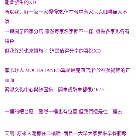
能會發生的XD
所以我只好一家一家慢慢來,但在台中有家尼克咖啡無人不
曉….
一連開了四家分店.雖然每家名字都不一樣..餐點各家也各有
特色
但我終於也來插旗了!這是值得分享的喜悅XD
摩卡珍思 MOCHA JANE’S算是尼克四店,位於在美術館的正
面面
緊鄰文化中心與綠園道…開車或騎車都很OK^^
一樓的吧台區…雖然一樓也有位置,但我們還是往二樓去
天啊! 原來人潮都在二樓呢~而且一大早大家就來早餐肥報