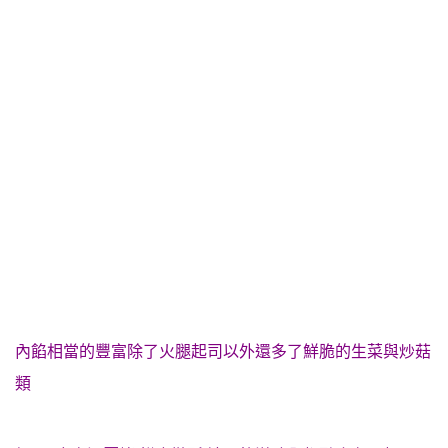
內餡相當的豐富除了火腿起司以外還多了鮮脆的生菜與炒菇
類