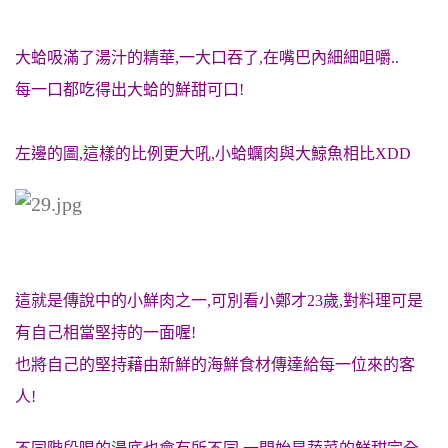
大蛤吸滿了湯汁的精華,一大口吞了,在嘴巴內細細咀嚼..
每一口都吃得出大蛤的鮮甜可口!
左邊的圖,這樣的比例更大吼,小蛤蠣肉與大鯨魚相比XDD
這就是傳說中的小鮮肉之一,可別看小鄭才23歲,對料理可是
有自己相當堅持的一面喔!
也將自己的堅持藉由新鮮的海鮮食材傳達給每一位來的客
人!