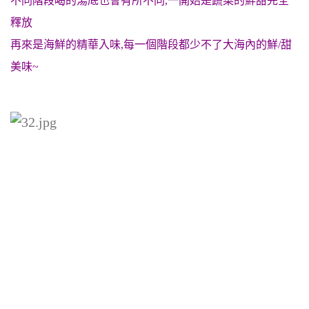
不同階段喝的湯底也會有所不同,一開始是蔬菜的鮮甜完全
釋放
再來是海鮮的精華入味,
每一個階段都少不了大海內的鮮/甜
美味~