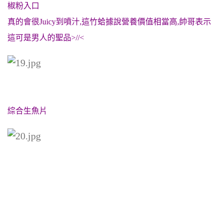
椒粉入口
真的會很Juicy到噴汁,這竹蛤據說營養價值相當高,帥哥表示
這可是男人的聖品>//<
綜合生魚片