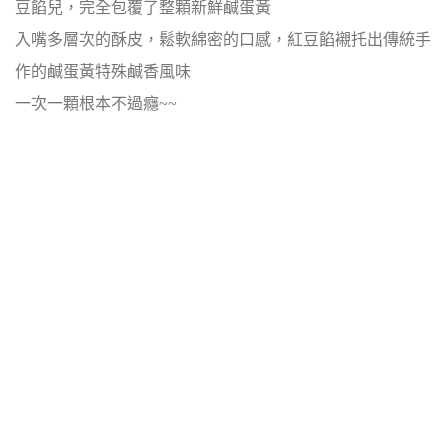
豆餡兒，完全包覆了整顆新鮮鹹蛋黃
入嘴多層次的酥皮，鬆軟綿密的口感，紅豆餡襯托出傳統手
作的鹹蛋黃特殊鹹香風味
一次一顆根本不過癮~~