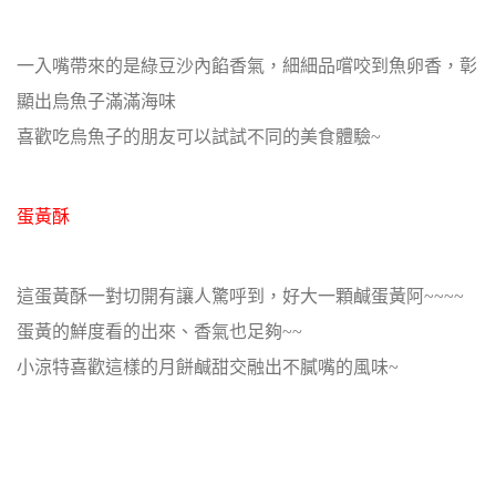
一入嘴帶來的是綠豆沙內餡香氣，細細品嚐咬到魚卵香，彰
顯出烏魚子滿滿海味
喜歡吃烏魚子的朋友可以試試不同的美食體驗~
蛋黃酥
這蛋黃酥一對切開有讓人驚呼到，好大一顆鹹蛋黃阿~~~~
蛋黃的鮮度看的出來、香氣也足夠~~
小涼特喜歡這樣的月餅鹹甜交融出不膩嘴的風味~