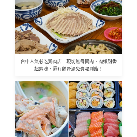
台中人氣必吃鵝肉店｜現切無骨鵝肉、肉嫩甜香
超銷魂，還有鵝骨湯免費喝到飽！