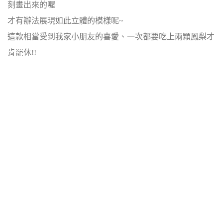
刻畫出來的喔
才有辦法展現如此立體的模樣呢~
這款相當受到我家小朋友的喜愛、一次都要吃上兩顆鳳梨才
肯罷休!!