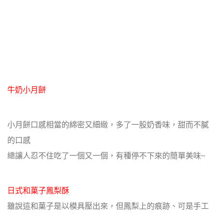
牛奶小月餅
小月餅口感相當的綿密又細緻，多了一股奶香味，甜而不膩
的口感
總讓人忍不住吃了一個又一個，有種停不下來的簡單美味~
日式和菓子鳳梨酥
雖說這和菓子是以模具壓出來，但鳳梨上的痕跡、可是手工