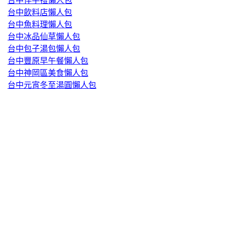
台中伴手禮懶人包
台中飲料店懶人包
台中魚料理懶人包
台中冰品仙草懶人包
台中包子湯包懶人包
台中豐原早午餐懶人包
台中神岡區美食懶人包
台中元宵冬至湯圓懶人包