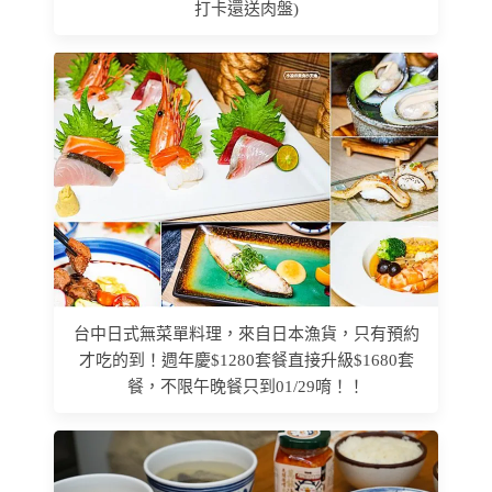
打卡還送肉盤)
台中日式無菜單料理，來自日本漁貨，只有預約
才吃的到！週年慶$1280套餐直接升級$1680套
餐，不限午晚餐只到01/29唷！！