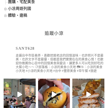
團購、宅配美食
小凉周遊列國
體驗‧邀稿
追蹤小涼
SANT628
走遍台中市區巷弄，喜歡挖掘老店的回憶滋味，也許照片不是最
美，也許文字不是最優，但都是我們實實在在的美食心情！也歡
迎你推薦你心目中的回憶美食與愛店，讓更多人可以吃到好吃的
大餐小吃～～
📑部落格：小凉的美食小天地
📷FB：小涼的美食
小天地
#小涼的美食小天地 #台中 #豐原美食 #早午餐 #旅遊