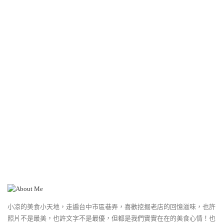
小凉的美食小天地，走遍台中市區巷弄，喜歡挖掘老店的回憶滋味，也許
照片不是最美，也許文字不是最優，但都是我們實實在在的美食心情！也