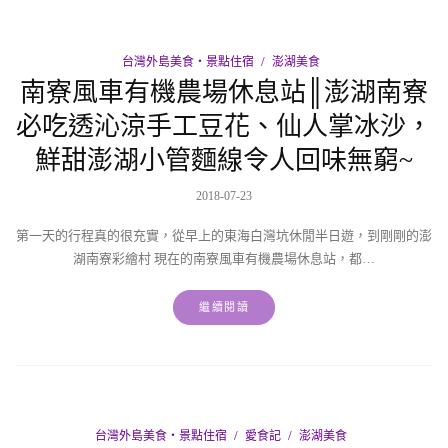
台灣外島美食‧景點住宿
澎湖美食
南寮風車有機農場休息站║澎湖南寮
必吃透沁涼手工豆花、仙人掌冰沙，
鮮甜澎湖小管麵線令人回味無窮~
2018-07-23
第一天的行程真的很充實，從早上的東海白灣坑休閒半日遊，到剛剛的澎
湖南寮彩繪村 現在的南寮風車有機農場休息站，都…
繼續閱讀
台灣外島美食‧景點住宿
愛食記
澎湖美食