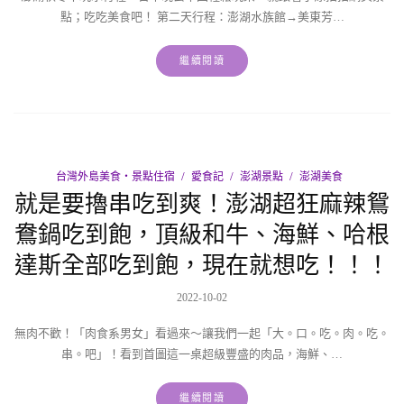
點；吃吃美食吧！ 第二天行程：澎湖水族館→美東芳…
繼續閱讀
台灣外島美食‧景點住宿
愛食記
澎湖景點
澎湖美食
就是要擼串吃到爽！澎湖超狂麻辣鴛
鴦鍋吃到飽，頂級和牛、海鮮、哈根
達斯全部吃到飽，現在就想吃！！！
2022-10-02
無肉不歡！「肉食系男女」看過來〜讓我們一起「大。口。吃。肉。吃。
串。吧」！看到首圖這一桌超級豐盛的肉品，海鮮、…
繼續閱讀