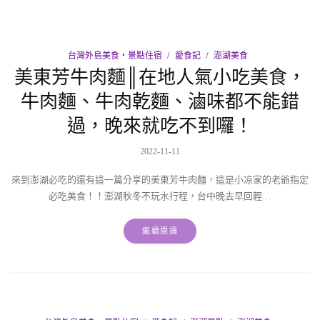
台灣外島美食‧景點住宿
愛食記
澎湖美食
美東芳牛肉麵║在地人氣小吃美食，
牛肉麵、牛肉乾麵、滷味都不能錯
過，晚來就吃不到囉！
2022-11-11
來到澎湖必吃的還有這一篇分享的美東芳牛肉麵，這是小凉家的老爺指定
必吃美食！！澎湖秋冬不玩水行程，台中晚去早回輕…
繼續閱讀