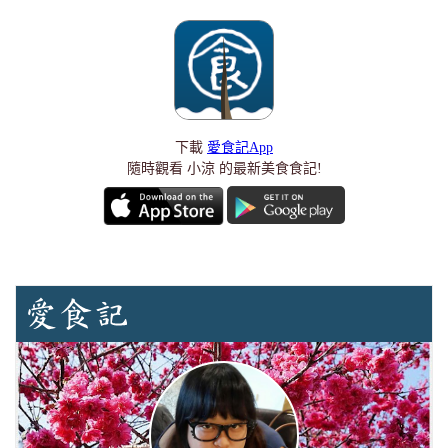
下載
愛食記App
隨時觀看 小涼 的最新美食食記!