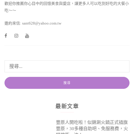
歡迎你推薦你心目中的回憶美食與愛店，讓更多人可以吃到好吃的大餐小
吃～～
邀約來信: sant628@yahoo.com.tw
最新文章
豐原人開吃啦！似錦涮火鍋正式插旗
豐原，30多種自助吧、免服務費，火