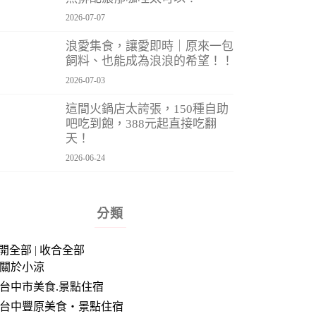
2026-07-07
浪愛集食，讓愛即時｜原來一包
飼料、也能成為浪浪的希望！！
2026-07-03
這間火鍋店太誇張，150種自助
吧吃到飽，388元起直接吃翻
天！
2026-06-24
分類
開全部
|
收合全部
關於小涼
台中市美食.景點住宿
台中豐原美食‧景點住宿