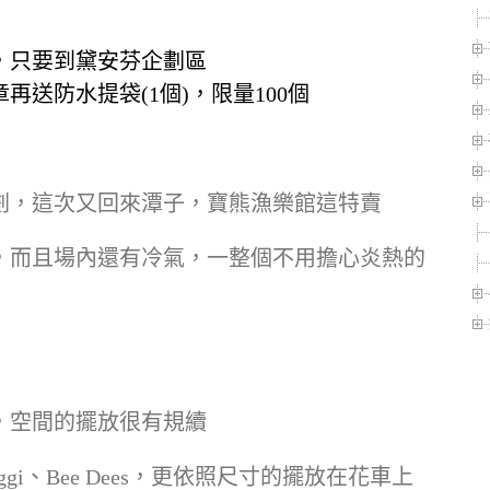
，只要到黛安芬企劃區
送防水提袋(1個)，限量100個
劃，這次又回來潭子，寶熊漁樂館這特賣
，而且場內還有冷氣，一整個不用擔心炎熱的
，空間的擺放很有規續
i、Bee Dees，更依照尺寸的擺放在花車上