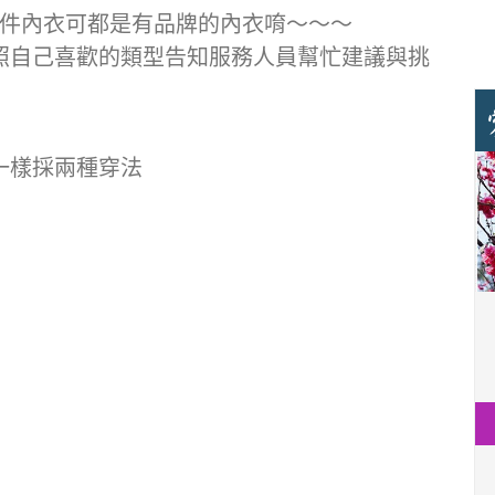
萬件內衣可都是有品牌的內衣唷～～～
照自己喜歡的類型告知服務人員幫忙建議與挑
一樣採兩種穿法