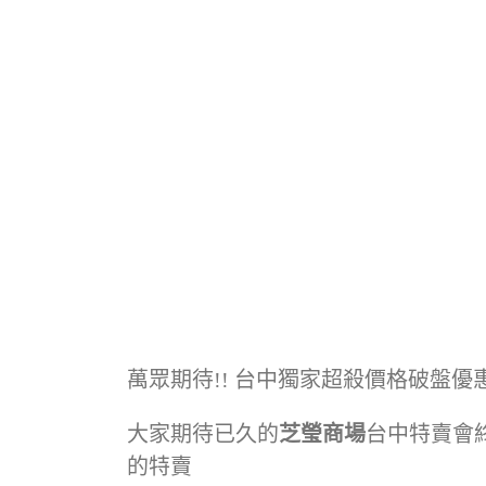
萬眾期待!! 台中獨家超殺價格破盤優惠
大家期待已久的
芝瑩商場
台中特賣會
的特賣