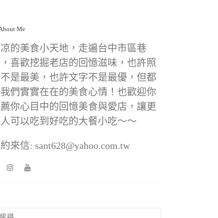
小凉的美食小天地，走遍台中市區巷
弄，喜歡挖掘老店的回憶滋味，也許照
片不是最美，也許文字不是最優，但都
是我們實實在在的美食心情！也歡迎你
推薦你心目中的回憶美食與愛店，讓更
多人可以吃到好吃的大餐小吃～～
約來信: sant628@yahoo.com.tw