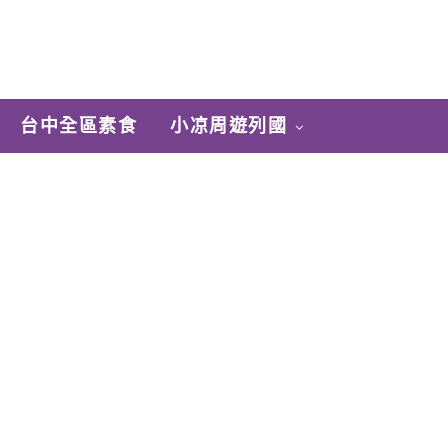
台中全區素食
小凉周遊列國