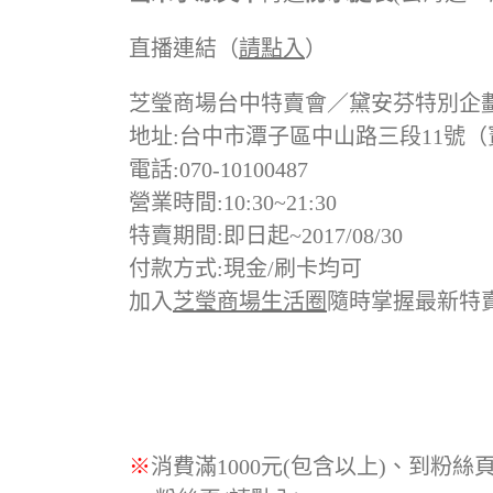
直播連結（
請點入
）
芝瑩商場台中特賣會／黛安芬特別企
地址:台中市潭子區中山路三段11號（
電話:070-10100487
營業時間:10:30~21:30
特賣期間:即日起~2017/08/30
付款方式:現金/刷卡均可
加入
芝瑩商場生活圈
隨時掌握最新特
※
消費滿1000元(包含以上)、到粉絲