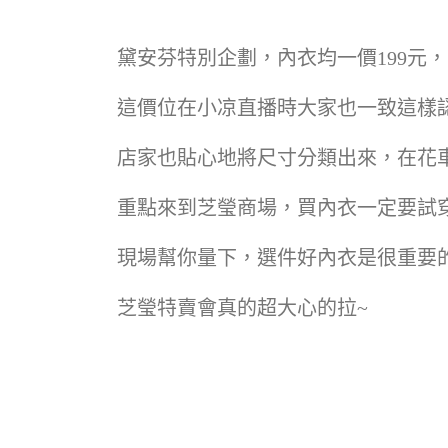
黛安芬特別企劃，內衣均一價199元
這價位在小凉直播時大家也一致這樣認
店家也貼心地將尺寸分類出來，在花
重點來到芝瑩商場，買內衣一定要試
現場幫你量下，選件好內衣是很重要的
芝瑩特賣會真的超大心的拉~