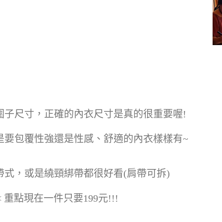
圍子尺寸，正確的內衣尺寸是真的很重要喔!
是要包覆性強還是性感、舒適的內衣樣樣有~
式，或是繞頸綁帶都很好看(肩帶可拆)
重點現在一件只要199元!!!