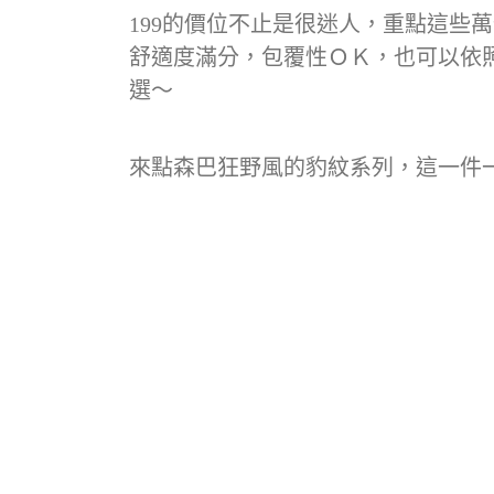
199的價位不止是很迷人，重點這些
舒適度滿分，包覆性ＯＫ，也可以依
選～
來點森巴狂野風的豹紋系列，這一件