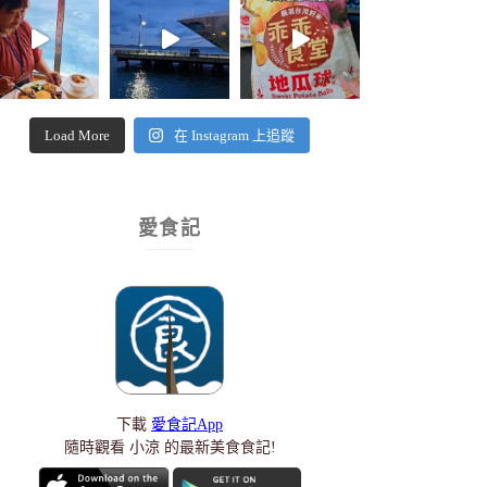
Load More
在 Instagram 上追蹤
愛食記
下載
愛食記App
隨時觀看 小涼 的最新美食食記!