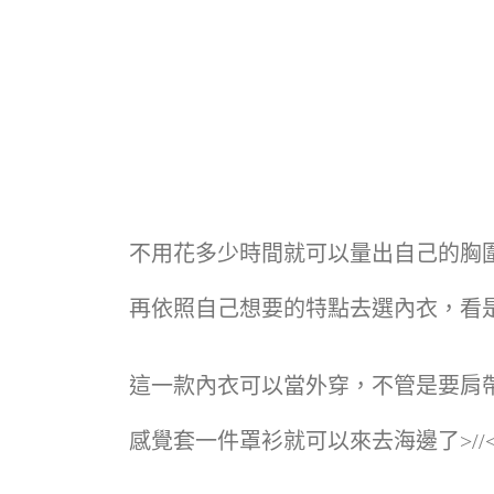
不用花多少時間就可以量出自己的胸
再依照自己想要的特點去選內衣，看
這一款內衣可以當外穿，不管是要肩帶
感覺套一件罩衫就可以來去海邊了>//< 