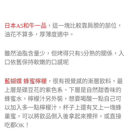
日本A5和牛一品
，這一塊比較靠肩膀的部位，
油花不算多，厚薄度適中。
雖然油脂含量少，但烤得只有5分熟的關係，入
口依舊保持軟嫩的口感呢
藍蝴蝶 蜂蜜檸檬
，很有視覺感的漸層飲料，最
上層是碟豆花的紫色系、下層是自然甜香味的
蜂蜜水，檸檬汁另外裝，想要喝酸一點自己可
以加入多一點檸檬汁，杯子上還有叉上一塊蜂
巢蜜，可以將飲品倒入後拿起來攪拌，或直接