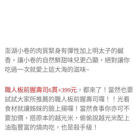
澎湖小卷的肉質緊身有彈性加上明太子的鹹
香，讓小卷的自然鮮甜味兒更凸顯，絕對讓你
吃過一次就愛上這大海的滋味~
職人板前握壽司6貫+399元
，都來了！當然也要
試試大家所推薦的職人板前握壽司囉！！光看
食材就讓姊妹的臉上揚囉！當然食事你亦可不
要加價，搭原本的越光米，偷偷說越光米配上
油脂豐富的燒肉吃，也是殺手級！