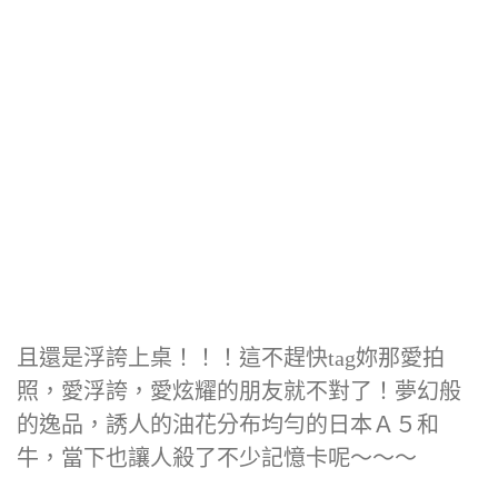
且還是浮誇上桌！！！這不趕快tag妳那愛拍
照，愛浮誇，愛炫耀的朋友就不對了！夢幻般
的逸品，誘人的油花分布均勻的日本Ａ５和
牛，當下也讓人殺了不少記憶卡呢～～～