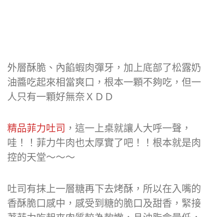
外層酥脆、內餡蝦肉彈牙，加上底部了松露奶
油醬吃起來相當爽口，根本一顆不夠吃，但一
人只有一顆好無奈ＸＤＤ
精品菲力吐司
，這一上桌就讓人大呼一聲，
哇！！菲力牛肉也太厚實了吧！！根本就是肉
控的天堂～～～
吐司有抹上一層糖再下去烤酥，所以在入嘴的