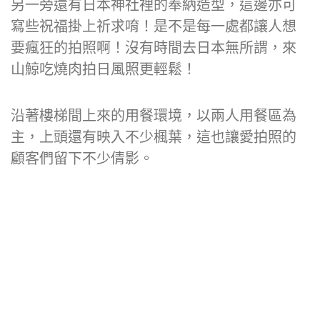
另一旁還有日本神社裡的奉納造型，這邊亦可
寫些祝福掛上祈求唷！是不是每一處都讓人想
要瘋狂的拍照啊！沒有時間去日本無所謂，來
山鯨吃燒肉拍日風照更輕鬆！
沿著樓梯間上來的用餐環境，以兩人用餐區為
主，上頭還有映入不少楓葉，這也讓愛拍照的
顧客們留下不少倩影。