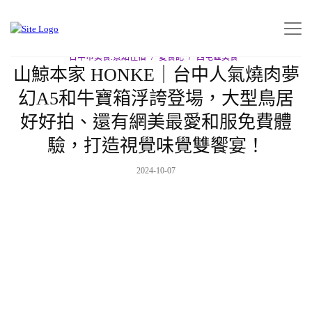
小凉的美食小天地
>
台中市美食.景點住宿
>
西屯區美食
>
山鯨本家
HONKE｜台中人氣燒肉夢幻A5和牛寶箱浮誇登場，大型鳥居好好拍、還
有網美最愛和服免費體驗，打造視覺味覺雙饗宴！
台中市美食.景點住宿
愛食記
西屯區美食
山鯨本家 HONKE｜台中人氣燒肉夢
幻A5和牛寶箱浮誇登場，大型鳥居
好好拍、還有網美最愛和服免費體
驗，打造視覺味覺雙饗宴！
2024-10-07