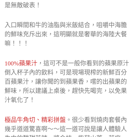
內釋放，加上鮭魚卵在嘴巴內蹦開，那甜度更
是無敵破表！
入口瞬間和牛的油脂與米飯結合，咀嚼中海膽
的鮮味充斥出來，這明顯就是奢華的海陸大餐
嘛！！！
100%蘋果汁
，這可不是一般你看到的蘋果原汁
倒入杯子內的飲料，可是現場現榨的新鮮百分
百蘋果汁，讓你聞的到蘋果香，嚐的出蘋果的
鮮味，所以建議上桌後，趕快先喝完，以免果
汁氧化了！
極品牛角切、精彩拼盤
。很少看到燒肉套餐內