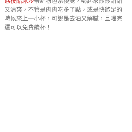
荔枝醋冰沙
帶點粉色系視覺，喝起來酸酸甜甜
又清爽，不管是肉肉吃多了點，或是快飽足的
時候來上一小杯，可說是去油又解膩，且喝完
還可以免費續杯！