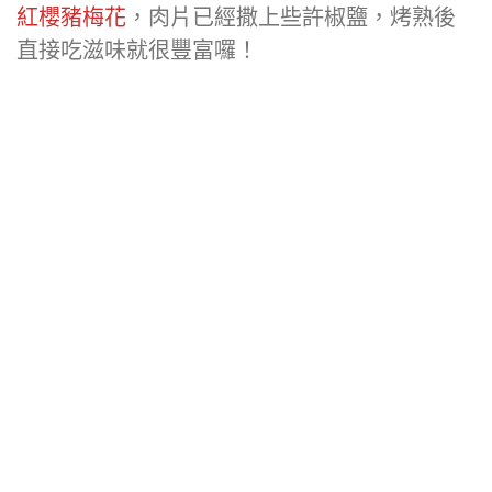
紅櫻豬梅花
，肉片已經撒上些許椒鹽，烤熟後
直接吃滋味就很豐富囉！