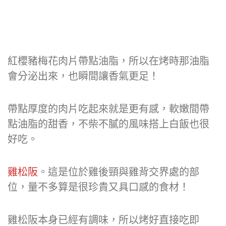
紅櫻豬梅花肉片帶點油脂，所以在烤時那油脂
會分泌出來，也瞬間讓香氣更足！
帶點厚度的肉片吃起來就是更有感，軟嫩間帶
點油脂的甜香，不柴不膩的風味搭上白飯也很
好吃。
雞松阪
。這是位於雞後頸與雞背交界處的部
位，量不多算是很珍貴又具口感的食材！