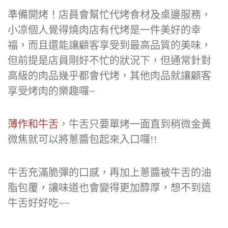
準備開烤！店員會幫忙代烤食材及桌邊服務，
小凉個人覺得燒肉店有代烤是一件美好的幸
福，而且還能讓顧客享受到最高品質的美味，
但前提是店員剛好不忙的狀況下，但通常針對
高級的肉品幾乎都會代烤，其他肉品就讓顧客
享受烤肉的樂趣囉~
薄作和牛舌
，牛舌只要單烤一面直到稍微金黃
微焦就可以將蔥醬包起來入口囉!!
牛舌充滿脆彈的口感，再加上蔥醬被牛舌的油
脂包覆，讓味道也會變得更加醇厚，想不到這
牛舌好好吃~~