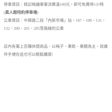
停車資訊：樑記梅舖單筆消費滿100元，即可免費停1小時
(
異人館特約停車場
)
公車資訊：中興路二段「內新市場」站，107、108、131、
132、200、201、285等路線的公車
店內有著上百種休閒商品、以梅子、果乾、果醋為主、就連
伴手禮在這也可以輕鬆購買!