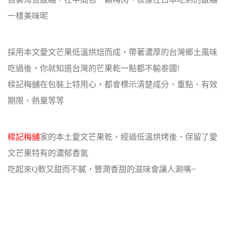
一樣美味呢
採用本文愛文芒果低溫烘焙而成，帶著濃厚的台灣鄉土風味
吃過後，你就知道台灣的芒果乾一點都不輸泰國!
樑記梅舖在包裝上特用心，都會標示清楚成分、重點、有效
期限、熱量等等
樑記梅舖
家的本土愛文芒果乾，經過低溫烘烤後、保留了愛
文芒果特有的濃郁香氣
吃起來Q軟又甜而不膩，豐潤香甜的滋味會讓人涮嘴~