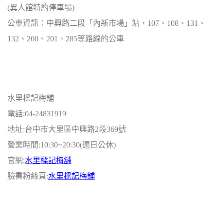
(異人館特約停車場)
公車資訊：中興路二段「內新市場」站，107、108、131、
132、200、201、285等路線的公車
水里樑記梅舖
電話:04-24831919
地址:台中市大里區中興路2段369號
營業時間:10:30~20:30(週日公休)
官網:
水里樑記梅舖
臉書粉絲頁:
水里樑記梅舖