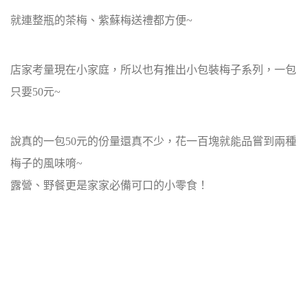
就連整瓶的茶梅、紫蘇梅送禮都方便~
店家考量現在小家庭，所以也有推出小包裝梅子系列，一包
只要50元~
說真的一包50元的份量還真不少，花一百塊就能品嘗到兩種
梅子的風味唷~
露營、野餐更是家家必備可口的小零食！