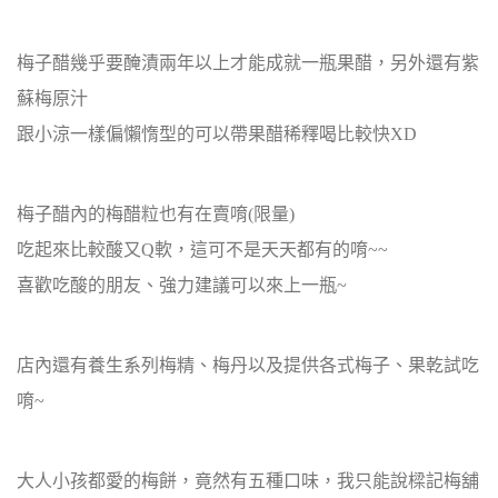
梅子醋幾乎要醃漬兩年以上才能成就一瓶果醋，另外還有紫
蘇梅原汁
跟小涼一樣偏懶惰型的可以帶果醋稀釋喝比較快XD
梅子醋內的梅醋粒也有在賣唷(限量)
吃起來比較酸又Q軟，這可不是天天都有的唷~~
喜歡吃酸的朋友、強力建議可以來上一瓶~
店內還有養生系列梅精、梅丹以及提供各式梅子、果乾試吃
唷~
大人小孩都愛的梅餅，竟然有五種口味，我只能說樑記梅舖