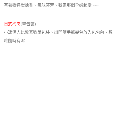
有著獨特炭燻香、氣味芬芳、我家那個孕婦超愛~~~
日式梅肉
(單包裝)
小凉個人比較喜歡單包裝、出門隨手抓幾包放入包包內、想
吃隨時有呢