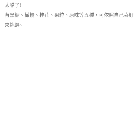
太酷了!
有黑糖、橄欖、桂花、果粒、原味等五種，可依照自己喜好
來挑選~