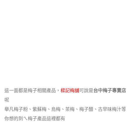
這一面都是梅子相關產品，
樑記梅舖
可說是
台中梅子專賣店
呢
舉凡梅子粉、紫蘇梅、烏梅、茶梅、梅子醋、古早味梅汁等
你想的到ㄟ梅子產品這裡都有