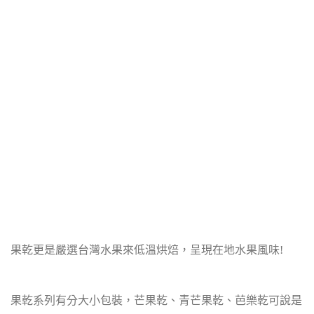
果乾更是嚴選台灣水果來低溫烘焙，呈現在地水果風味!
果乾系列有分大小包裝，芒果乾、青芒果乾、芭樂乾可說是