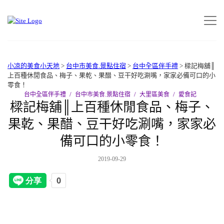
小凉的美食小天地
>
台中市美食.景點住宿
>
台中全區伴手禮
>
樑記梅舖║
上百種休閒食品、梅子、果乾、果醋、豆干好吃涮嘴，家家必備可口的小
零食！
台中全區伴手禮
台中市美食.景點住宿
大里區美食
愛食記
樑記梅舖║上百種休閒食品、梅子、
果乾、果醋、豆干好吃涮嘴，家家必
備可口的小零食！
2019-09-29