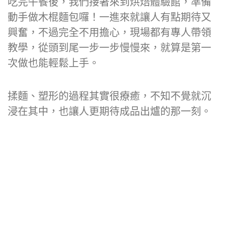
吃完午餐後，我們接著來到烘焙體驗館，準備
動手做木棍麵包囉！一進來就讓人有點期待又
興奮，不過完全不用擔心，現場都有專人帶領
教學，從頭到尾一步一步慢慢來，就算是第一
次做也能輕鬆上手。
揉麵、塑形的過程其實很療癒，不知不覺就沉
浸在其中，也讓人更期待成品出爐的那一刻。