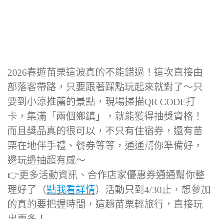
2026春遊苗栗這波真的不能錯過！這次直接由
部落客帶路，只要跟著踩點玩起來就對了～只
要到小涼推薦的景點，現場掃描QR CODE打
卡，集滿「兩個鄉鎮」，就能獲得抽獎資格！
而且獎品真的很可以，不只有住宿券，還有苗
栗在地伴手禮、餐券等等，通通幫你準備好，
邊玩邊抽超有感～
👉更多活動資訊、合作店家優惠券通通幫你整
理好了（
點我看詳情
）活動只到4/30止，想參加
的真的要把握時間，這趟苗栗輕旅行，直接玩