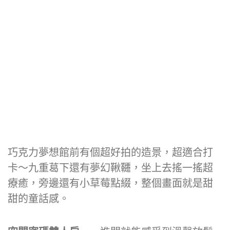
巧克力夢想館前有個超好拍的造景，超適合打
卡～九重葛下還有夢幻鞦韆，坐上去搖一搖超
療癒，旁邊還有小草莓點綴，整個畫面就是甜
甜的童話感。