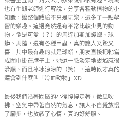
察甚至互動，對大人小孩來說都很有趣。現場
也有生態老師進行解說，分享各種動植物的小
知識，讓整個體驗不只是玩樂，還多了一點學
習的樂趣。這邊竟然還有平常比較少見的動
物，像是可愛（？）的馬達加斯加蟑螂、球
蟒、馬陸，還有各種甲蟲，真的讓人又驚又
喜！其中最有趣的就是球蟒，朋友直接把牠當
成圍巾掛在脖子上，她還一臉淡定地說觸感很
滑順、而且冰冰涼涼的（笑），這時候才真的
體會到什麼叫「冷血動物」XD
最後我們沿著園區的小徑慢慢走著，微風吹
拂，空氣中帶著自然的氣息，讓人不自覺放慢
了腳步，也放鬆了心情，真的好舒服。