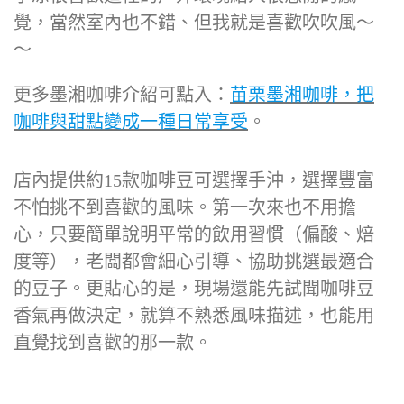
覺，當然室內也不錯、但我就是喜歡吹吹風～
～
更多墨湘咖啡介紹可點入：
苗栗墨湘咖啡，把
咖啡與甜點變成一種日常享受
。
店內提供約15款咖啡豆可選擇手沖，選擇豐富
不怕挑不到喜歡的風味。第一次來也不用擔
心，只要簡單說明平常的飲用習慣（偏酸、焙
度等），老闆都會細心引導、協助挑選最適合
的豆子。更貼心的是，現場還能先試聞咖啡豆
香氣再做決定，就算不熟悉風味描述，也能用
直覺找到喜歡的那一款。