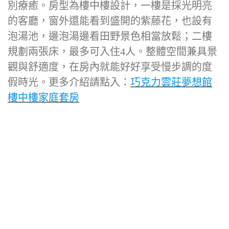
別療癒。房型為樓中樓設計，一樓是採光明亮
的客廳，窗外還能看到盛開的紫藤花，也設有
泡湯池，邊泡湯邊看田野景色相當放鬆；二樓
規劃兩張床，最多可入住4人。整體空間兼具景
觀與舒適度，在房內就能好好享受慢步調的度
假時光。更多介紹請點入：
巧克力雲莊夢想館
樓中樓家庭套房