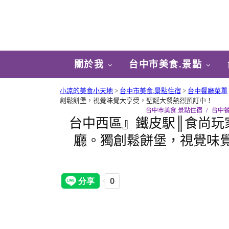
關於我
台中市美食.景點
小凉的美食小天地
>
台中市美食.景點住宿
>
台中餐廳菜單
創鬆餅堡，視覺味覺大享受，聖誕大餐熱烈預訂中！
台中市美食.景點住宿
台中
台中西區』鐵皮駅║食尚玩
廳。獨創鬆餅堡，視覺味