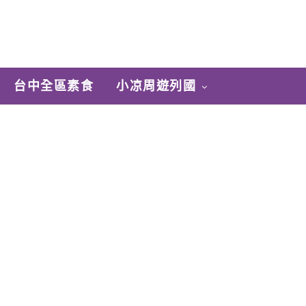
台中全區素食
小凉周遊列國