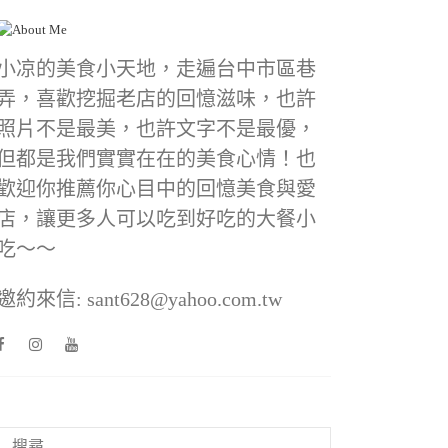
小凉的美食小天地，走遍台中市區巷
弄，喜歡挖掘老店的回憶滋味，也許
照片不是最美，也許文字不是最優，
但都是我們實實在在的美食心情！也
歡迎你推薦你心目中的回憶美食與愛
店，讓更多人可以吃到好吃的大餐小
吃～～
邀約來信: sant628@yahoo.com.tw