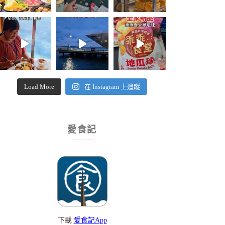
Load More
在 Instagram 上追蹤
愛食記
下載
愛食記App