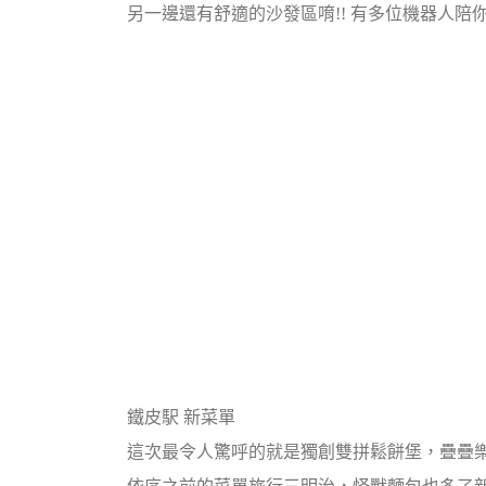
另一邊還有舒適的沙發區唷!! 有多位機器人陪
鐵皮駅 新菜單
這次最令人驚呼的就是獨創雙拼鬆餅堡，疊疊