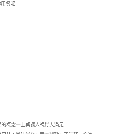
你用餐呢
樂的概念一上桌讓人視覺大滿足