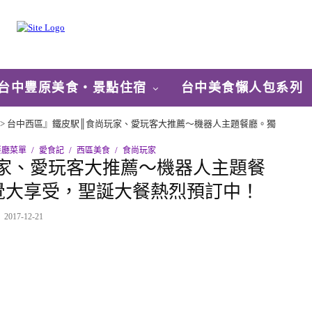
台中豐原美食‧景點住宿
台中美食懶人包系列
>
台中西區』鐵皮駅║食尚玩家、愛玩客大推薦～機器人主題餐廳。獨
餐廳菜單
愛食記
西區美食
食尚玩家
家、愛玩客大推薦～機器人主題餐
覺大享受，聖誕大餐熱烈預訂中！
2017-12-21