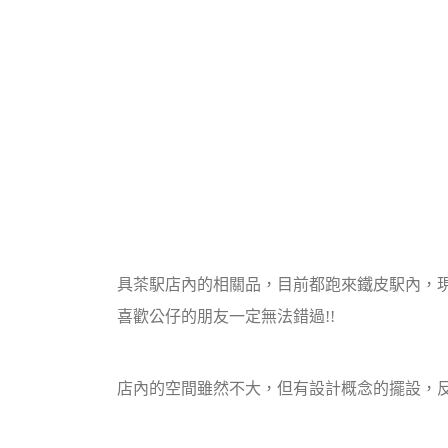
具茶駅店內的相關品，目前都跑來鐵皮駅內，
喜歡公仔的朋友一定無法錯過!!
店內的空間雖然不大，但有設計概念的擺設，