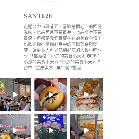
SANT628
走遍台中市區巷弄，喜歡挖掘老店的回憶
滋味，也許照片不是最美，也許文字不是
最優，但都是我們實實在在的美食心情！
也歡迎你推薦你心目中的回憶美食與愛
店，讓更多人可以吃到好吃的大餐小吃～
～
📑部落格：小凉的美食小天地
📷FB：
小涼的美食小天地
#小涼的美食小天地 #
台中 #豐原美食 #早午餐 #旅遊