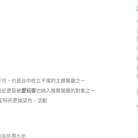
不可，也是台中屹立不搖的主題餐廳之一
最近更是被
愛玩客
也納入推薦餐廳的對象之一
不定時的更換菜色，活動
飲品外帶九折