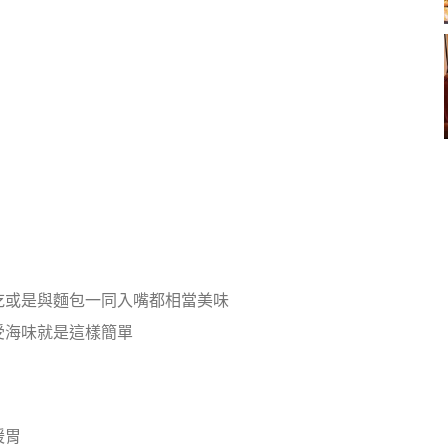
吃或是與麵包一同入嘴都相當美味
受海味就是這樣簡單
暖胃