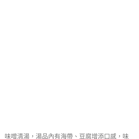
味噌清湯，湯品內有海帶、豆腐增添口感，味