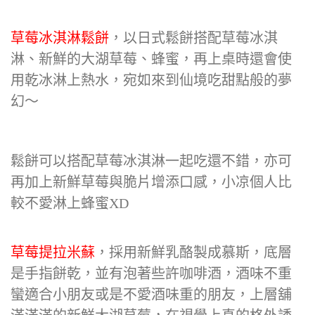
草莓冰淇淋鬆餅
，以日式鬆餅搭配草莓冰淇
淋、新鮮的大湖草莓、蜂蜜，再上桌時還會使
用乾冰淋上熱水，宛如來到仙境吃甜點般的夢
幻～
鬆餅可以搭配草莓冰淇淋一起吃還不錯，亦可
再加上新鮮草莓與脆片增添口感，小凉個人比
較不愛淋上蜂蜜XD
草莓提拉米蘇
，採用新鮮乳酪製成慕斯，底層
是手指餅乾，並有泡著些許咖啡酒，酒味不重
蠻適合小朋友或是不愛酒味重的朋友，上層舖