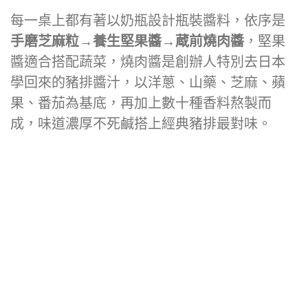
每一桌上都有著以奶瓶設計瓶裝醬料，依序是
手磨芝麻粒
→
養生堅果醬
→
蔵前燒肉醬
，堅果
醬適合搭配蔬菜，燒肉醬是創辦人特別去日本
學回來的豬排醬汁，以洋蔥、山藥、芝麻、蘋
果、番茄為基底，再加上數十種香料熬製而
成，味道濃厚不死鹹搭上經典豬排最對味。