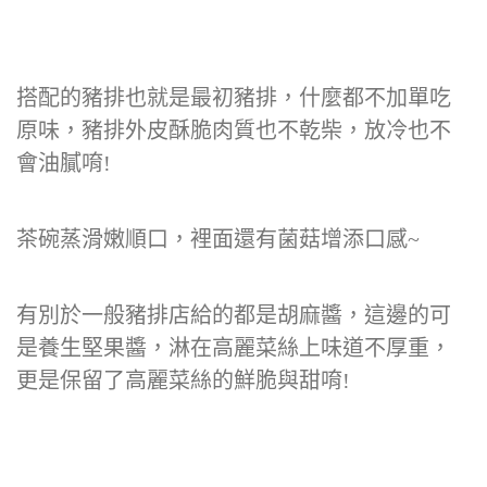
搭配的豬排也就是最初豬排，什麼都不加單吃
原味，豬排外皮酥脆肉質也不乾柴，放冷也不
會油膩唷!
茶碗蒸滑嫩順口，裡面還有菌菇增添口感~
有別於一般豬排店給的都是胡麻醬，這邊的可
是養生堅果醬，淋在高麗菜絲上味道不厚重，
更是保留了高麗菜絲的鮮脆與甜唷!