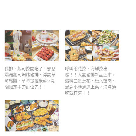
豬排、起司控開吃了！邪惡
呼叫蔥花控、海鮮控出
爆滿起司焗烤豬排、浮誇草
發！！人氣豬排新品上市，
莓鬆餅、草莓提拉米蘇，期
爆料三星蔥花、松葉蟹肉、
間限定手刀訂位先！！
澎湖小卷通通上桌，海陸通
吃就在這！！