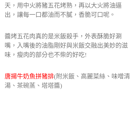
天，用中火將豬五花烤熟，再以大火將油逼
出，讓每一口都油而不膩，香脆可口呢。
醬烤五花肉真的是米飯殺手，外表酥脆好涮
嘴，入嘴後的油脂剛好與米飯交融出美妙的滋
味，瘦肉的部分也不柴的好吃!
唐揚牛奶魚拼豬排
(附米飯、高麗菜絲、味噌清
湯、茶碗蒸、塔塔醬)