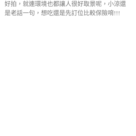
好拍，就連環境也都讓人很好取景呢，小涼還
是老話一句，想吃還是先訂位比較保險唷!!!