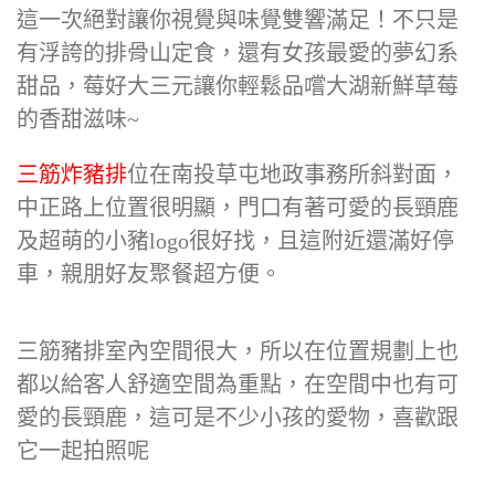
這一次絕對讓你視覺與味覺雙響滿足！不只是
有浮誇的排骨山定食，還有女孩最愛的夢幻系
甜品，莓好大三元讓你輕鬆品嚐大湖新鮮草莓
的香甜滋味~
三筋炸豬排
位在南投草屯地政事務所斜對面，
中正路上位置很明顯，門口有著可愛的長頸鹿
及超萌的小豬logo很好找，且這附近還滿好停
車，親朋好友聚餐超方便。
三筋豬排室內空間很大，所以在位置規劃上也
都以給客人舒適空間為重點，在空間中也有可
愛的長頸鹿，這可是不少小孩的愛物，喜歡跟
它一起拍照呢