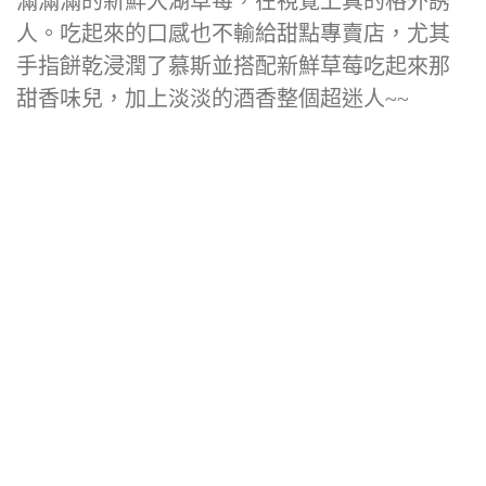
滿滿滿的新鮮大湖草莓，在視覺上真的格外誘
人。吃起來的口感也不輸給甜點專賣店，尤其
手指餅乾浸潤了慕斯並搭配新鮮草莓吃起來那
甜香味兒，加上淡淡的酒香整個超迷人~~