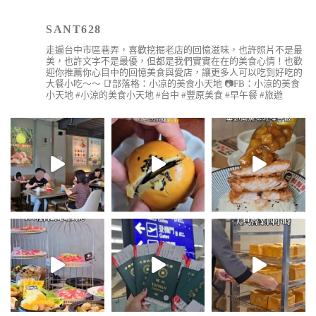
SANT628
走遍台中市區巷弄，喜歡挖掘老店的回憶滋味，也許照片不是最
美，也許文字不是最優，但都是我們實實在在的美食心情！也歡
迎你推薦你心目中的回憶美食與愛店，讓更多人可以吃到好吃的
大餐小吃～～
📑部落格：小凉的美食小天地
📷FB：小涼的美食
小天地
#小涼的美食小天地 #台中 #豐原美食 #早午餐 #旅遊