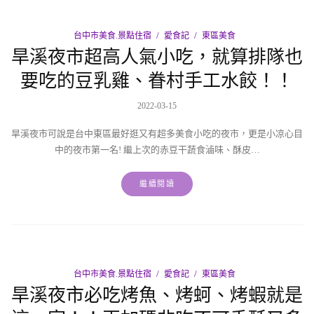
台中市美食.景點住宿
愛食記
東區美食
旱溪夜市超高人氣小吃，就算排隊也
要吃的豆乳雞、眷村手工水餃！！
2022-03-15
旱溪夜市可說是台中東區最好逛又有超多美食小吃的夜市，更是小凉心目
中的夜市第一名! 繼上次的赤豆干蔬食滷味、酥皮…
繼續閱讀
台中市美食.景點住宿
愛食記
東區美食
旱溪夜市必吃烤魚、烤蚵、烤蝦就是