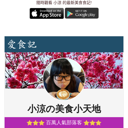
隨時觀看 小涼 的最新美食食記!