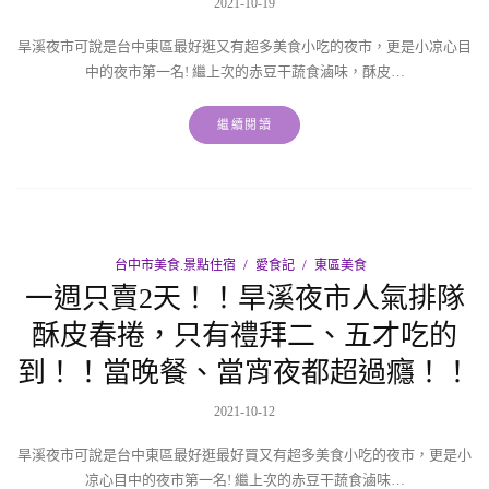
2021-10-19
旱溪夜市可說是台中東區最好逛又有超多美食小吃的夜市，更是小凉心目
中的夜市第一名! 繼上次的赤豆干蔬食滷味，酥皮…
繼續閱讀
台中市美食.景點住宿
愛食記
東區美食
一週只賣2天！！旱溪夜市人氣排隊
酥皮春捲，只有禮拜二、五才吃的
到！！當晚餐、當宵夜都超過癮！！
2021-10-12
旱溪夜市可說是台中東區最好逛最好買又有超多美食小吃的夜市，更是小
凉心目中的夜市第一名! 繼上次的赤豆干蔬食滷味…