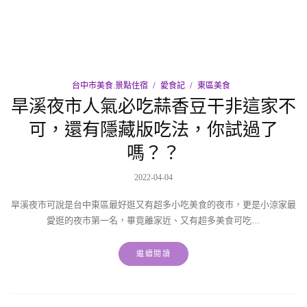
台中市美食.景點住宿
愛食記
東區美食
旱溪夜市人氣必吃蒜香豆干非這家不
可，還有隱藏版吃法，你試過了
嗎？？
2022-04-04
旱溪夜市可說是台中東區最好逛又有超多小吃美食的夜市，更是小涼家最
愛逛的夜市第一名，畢竟離家近、又有超多美食可吃…
繼續閱讀