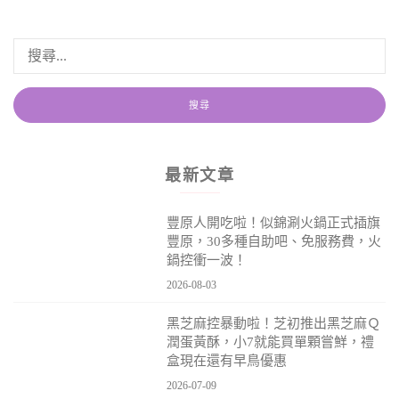
最新文章
豐原人開吃啦！似錦涮火鍋正式插旗
豐原，30多種自助吧、免服務費，火
鍋控衝一波！
2026-08-03
黑芝麻控暴動啦！芝初推出黑芝麻Ｑ
潤蛋黃酥，小7就能買單顆嘗鮮，禮
盒現在還有早鳥優惠
2026-07-09