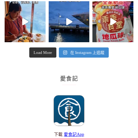
Load More
在 Instagram 上追蹤
愛食記
下載
愛食記App