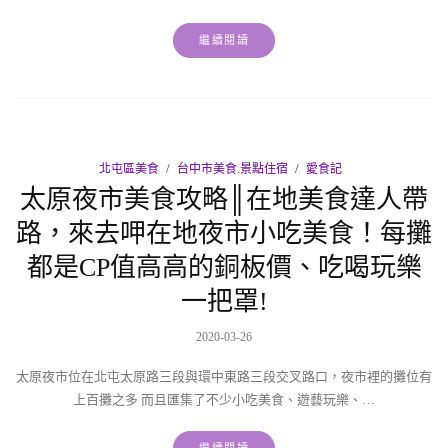
繼續閱讀
北屯區美食
台中市美食.景點住宿
愛食記
太原夜市美食攻略║在地美食達人帶
路，來去呷在地夜市小吃美食！每攤
都是CP值高高的銅板價、吃喝玩樂
一把罩!
2020-03-26
太原夜市位在北屯太原路三段與環中東路三段交叉路口，夜市裡的攤位有
上百攤之多 而且匯集了不少小吃美食、遊藝玩樂、…