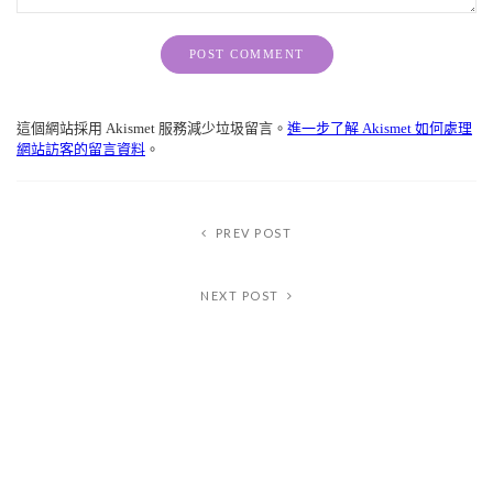
Alternative:
這個網站採用 Akismet 服務減少垃圾留言。
進一步了解 Akismet 如何處理
網站訪客的留言資料
。
PREV POST
NEXT POST