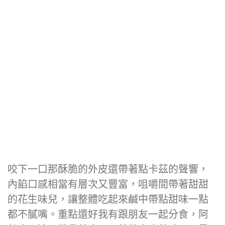
咬下一口那酥脆的外皮還帶著點卡茲的聲響，
內餡口感相當有層次又豐富，咀嚼間帶著甜甜
的花生味兒，讓整體吃起來鹹中帶點甜味一點
都不膩嘴。重點還好我有跟朋友一起分食，阿