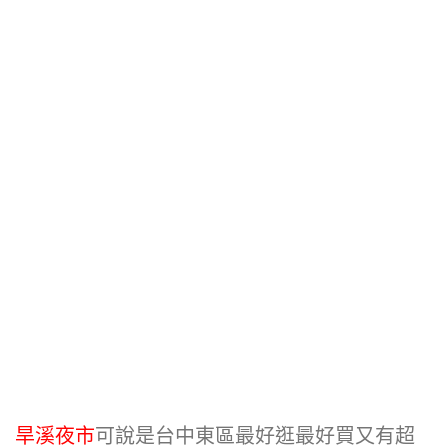
旱溪夜市
可說是台中東區最好逛最好買又有超