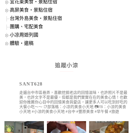
宜花東美食‧景點住宿
高屏美食‧景點住宿
台灣外島美食‧景點住宿
團購、宅配美食
小凉周遊列國
體驗‧邀稿
追蹤小涼
SANT628
走遍台中市區巷弄，喜歡挖掘老店的回憶滋味，也許照片不是最
美，也許文字不是最優，但都是我們實實在在的美食心情！也歡
迎你推薦你心目中的回憶美食與愛店，讓更多人可以吃到好吃的
大餐小吃～～
📑部落格：小凉的美食小天地
📷FB：小涼的美食
小天地
#小涼的美食小天地 #台中 #豐原美食 #早午餐 #旅遊