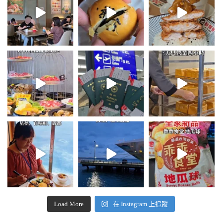
Load More
在 Instagram 上追蹤