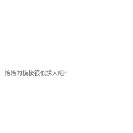
恰恰的模樣很似誘人吧!!