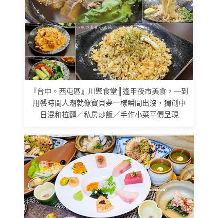
『台中。西屯區』川聚食堂║逢甲夜市美食，一到
用餐時間人潮就像寶貝夢一樣瞬間出沒，獨創中
日混和拉麵／私房炒飯／手作小菜平價呈現