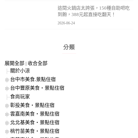
這間火鍋店太誇張，150種自助吧吃
到飽，388元起直接吃翻天！
2026-06-24
分類
展開全部
|
收合全部
關於小涼
台中市美食.景點住宿
台中豐原美食‧景點住宿
食尚玩家
彰投美食‧景點住宿
雲嘉南美食‧景點住宿
北北基美食‧景點住宿
桃竹苗美食‧景點住宿