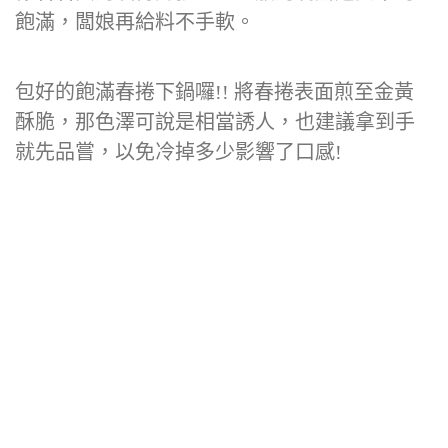
飽滿，闆娘再給料不手軟。
包好的飽滿春捲下鍋囉!! 將春捲表面煎至金黃
酥脆，那色澤可說是相當誘人，也建議拿到手
就先品嘗，以免冷掉多少影響了口感!