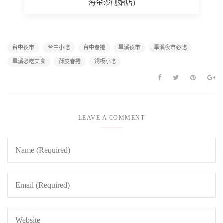
海金沙創始店)
台中夜市
台中小吃
台中春捲
旱溪夜市
旱溪夜市必吃
旱溪必吃美食
酥皮春捲
銅板小吃
LEAVE A COMMENT