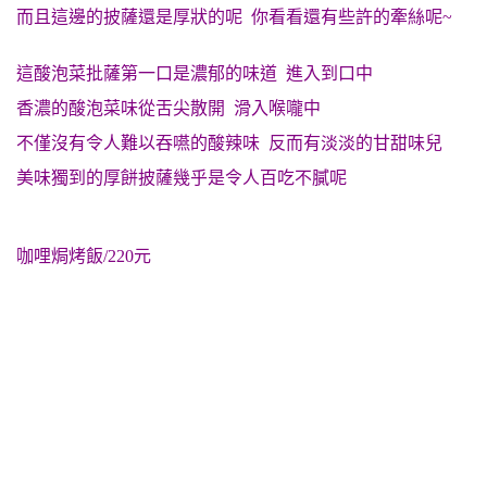
而且這邊的披薩還是厚狀的呢 你看看還有些許的牽絲呢~
這酸泡菜批薩第一口是濃郁的味道 進入到口中
香濃的酸泡菜味從舌尖散開 滑入喉嚨中
不僅沒有令人難以吞嚥的酸辣味 反而有淡淡的甘甜味兒
美味獨到的厚餅披薩幾乎是令人百吃不膩呢
咖哩焗烤飯/220元