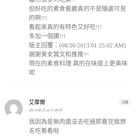
但好吃的素食餐廳真的不是隨處可見
的啊!!!
看起來真的有特色又好吃!!!
多加一個讚!!!
版主回覆：(08/26/2013 01:25:02 AM)
謝謝美女賞文和推推^^
現在的素食料理 真的在味道上更美味
呢
艾摩爾
回覆
2013-08-25 at 13:46:47
我因為是無肉還沒去吃過耶看完我想
去吃看看啦