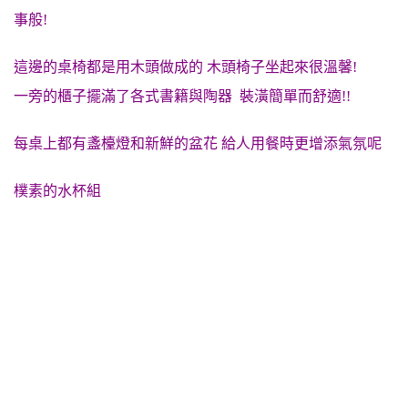
事般!
這邊的桌椅都是用木頭做成的 木頭椅子坐起來很溫馨!
一旁的櫃子擺滿了各式書籍與陶器 裝潢簡單而舒適!!
每桌上都有盞檯燈和新鮮的盆花 給人用餐時更增添氣氛呢
樸素的水杯組