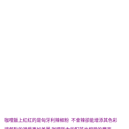
咖哩飯上紅紅的是匈牙利辣椒粉 不會辣卻能增添其色彩