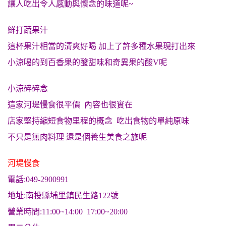
讓人吃出令人感動與懷念的味道呢~
鮮打蔬果汁
這杯果汁相當的清爽好喝 加上了許多種水果現打出來
小涼喝的到百香果的酸甜味和奇異果的酸V呢
小涼碎碎念
這家河堤慢食很平價 內容也很實在
店家堅持縮短食物里程的概念 吃出食物的單純原味
不只是無肉料理 還是個養生美食之旅呢
河堤慢食
電話:049-2900991
地址:南投縣埔里鎮民生路122號
營業時間:11:00~14:00 17:00~20:00