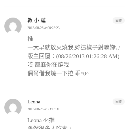
敦 小 蓮
回覆
2013-08-26 at 00:23:23
推
一大早就放火燒我,妳這樣子對嘛妳\ /
版主回覆：(08/26/2013 01:26:28 AM)
噗 都麻你在燒我
偶爾借我燒一下拉 乖^0^
Leona
回覆
2013-08-25 at 23:15:31
Leona 44推
雖然很多人吃素，