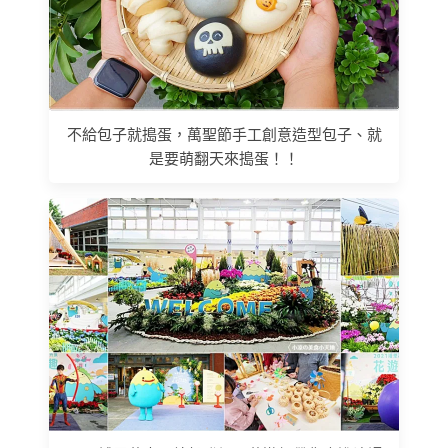
不給包子就搗蛋，萬聖節手工創意造型包子、就
是要萌翻天來搗蛋！！