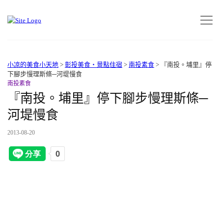
小凉的美食小天地
>
彰投美食‧景點住宿
>
南投素食
>
『南投。埔里』停
下腳步慢理斯條─河堤慢食
南投素食
『南投。埔里』停下腳步慢理斯條─
河堤慢食
2013-08-20