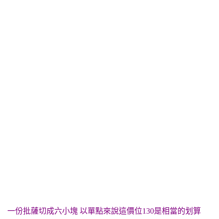
一份批薩切成六小塊 以單點來說這價位130是相當的划算