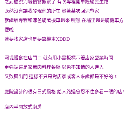
之前聽說河堤慢食搬家了 有次專程開車經過民生路
既然沒有讓我發現他的所在 趁著某次回涼爸家
就繼續專程和涼爸騎著機車過來 嘿嘿 在埔里還是騎機車方
便啦
連要找家店也是要靠機車XDDD
河堤慢食在店門口 就有用小黑板標示著店家營業時間
更強調這是家無肉料理餐廳 以免不知情的人進入
又敗興出門 這樣不只是對店家或客人來說都是不好的!!!
庭院設計的很有日式風格 給人路過會忍不住多看一眼的店!
店內半開放式廚房